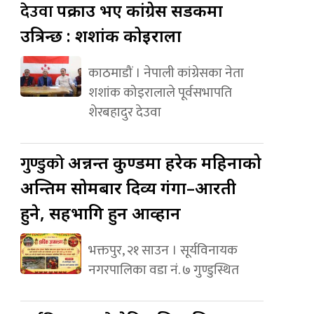
देउवा
पक्राउ भए कांग्रेस सडकमा
उत्रिन्छ : शशांक कोइराला
काठमाडौं । नेपाली कांग्रेसका नेता
शशांक कोइरालाले पूर्वसभापति
शेरबहादुर देउवा
गुण्डुको
अन्नन्त कुण्डमा हरेक महिनाको
अन्तिम सोमबार दिव्य गंगा–आरती
हुने, सहभागि हुन आव्हान
भक्तपुर, २१ साउन । सूर्यविनायक
नगरपालिका वडा नं. ७ गुण्डुस्थित