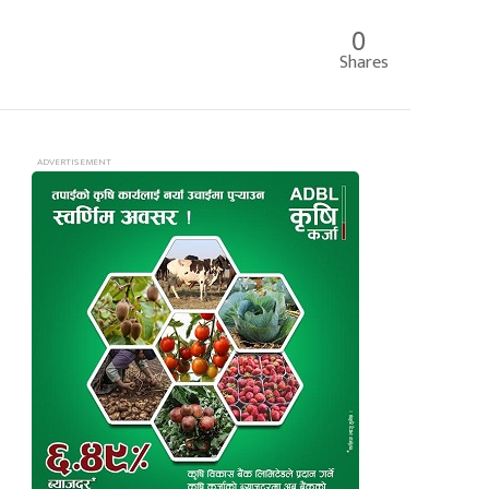
0
Shares