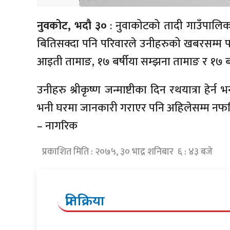
नुवकोट, भदौ ३०
: नुवाकोटको तादी गाउँपालिक
बितिसक्दा पनि परिवारले उनीहरुको खबरसम्म पाउ
आइती तामाङ, १७ बर्षीया सम्झना तामाङ र १७ बर्
उनीहरु श्रीकृष्ण जन्माष्टीका दिन रथयात्रा हेर्
भनी घरमा जानकारी गराएर पनि अहिलेसम्म नफर्क
– नागरिक
प्रकाशित मिति : २०७५, ३० भाद्र शनिबार ६ : ४३ बजे
प्रतिक्रिया