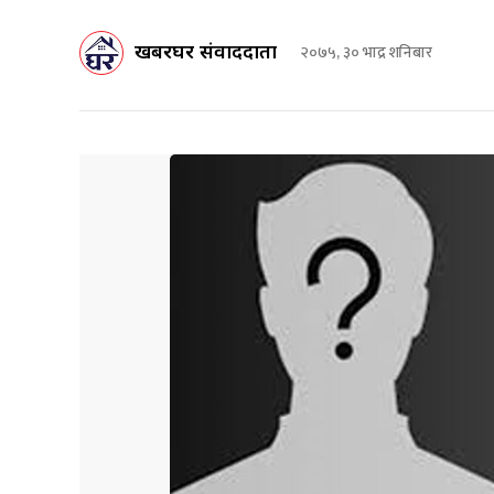
खबरघर संवाददाता
२०७५, ३० भाद्र शनिबार