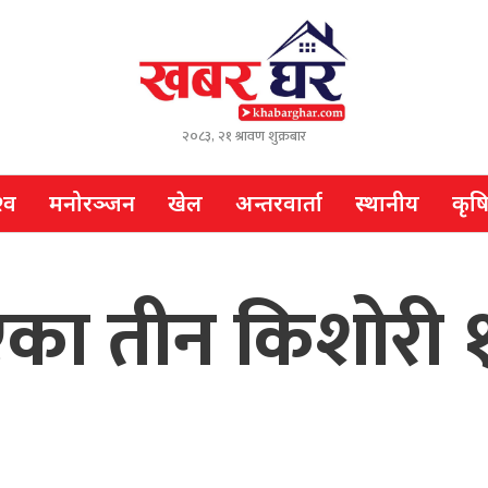
२०८३, २१ श्रावण शुक्रबार
्व
मनोरञ्जन
खेल
अन्तरवार्ता
स्थानीय
कृष
 गएका तीन किशोरी