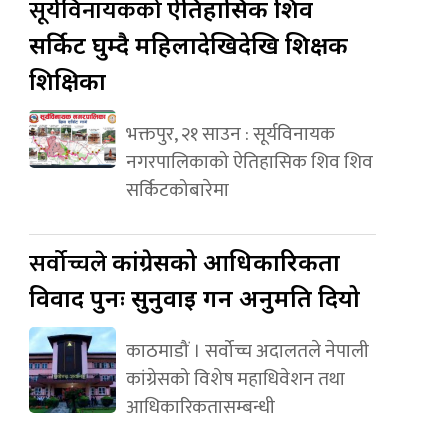
सूर्यविनायकको
ऐतिहासिक शिव
सर्किट घुम्दै महिलादेखिदेखि शिक्षक
शिक्षिका
भक्तपुर, २१ साउन : सूर्यविनायक
नगरपालिकाको ऐतिहासिक शिव शिव
सर्किटकोबारेमा
सर्वोच्चले
कांग्रेसको आधिकारिकता
विवाद पुनः सुनुवाइ गर्न अनुमति दियो
काठमाडौं । सर्वोच्च अदालतले नेपाली
कांग्रेसको विशेष महाधिवेशन तथा
आधिकारिकतासम्बन्धी