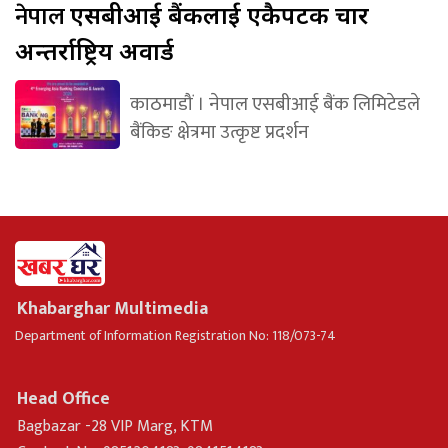
नेपाल
एसबीआई बैंकलाई एकैपटक चार
अन्तर्राष्ट्रिय अवार्ड
काठमाडौं । नेपाल एसबीआई बैंक लिमिटेडले
बैंकिङ क्षेत्रमा उत्कृष्ट प्रदर्शन
Khabarghar Multimedia
Department of Information Registration No: 118/073-74
Head Office
Bagbazar -28 VIP Marg, KTM