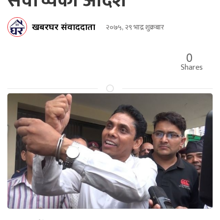
सर्वोच्चको आदेश
खबरघर संवाददाता
२०७५, २९ भाद्र शुक्रबार
0
Shares