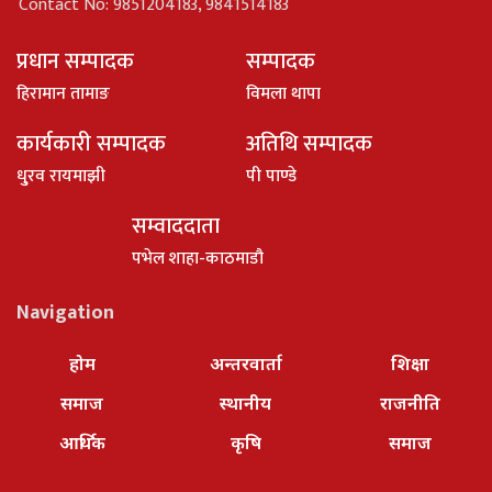
Contact No: 9851204183, 9841514183
प्रधान सम्पादक
सम्पादक
हिरामान तामाङ
विमला थापा
कार्यकारी सम्पादक
अतिथि सम्पादक
धु्रव रायमाझी
पी पाण्डे
सम्वाददाता
पभेल शाहा-काठमाडौ
Navigation
होम
अन्तरवार्ता
शिक्षा
समाज
स्थानीय
राजनीति
आर्थिक
कृषि
समाज