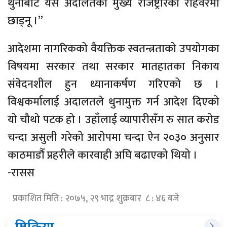
थुनाबाट यस अदालतका मुख्य रजिष्ट्रारको रोहवरमा
छाड्नू ।”
आदेशमा नागरिकको वैयक्तिक स्वतन्त्रताको उपयोगका
विषयमा सरकार तथा सरकार मातहातका निकाय
संवेदनशील हुन ध्यानाकर्षण गरिएको छ ।
विश्वकर्मालाई अदालतले थुनामुक्त गर्न आदेश दिएको
यो चौथो पटक हो । उहाँलाई व्यापारीसँग रु सात करोड
चन्दा असुली गरेको आरोपमा चन्दा ऐन २०३० अनुसार
काठमाडौँ प्रहरीले कारवाही अघि बढाएको थियो ।
-रासस
प्रकाशित मिति : २०७५, २९ भाद्र शुक्रबार ८ : ४६ बजे
प्रतिक्रिया