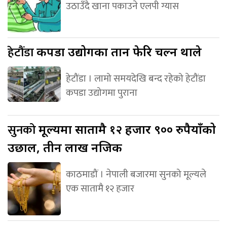
उठाउँदै खाना पकाउने एलपी ग्यास
हेटौंडा
कपडा उद्योगका तान फेरि चल्न थाले
हेटौंडा । लामो समयदेखि बन्द रहेको हेटौंडा
कपडा उद्योगमा पुराना
सुनको
मूल्यमा सातामै १२ हजार ९०० रुपैयाँको
उछाल, तीन लाख नजिक
काठमाडौं । नेपाली बजारमा सुनको मूल्यले
एक सातामै १२ हजार