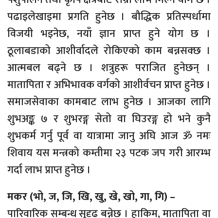
पढाइलेखाइमा प्रगति हुनेछ । बौद्धिक प्रतिस्पर्धामा
विजयी भइनेछ, नयाँ ज्ञान प्राप्त हुने योग छ ।
ठूलाबडाको आशीर्वादले रोकिएको काम बन्नसक्छ ।
आत्मबल बढ्ने छ । शत्रुहरू पराजित हुनेछन् ।
मातापिता र अभिभावक वर्गको आशीर्वचन प्राप्त हुनेछ ।
समाजसेवाका कामबाट लाभ हुनेछ । आजका लागि
शुभअङ्क ७ र शुभरङ्ग सेतो वा घिउरङ्ग हो भने कुनै
शुभकर्म गर्नु पूर्व वा यात्रामा जानु अघि आज ॐ नमः
शिवाय यस मन्त्रको कम्तीमा २३ पटक जप गरी आरम्भ
गर्दा लाभ प्राप्त हुनेछ ।
मकर (भो, ज, जि, खि, खु, खे, खो, गा, गि) –
पारिवारिक सम्बन्ध सुदृढ बन्नेछ । हाकिम, मातापिता वा