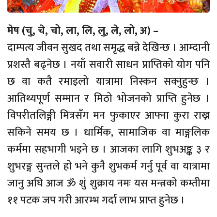
मेष (चु, चे, चो, ला, लि, लु, ले, लो, अ) –
दाम्पत्य जीवन सुखद तथा समृद्ध बन्ने देखिन्छ । आम्दानी
प्रशस्तै बढ्नेछ । नयाँ सवारी साधन प्राप्तिको योग पनि
छ वा कतै रमाइलो यात्रामा निस्कन सक्नुहुन्छ ।
आतिथ्यपूर्ण सम्मान र मिठो भोजनको प्राप्ति हुनेछ ।
विपरीतलिङ्गी मित्रसँग मन फुकाएर आफ्ना कुरा राख्न
सकिने समय छ । धार्मिक, सामाजिक वा माङ्गलिक
कर्ममा सहभागी भइने छ । आजका लागि शुभअङ्क ३ र
शुभरङ्ग सुन्तले हो भने कुनै शुभकर्म गर्नु पूर्व वा यात्रामा
जानु अघि आज ॐ शुं शुक्राय नमः यस मन्त्रको कम्तीमा
११ पटक जप गरी आरम्भ गर्दा लाभ प्राप्त हुनेछ ।