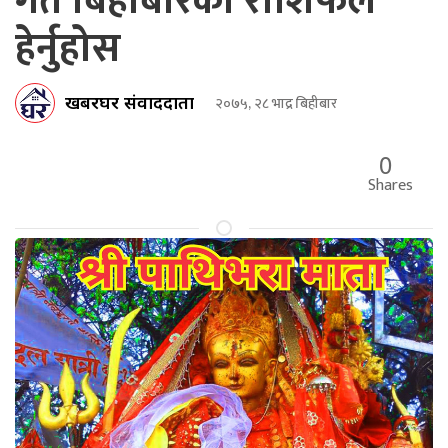
गते बिहीबारको राशिफल
हेर्नुहोस
खबरघर संवाददाता
२०७५, २८ भाद्र बिहीबार
0
Shares