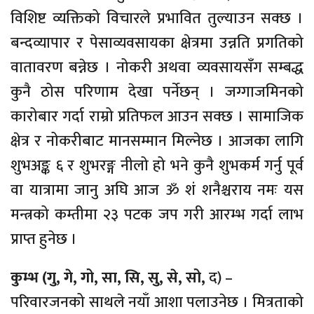
विशिष्ट व्यक्तिको विचारले प्रभावित तुल्याउन सक्छ ।
बन्दव्यापार र पेसाव्यवसायका क्षेत्रमा उन्नति प्रगतिको
वातावरण बन्नेछ । नोकरी अथवा व्यवसायसँग सम्बद्ध
कुनै ठोस परिणाम देखा पर्नेछन् । जग्गाजमिनको
कारोबार गर्दा राम्रो प्रतिफल आउन सक्छ । सामाजिक
क्षेत्र र नोकरीबाट मानसम्मान मिल्नेछ । आजका लागि
शुभअङ्क ६ र शुभरङ्ग नीलो हो भने कुनै शुभकर्म गर्नु पूर्व
वा यात्रामा जानु अघि आज ॐ शं शनैश्चराय नमः यस
मन्त्रको कम्तीमा २३ पटक जप गरी आरम्भ गर्दा लाभ
प्राप्त हुनेछ ।
कुम्भ (गु, गे, गो, सा, सि, सु, से, सो,
द) –
परिवारजनको साथले नयाँ आशा पलाउनेछ । मित्रताको