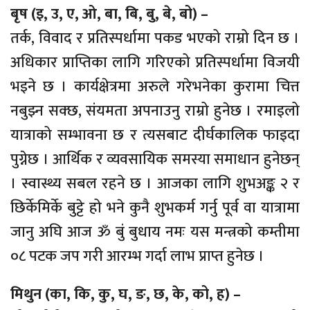
बृष (इ, उ, ए, ओ, बा, बि, बु, बे, बो) –
तर्क, विवाद र प्रतिस्पर्धामा पकड भएको राम्रो दिन छ ।
अधिकार प्राप्तिका लागि गरिएको प्रतिस्पर्धामा विजयी
भइने छ । कार्यक्षेत्रमा अरुले गरेभनेका कुरामा चित्त
नबुझ्न सक्छ, संयमता अपनाउनु राम्रो हुनेछ । रमाइलो
यात्राको सम्भावना छ र त्यसबाट दीर्घकालिक फाइदा
पुग्नेछ । आर्थिक र व्यवसायिक समस्या समाधान हुनेछन्
। स्वास्थ्य सबल रहने छ । आजका लागि शुभअङ्क २ र
छिर्केमिर्के बुट्टे हो भने कुनै शुभकर्म गर्नु पूर्व वा यात्रामा
जानु अघि आज ॐ बुं बुधाय नमः यस मन्त्रको कम्तीमा
०८ पटक जप गरी आरम्भ गर्दा लाभ प्राप्त हुनेछ ।
मिथुन (का, कि, कु, घ, ङ, छ, के, को, ह) –