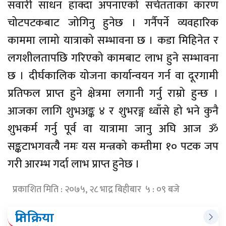
सवारी साधन हाँक्दा अपनाएको सचेतताका कारण
चोटपटकबाट जोगिनु हुनेछ । गर्नैपर्ने व्यवहारिक
काममा लामो यात्राको सम्भावना छ । कडा मिहिनेत र
लगशीलतापछि गरिएको कामबाट लाभ हुने सम्भावना
छ । दीर्घकालिक योजना कार्यान्वयन गर्न वा दूरगामी
प्रतिफल प्राप्त हुने क्षेत्रमा लगानी गर्नु राम्रो हुन्छ ।
आजका लागि शुभअङ्क ४ र शुभरङ्ग ध्वाँसे हो भने कुनै
शुभकर्म गर्नु पूर्व वा यात्रामा जानु अघि आज ॐ
सङ्कटाभगवत्यैै नमः यस मन्त्रको कम्तीमा १० पटक जप
गरी आरम्भ गर्दा लाभ प्राप्त हुनेछ ।
प्रकाशित मिति : २०७५, २८ भाद्र बिहीबार ५ : ०९ बजे
प्रतिक्रिया