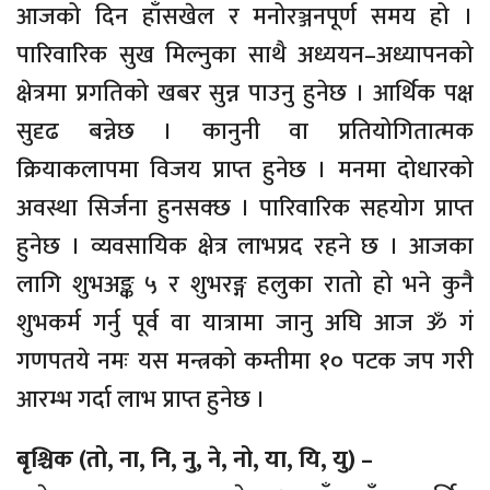
आजको दिन हाँसखेल र मनोरञ्जनपूर्ण समय हो ।
पारिवारिक सुख मिल्नुका साथै अध्ययन–अध्यापनको
क्षेत्रमा प्रगतिको खबर सुन्न पाउनु हुनेछ । आर्थिक पक्ष
सुदृढ बन्नेछ । कानुनी वा प्रतियोगितात्मक
क्रियाकलापमा विजय प्राप्त हुनेछ । मनमा दोधारको
अवस्था सिर्जना हुनसक्छ । पारिवारिक सहयोग प्राप्त
हुनेछ । व्यवसायिक क्षेत्र लाभप्रद रहने छ । आजका
लागि शुभअङ्क ५ र शुभरङ्ग हलुका रातो हो भने कुनै
शुभकर्म गर्नु पूर्व वा यात्रामा जानु अघि आज ॐ गं
गणपतये नमः यस मन्त्रको कम्तीमा १० पटक जप गरी
आरम्भ गर्दा लाभ प्राप्त हुनेछ ।
बृश्चिक (तो, ना, नि, नु, ने, नो, या, यि, यु) –