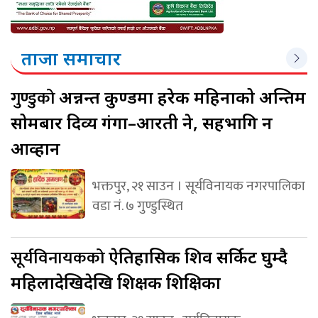
ताजा समाचार
गुण्डुको
अन्नन्त कुण्डमा हरेक महिनाको अन्तिम
सोमबार दिव्य गंगा–आरती हुने, सहभागि हुन
आव्हान
भक्तपुर, २१ साउन । सूर्यविनायक नगरपालिका
वडा नं. ७ गुण्डुस्थित
सूर्यविनायकको
ऐतिहासिक शिव सर्किट घुम्दै
महिलादेखिदेखि शिक्षक शिक्षिका