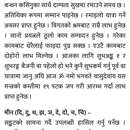
बन्धन कसिनुका साथै दाम्पत्य सुखमा रमाउने समय छ ।
अतिथिका रूपमा सम्मान पाइनेछ । रमाइलो यात्रा गर्ने
अवसर प्राप्त हुनेछ । विगतको श्रमबाट राम्रै लाभ हुनेछ
। सानो प्रयत्नले ठूलो काम सम्पादन हुनेछ । गरेका
कामबाट धेरैलाई फाइदा पुग्न सक्छ । एउटै कामबाट
दोहोरो लाभ मिल्नेछ । आजका लागि शुभअङ्क १ र
शुभरङ्ग बैजनी वा पहेंलो हो भने कुनै शुभकर्म गर्नु पूर्व वा
यात्रामा जानु अघि आज ॐ नमो भगवते वासुदेवाय यस
मन्त्रको कम्तीमा १९ पटक जप गरी आरम्भ गर्दा लाभ
प्राप्त हुनेछ ।
मीन (दि, दु, थ, झ, ञ, दे, दो, च, चि) –
सङ्कटको सामना गर्दै उपलब्धी हासिल गर्नु पर्नेछ ।