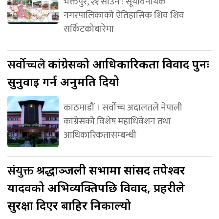
भक्तपुर, २१ साउन : सूर्यविनायक
नगरपालिकाको ऐतिहासिक शिव शिव
सर्किटकोबारेमा
सर्वोच्चले
कांग्रेसको आधिकारिकता विवाद पुनः
सुनुवाइ गर्न अनुमति दियो
काठमाडौं । सर्वोच्च अदालतले नेपाली
कांग्रेसको विशेष महाधिवेशन तथा
आधिकारिकतासम्बन्धी
संयुक्त
श्रद्धाञ्जली सभामा सांसद तपेश्वर
यादवको अभिव्यक्तिपछि विवाद, प्रहरीले
सुरक्षा दिएर बाहिर निकाल्यो