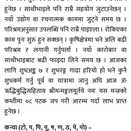
हुनेछ । साथीभाइले पनि राम्रै सहयोग जुटाउनेछन् ।
नयाँ उद्योग वा रचनात्मक काममा जुट्ने समय छ ।
परिश्रमअनुसार उपलब्धि पनि राम्रै पाइएला । रोकिएका
काम पुनः सुरु हुन सक्छन् । कृषिक्षेत्रमा भने अलि बढी
परिश्रम र लगानी गर्नुपर्ला । नयाँ कारोबार वा
साथीभाइबाट बढी फाइदा लिने समय छ । आजका
लागि शुभअङ्क ७ र शुभरङ्ग गाढा हरियो हो भने कुनै
शुभकर्म गर्नु पूर्व वा यात्रामा जानु अघि आज ॐ
ऋद्धिबुद्धिसहिताय श्रीमन्मङ्गलमूर्तये नमः यस मन्त्रको
कम्तीमा ०८ पटक जप गरी आरम्भ गर्दा लाभ प्राप्त
हुनेछ ।
कन्या (टो, प, पि, पु, ष, ण, ठ, पे, पो) –