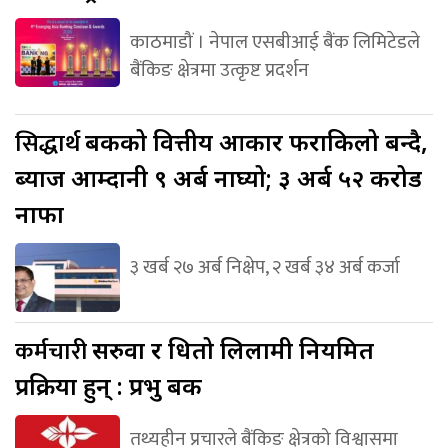
काठमाडौं । नेपाल एसबीआई बैंक लिमिटेडले
बैंकिङ क्षेत्रमा उत्कृष्ट प्रदर्शन
सिद्धार्थ
बैंकको वित्तीय आकार फराकिलो बन्दै,
ब्याज आम्दानी ९ अर्ब नाघ्यो; ३ अर्ब ५२ करोड
नाफा
३ खर्ब २७ अर्ब निक्षेप, २ खर्ब ३४ अर्ब कर्जा
कर्मचारी
सरुवा र धितो लिलामी नियमित
प्रक्रिया हुन् : प्रभु बैंक
तथ्यहीन प्रचारले बैंकिङ क्षेत्रको विश्वासमा