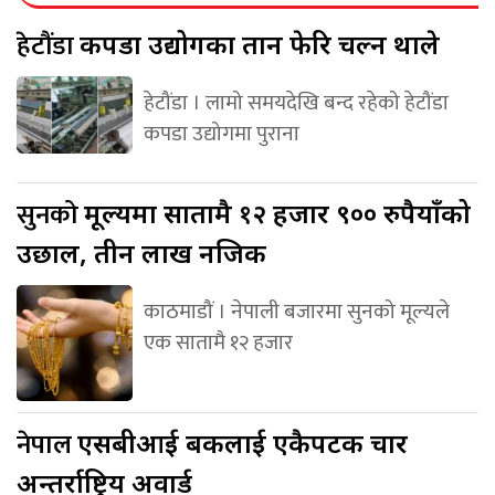
हेटौंडा
कपडा उद्योगका तान फेरि चल्न थाले
हेटौंडा । लामो समयदेखि बन्द रहेको हेटौंडा
कपडा उद्योगमा पुराना
सुनको
मूल्यमा सातामै १२ हजार ९०० रुपैयाँको
उछाल, तीन लाख नजिक
काठमाडौं । नेपाली बजारमा सुनको मूल्यले
एक सातामै १२ हजार
नेपाल
एसबीआई बैंकलाई एकैपटक चार
अन्तर्राष्ट्रिय अवार्ड