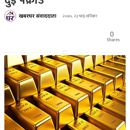
दुई पक्राउ
खबरघर संवाददाता
२०७५, २३ भाद्र शनिबार
0
Shares