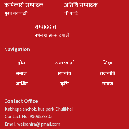
कार्यकारी सम्पादक
अतिथि सम्पादक
धु्रव रायमाझी
पी पाण्डे
सम्वाददाता
पभेल शाहा-काठमाडौ
Navigation
होम
अन्तरवार्ता
शिक्षा
समाज
स्थानीय
राजनीति
आर्थिक
कृषि
समाज
Contact Office
Kabhepalanchok, bus park Dhulikhel
Contact No: 9808538302
Email:
waibahira@gmail.com