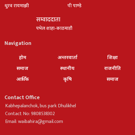
धु्रव रायमाझी
पी पाण्डे
सम्वाददाता
पभेल शाहा-काठमाडौ
Navigation
होम
अन्तरवार्ता
शिक्षा
समाज
स्थानीय
राजनीति
आर्थिक
कृषि
समाज
Contact Office
Kabhepalanchok, bus park Dhulikhel
Contact No: 9808538302
Email:
waibahira@gmail.com