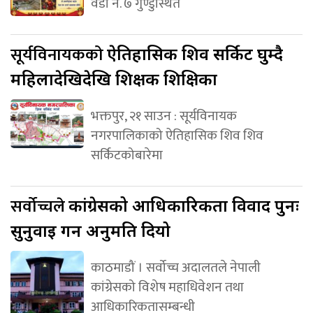
वडा नं. ७ गुण्डुस्थित
सूर्यविनायकको
ऐतिहासिक शिव सर्किट घुम्दै
महिलादेखिदेखि शिक्षक शिक्षिका
भक्तपुर, २१ साउन : सूर्यविनायक
नगरपालिकाको ऐतिहासिक शिव शिव
सर्किटकोबारेमा
सर्वोच्चले
कांग्रेसको आधिकारिकता विवाद पुनः
सुनुवाइ गर्न अनुमति दियो
काठमाडौं । सर्वोच्च अदालतले नेपाली
कांग्रेसको विशेष महाधिवेशन तथा
आधिकारिकतासम्बन्धी