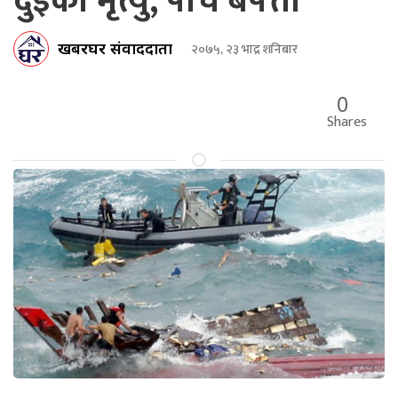
दुईको मृत्यु, पाँच बेपत्ता
खबरघर संवाददाता
२०७५, २३ भाद्र शनिबार
0
Shares