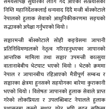
समयसापेक्ष सुधारका लागि गर्दै आएको सत्प्रयासका
निम्ति महानिर्देशकलाई धन्यवाद दिँदै मन्त्री बाँस्कोटाले
नेपालको हुलाक सेवाको आधुनिकीकरणमा सङ्घको
सद्भावको अपेक्षा गर्नुभएको थियो ।
सञ्चारमन्त्री बाँस्कोटाले सोही कङ्ग्रेसमा जापानी
प्रतिनिधिमण्डलको नेतृत्व गरिरहनुभएका जापानको
आन्तरिक मामिला तथा सञ्चार उपमन्त्री कात्सुया
वातानाबेबीच भेटघाट भएको थियो । भेटको क्रममा
नेपाल र जापानबीच रहिआएको मैत्रीपूर्ण सम्बन्ध र
सञ्चारका क्षेत्रमा हुनसक्ने सहयोगका बारेमा कुराकानी
भएको थियो । विशेषतः जापानको हुलाक सेवाले प्राप्त
गरेको लोकप्रियता र उपलब्धिबाट नेपालले हुलाक
प्रशासनमा कस्तो सुधार गरेर अघि बढ्न सकिन्छ