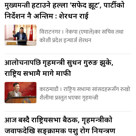
मुख्यमन्त्री
हटाउने हल्ला ‘सफेद झूट’, पार्टीको
निर्देशन नै अन्तिम : शेरधन राई
विराटनगर । नेकपा (एमाले)का सचिव तथा
कोशी प्रदेश इन्चार्ज शेरधन
आलोचनापछि
गृहमन्त्री सुधन गुरुङ झुके,
राष्ट्रिय सभामै मागे माफी
काठमाडौ । राष्ट्रिय सभामा सांसदहरूसँग रुखो
शैलीमा प्रस्तुत भएका गृहमन्त्री
आज
बस्दै राष्ट्रियसभा बैठक, गृहमन्त्रीको
जवाफदेखि सङ्क्रामक पशु रोग नियन्त्रण