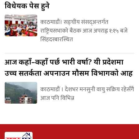
विधेयक पेस हुने
काठमाडौं। सङ्घीय संसद्अन्तर्गत
राष्ट्रियसभाको बैठक आज अपराह्न १:१५ बजे
सिंहदरबारस्थित
आज
कहाँ–कहाँ पर्छ भारी वर्षा? यी प्रदेशमा
उच्च सतर्कता अपनाउन मौसम विभागको आग्रह
काठमाडौं । देशभर मनसुनी वायु सक्रिय रहेसँगै
आज पनि विभिन्न