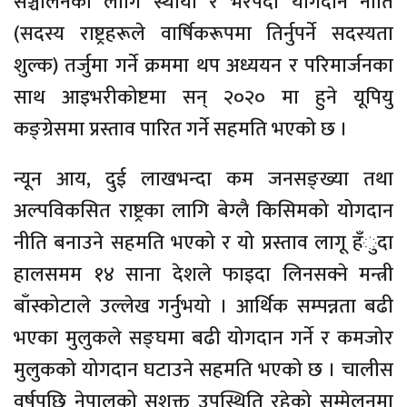
सञ्चालनको लागि स्थायी र भरपर्दो योगदान नीति
(सदस्य राष्ट्रहरूले वार्षिकरूपमा तिर्नुपर्ने सदस्यता
शुल्क) तर्जुमा गर्ने क्रममा थप अध्ययन र परिमार्जनका
साथ आइभरीकोष्टमा सन् २०२० मा हुने यूपियु
कङ्ग्रेसमा प्रस्ताव पारित गर्ने सहमति भएको छ ।
न्यून आय, दुई लाखभन्दा कम जनसङ्ख्या तथा
अल्पविकसित राष्ट्रका लागि बेग्लै किसिमको योगदान
नीति बनाउने सहमति भएको र यो प्रस्ताव लागू हँुदा
हालसमम १४ साना देशले फाइदा लिनसक्ने मन्त्री
बाँस्कोटाले उल्लेख गर्नुभयो । आर्थिक सम्पन्नता बढी
भएका मुलुकले सङ्घमा बढी योगदान गर्ने र कमजोर
मुलुकको योगदान घटाउने सहमति भएको छ । चालीस
वर्षपछि नेपालको सशक्त उपस्थिति रहेको सम्मेलनमा