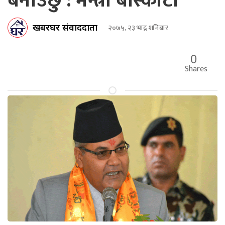
बनाउछु : मन्त्री बाँस्कोटा
खबरघर संवाददाता
२०७५, २३ भाद्र शनिबार
0
Shares