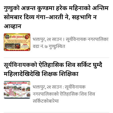
गुण्डुको
अन्नन्त कुण्डमा हरेक महिनाको अन्तिम
सोमबार दिव्य गंगा–आरती हुने, सहभागि हुन
आव्हान
भक्तपुर, २१ साउन । सूर्यविनायक नगरपालिका
वडा नं. ७ गुण्डुस्थित
सूर्यविनायकको
ऐतिहासिक शिव सर्किट घुम्दै
महिलादेखिदेखि शिक्षक शिक्षिका
भक्तपुर, २१ साउन : सूर्यविनायक
नगरपालिकाको ऐतिहासिक शिव शिव
सर्किटकोबारेमा