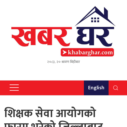
२०८३, २० श्रावण बिहीबार
English
शिक्षक सेवा आयोगको