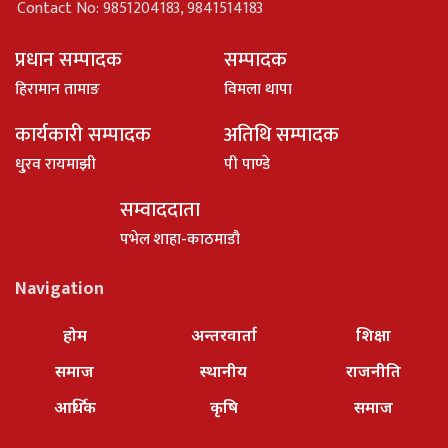
Contact No: 9851204183, 9841514183
प्रधान सम्पादक
सम्पादक
हिरामान तामाङ
विमला थापा
कार्यकारी सम्पादक
अतिथि सम्पादक
धु्रव रायमाझी
पी पाण्डे
सम्वाददाता
पभेल शाहा-काठमाडौ
Navigation
होम
अन्तरवार्ता
शिक्षा
समाज
स्थानीय
राजनीति
आर्थिक
कृषि
समाज