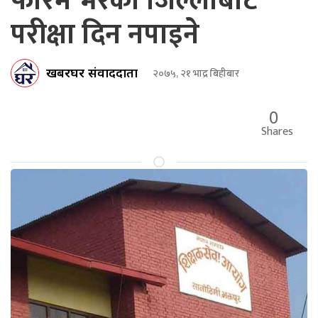
फारम भरेको जिल्लाबाट
परीक्षा दिन नपाइने
खबरघर संवाददाता
२०७५, २१ भाद्र बिहीबार
0
Shares