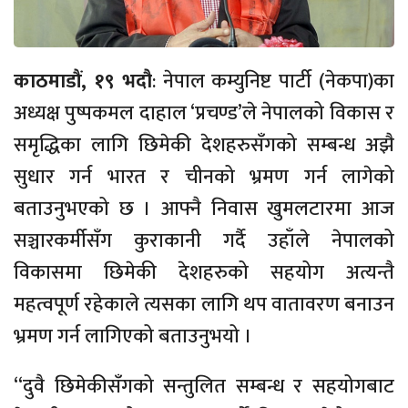
काठमाडौं, १९ भदौ
: नेपाल कम्युनिष्ट पार्टी (नेकपा)का
अध्यक्ष पुष्पकमल दाहाल ‘प्रचण्ड’ले नेपालको विकास र
समृद्धिका लागि छिमेकी देशहरुसँगको सम्बन्ध अझै
सुधार गर्न भारत र चीनको भ्रमण गर्न लागेको
बताउनुभएको छ । आफ्नै निवास खुमलटारमा आज
सञ्चारकर्मीसँग कुराकानी गर्दै उहाँले नेपालको
विकासमा छिमेकी देशहरुको सहयोग अत्यन्तै
महत्वपूर्ण रहेकाले त्यसका लागि थप वातावरण बनाउन
भ्रमण गर्न लागिएको बताउनुभयो ।
“दुवै छिमेकीसँगको सन्तुलित सम्बन्ध र सहयोगबाट