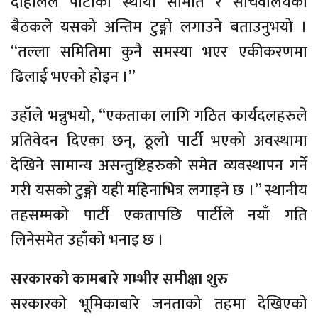
दाहालले पार्टीको स्थायी समिति र सचिवालयको
बैठकले यसको अन्तिम टुङ्गो लगाउने बताउनुभयो ।
“तल्ला समितिमा कुनै समस्या भएर एकीकरणमा
ढिलाई भएको होइन ।”
उहाँले भन्नुभयो, “एकताका लागि गठित कार्यदलहरुले
प्रतिवेदन दिएका छन्, ठूलो पार्टी भएको अवस्थामा
देखिने सामान्य असन्तुष्टिहरुको समेत व्यवस्थापन गर्ने
गरी यसको टुङ्गो यही महिनाभित्र लगाइने छ ।” स्थानीय
तहसम्मको पार्टी एकतापछि पार्टीले नयाँ गति
लिनेसमेत उहाँको भनाइ छ ।
सरकारको कामबारे गम्भीर समीक्षा शुरु
सरकारको भूमिकाबारे जनताको तहमा देखिएको