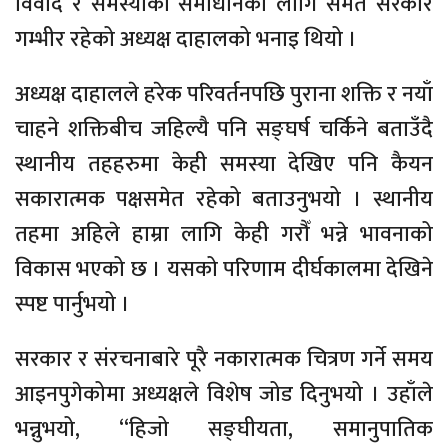
विवाद र समस्याको समाधानका लागि समेत सरकार
गम्भीर रहेको अध्यक्ष दाहालको भनाइ थियो ।
अध्यक्ष दाहालले हरेक परिवर्तनपछि पुराना शक्ति र नयाँ
चाहने शक्तिबीच जहिल्यै पनि सङ्घर्ष चर्किने बताउँदै
स्थानीय तहहरुमा केही समस्या देखिए पनि कैयन
सकारात्मक पक्षसमेत रहेको बताउनुभयो । स्थानीय
तहमा अहिले हाम्रा लागि केही गरौँ भन्ने भावनाको
विकास भएको छ । यसको परिणाम दीर्घकालमा देखिने
स्पष्ट पार्नुभयो ।
सरकार र संरचनाबारे पूरै नकारात्मक चित्रण गर्ने समय
आइनपुगेकोमा अध्यक्षले विशेष जोड दिनुभयो । उहाँले
भन्नुभयो, “हिजो सङ्घीयता, समानुपातिक