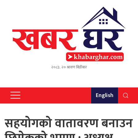
२०८३, २० श्रावण बिहीबार
English
सहयोगको वातावरण बनाउन