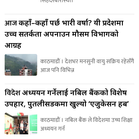
सिंहदरबारस्थित
आज
कहाँ–कहाँ पर्छ भारी वर्षा? यी प्रदेशमा
उच्च सतर्कता अपनाउन मौसम विभागको
आग्रह
काठमाडौं । देशभर मनसुनी वायु सक्रिय रहेसँगै
आज पनि विभिन्न
विदेश
अध्ययन गर्नेलाई नबिल बैंकको विशेष
उपहार, पुतलीसडकमा खुल्यो ‘एजुकेसन हब’
काठमाडौं । नबिल बैंक ले विदेशमा उच्च शिक्षा
अध्ययन गर्न