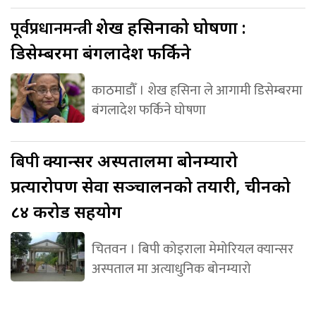
पूर्वप्रधानमन्त्री
शेख हसिनाको घोषणा :
डिसेम्बरमा बंगलादेश फर्किने
काठमाडौँ । शेख हसिना ले आगामी डिसेम्बरमा
बंगलादेश फर्किने घोषणा
बिपी
क्यान्सर अस्पतालमा बोनम्यारो
प्रत्यारोपण सेवा सञ्चालनको तयारी, चीनको
८४ करोड सहयोग
चितवन । बिपी कोइराला मेमोरियल क्यान्सर
अस्पताल मा अत्याधुनिक बोनम्यारो