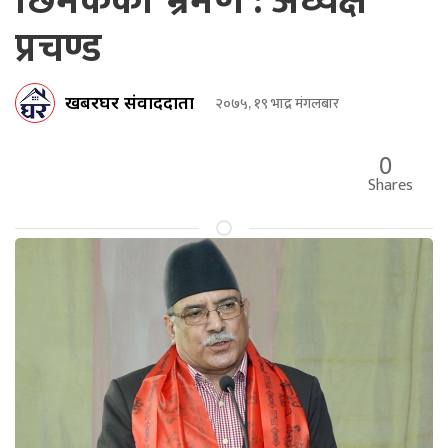
छिमेकको भ्रमण : अध्यक्ष
प्रचण्ड
खबरघर संवाददाता
२०७५, १९ भाद्र मंगलबार
0
Shares