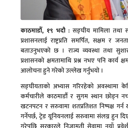
काठमाडौँ, १९ भदौ :
सङ्घीय मामिला तथा सामा
प्रशासनलाई राष्ट्रप्रति समर्पित, सक्षम र जन
बताउनुभएको छ । राज्य व्यवस्था तथा सु
प्रशासनको क्षमतामाथि प्रश्न नभए पनि कार्य क
आलोचना हुने गरेको उल्लेख गर्नुभयो ।
सङ्घीयताको अभ्यास गरिरहेको अवस्थामा क
कर्मचारीले काठमाडौँ र सुगम स्थान छोड्न नचाहे
खटनपटन र सरुवामा शतप्रतिशत निष्पक्ष गर्न ख
गर्नेपर्छ, ट्रेड यूनियनलाई सरुवामा संलग्न हु
गरेपछि सरकारले निजामती सेवामा नयाँ प्रवे