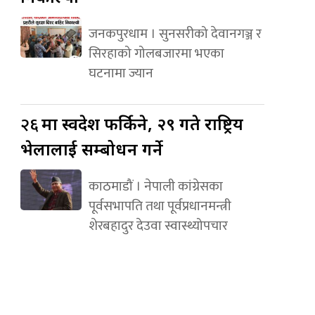
जनकपुरधाम । सुनसरीको देवानगञ्ज र
सिरहाको गोलबजारमा भएका
घटनामा ज्यान
२६
मा स्वदेश फर्किने, २९ गते राष्ट्रिय
भेलालाई सम्बोधन गर्ने
काठमाडौं । नेपाली कांग्रेसका
पूर्वसभापति तथा पूर्वप्रधानमन्त्री
शेरबहादुर देउवा स्वास्थ्योपचार