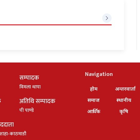
Navigation
सम्पादक
विमला थापा
होम
अन्तरवार्ता
क
अतिथि सम्पादक
समाज
स्थानीय
पी पाण्डे
आर्थिक
कृषि
ाददाता
शाहा-काठमाडौ