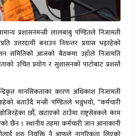
न्य प्रशासनमन्त्री लालबाबु पण्डितले निजामती
ताप्रति उत्तरदायी बनाउन नियन्तर प्रयास भइरहेको
शासन समितिको आजको बैठकमा उहाँले निजामति
्षमताको उचित प्रयोग र सुशासनको पाटोबाट प्रशस्तै
ेन्द्रिकृत मानसिकताका कारण अधिकाश निजामती
को बताउँदै मन्त्री पण्डितले भन्नुभयो, “कर्मचारी
ोजिरहेका छौँ, खटाएको ठाउँमा राष्ट्रसेवकले काम
न दिएको छैन । स्थानीय तहमा कर्मचारी जान आनाकानी
शीलाई शुरु नियुक्ति नै आफूले नागरिकता लिएको