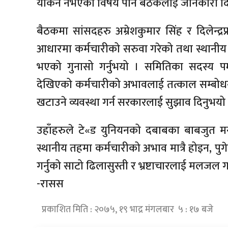
यकिन नभएको विषय पनि बैठकलाई जानकारी दि
बैठकमा सांसदहरु अम्रेशकुमार सिंह र दिलेन्द्
आधारमा कर्मचारीको सरुवा गरेको तथा स्थानीय
भएको गुनासो गर्नुभयो । समितिका सदस्य 
देखिएको कर्मचारीको अभावलाई तत्काल सम्बोधन
खटाउने व्यवस्था गर्न सरकारलाई सुझाव दिनुभयो
उहाँहरुले टे«ड युनियनको दबाबका बाबजुत मन्त
स्थानीय तहमा कर्मचारीको अभाव मात्रै होइन, पुगे
गर्नुको साटो ढिलासुस्ती र भ्रष्टाचारलाई मलजल ग
-रासस
प्रकाशित मिति : २०७५, १९ भाद्र मंगलबार ५ : १७ बजे