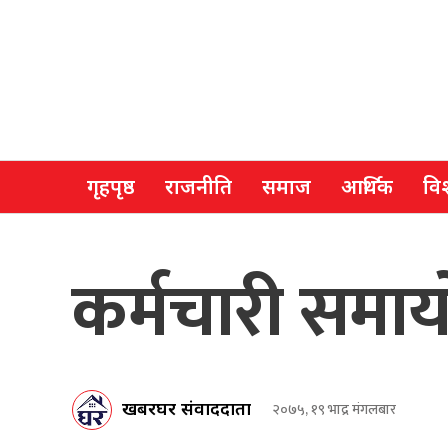
गृहपृष्ठ
राजनीति
समाज
आर्थिक
विश
कर्मचारी समाय
खबरघर संवाददाता
२०७५, १९ भाद्र मंगलबार