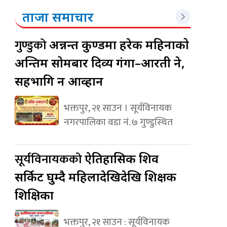
ताजा समाचार
गुण्डुको
अन्नन्त कुण्डमा हरेक महिनाको
अन्तिम सोमबार दिव्य गंगा–आरती हुने,
सहभागि हुन आव्हान
भक्तपुर, २१ साउन । सूर्यविनायक
नगरपालिका वडा नं. ७ गुण्डुस्थित
सूर्यविनायकको
ऐतिहासिक शिव
सर्किट घुम्दै महिलादेखिदेखि शिक्षक
शिक्षिका
भक्तपुर, २१ साउन : सूर्यविनायक