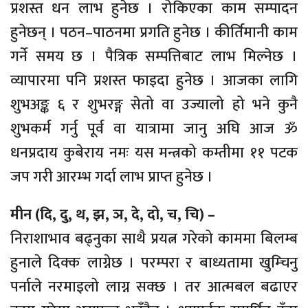
प्रशस्त धन लाभ हुनेछ । रोकिएका काम सम्पादन
हुनेछन् । पठन–पाठनमा प्रगति हुनेछ । कीर्तिमानी काम
गर्ने समय छ । पैत्रिक सम्पत्तिबाट लाभ मिल्नेछ ।
व्यापारमा पनि प्रशस्त फाइदा हुनेछ । आजका लागि
शुभअङ्क ६ र शुभरङ्ग सेतो वा उज्यालो हो भने कुनै
शुभकर्म गर्नु पूर्व वा यात्रामा जानु अघि आज ॐ
धनप्रदाय कुबेराय नमः यस मन्त्रको कम्तीमा ११ पटक
जप गरी आरम्भ गर्दा लाभ प्राप्त हुनेछ ।
मीन (दि, दु, थ, झ, ञ, दे, दो, च, चि) –
निराशाभाव बढ्नुका साथै प्रयत्न गरेको काममा बिलम्ब
हुनाले दिक्क लाग्नेछ । परम्परा र बाध्यतामा खुम्चिनु
पर्नाले नरमाइलो लाग्न सक्छ । तर आत्मबल बढाएर