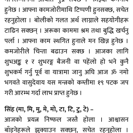
हुनेछ । आफ्ना कामजोरीमाथि टिप्पणी हुनसक्छ, सचेत
रहनुहोला । बोलीको गलत अर्थ लाग्नाले सहयोगीहरू
टाढिन सक्छन् । अरूका काममा श्रम तथा बुद्धि खर्चनु
पर्ला । आफ्ना काम स्थगित हुनाले मन खिन्न हुनेछ ।
कमजोरीले चिन्ता बढाउन सक्छ । आजका लागि
शुभअङ्क १ र शुभरङ्ग बैजनी वा पहेंलो हो भने कुनै
शुभकर्म गर्नु पूर्व वा यात्रामा जानु अघि आज ॐ नमो
भगवते वासुदेवाय यस मन्त्रको कम्तीमा १९ पटक जप
गरी आरम्भ गर्दा लाभ प्राप्त हुनेछ ।
सिंह (मा, मि, मु, मे, मो, टा, टि, टु, टे) –
आजको प्रयत्न निष्फल जस्तै होला । आश्वासन
बाँड्नेहरूले झुक्याउन सक्छन्, सचेत रहनुहोला ।