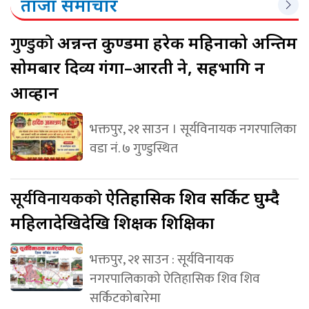
ताजा समाचार
गुण्डुको
अन्नन्त कुण्डमा हरेक महिनाको अन्तिम
सोमबार दिव्य गंगा–आरती हुने, सहभागि हुन
आव्हान
भक्तपुर, २१ साउन । सूर्यविनायक नगरपालिका
वडा नं. ७ गुण्डुस्थित
सूर्यविनायकको
ऐतिहासिक शिव सर्किट घुम्दै
महिलादेखिदेखि शिक्षक शिक्षिका
भक्तपुर, २१ साउन : सूर्यविनायक
नगरपालिकाको ऐतिहासिक शिव शिव
सर्किटकोबारेमा