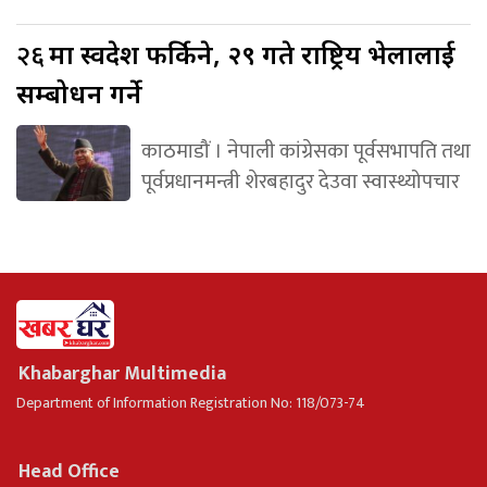
२६
मा स्वदेश फर्किने, २९ गते राष्ट्रिय भेलालाई
सम्बोधन गर्ने
काठमाडौं । नेपाली कांग्रेसका पूर्वसभापति तथा
पूर्वप्रधानमन्त्री शेरबहादुर देउवा स्वास्थ्योपचार
Khabarghar Multimedia
Department of Information Registration No: 118/073-74
Head Office