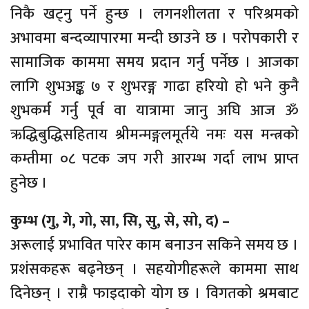
निकै खट्नु पर्ने हुन्छ । लगनशीलता र परिश्रमको
अभावमा बन्दव्यापारमा मन्दी छाउने छ । परोपकारी र
सामाजिक काममा समय प्रदान गर्नु पर्नेछ । आजका
लागि शुभअङ्क ७ र शुभरङ्ग गाढा हरियो हो भने कुनै
शुभकर्म गर्नु पूर्व वा यात्रामा जानु अघि आज ॐ
ऋद्धिबुद्धिसहिताय श्रीमन्मङ्गलमूर्तये नमः यस मन्त्रको
कम्तीमा ०८ पटक जप गरी आरम्भ गर्दा लाभ प्राप्त
हुनेछ ।
कुम्भ (गु, गे, गो, सा, सि, सु, से, सो, द) –
अरूलाई प्रभावित पारेर काम बनाउन सकिने समय छ ।
प्रशंसकहरू बढ्नेछन् । सहयोगीहरूले काममा साथ
दिनेछन् । राम्रै फाइदाको योग छ । विगतको श्रमबाट