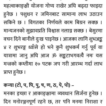
महत्वाकाङ्क्षी योजना गोप्य राखेर अघि बढ्दा फाइदा
हुनेछ । पशुधन र जमिनबाट सामान्य लाभ उठाउन
सकिने छ । विगतका निर्णयले काम बिग्रन सक्छ ।
मान्यजनको सुझावप्रति विश्वास नलाग्न सक्छ । बेसुरमा
वचन दिने बानीले दुःख पाइनेछ । आजका लागि शुभअङ्क
४ र शुभरङ्ग ध्वाँसे हो भने कुनै शुभकर्म गर्नु पूर्व वा
यात्रामा जानु अघि आज ॐ सङ्कटाभगवत्यैै नमः यस
मन्त्रको कम्तीमा १० पटक जप गरी आरम्भ गर्दा लाभ
प्राप्त हुनेछ ।
कन्या (टो, प, पि, पु, ष, ण, ठ, पे, पो) –
मनका इच्छा र आकाङ्क्षामा व्यवधान सिर्जना हुनेछ ।
दिन मनोरञ्जनपूर्ण रहने छ, तर पनि मनमा निराशा र