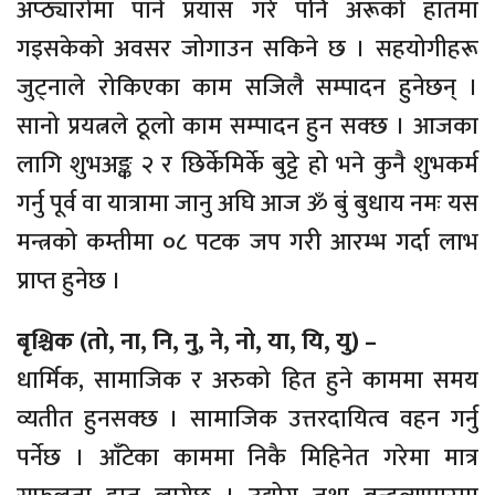
अप्ठ्यारोमा पार्ने प्रयास गरे पनि अरूको हातमा
गइसकेको अवसर जोगाउन सकिने छ । सहयोगीहरू
जुट्नाले रोकिएका काम सजिलै सम्पादन हुनेछन् ।
सानो प्रयत्नले ठूलो काम सम्पादन हुन सक्छ । आजका
लागि शुभअङ्क २ र छिर्केमिर्के बुट्टे हो भने कुनै शुभकर्म
गर्नु पूर्व वा यात्रामा जानु अघि आज ॐ बुं बुधाय नमः यस
मन्त्रको कम्तीमा ०८ पटक जप गरी आरम्भ गर्दा लाभ
प्राप्त हुनेछ ।
बृश्चिक (तो, ना, नि, नु, ने, नो, या, यि, यु) –
धार्मिक, सामाजिक र अरुको हित हुने काममा समय
व्यतीत हुनसक्छ । सामाजिक उत्तरदायित्व वहन गर्नु
पर्नेछ । आँटेका काममा निकै मिहिनेत गरेमा मात्र