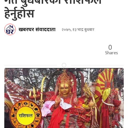
गते बुधबारको राशिफल
हेर्नुहोस
खबरघर संवाददाता
२०७५, १३ भाद्र बुधबार
0
Shares