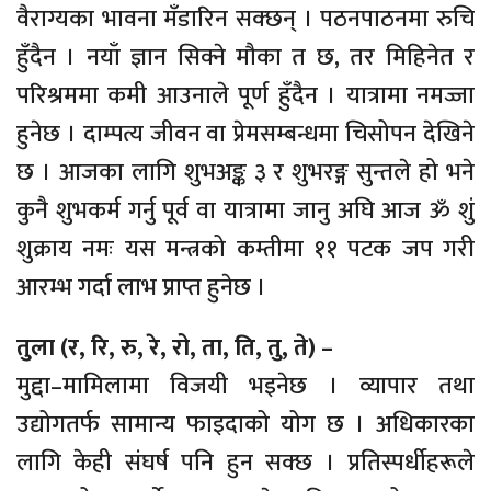
वैराग्यका भावना मँडारिन सक्छन् । पठनपाठनमा रुचि
हुँदैन । नयाँ ज्ञान सिक्ने मौका त छ, तर मिहिनेत र
परिश्रममा कमी आउनाले पूर्ण हुँदैन । यात्रामा नमज्जा
हुनेछ । दाम्पत्य जीवन वा प्रेमसम्बन्धमा चिसोपन देखिने
छ । आजका लागि शुभअङ्क ३ र शुभरङ्ग सुन्तले हो भने
कुनै शुभकर्म गर्नु पूर्व वा यात्रामा जानु अघि आज ॐ शुं
शुक्राय नमः यस मन्त्रको कम्तीमा ११ पटक जप गरी
आरम्भ गर्दा लाभ प्राप्त हुनेछ ।
तुला (र, रि, रु, रे, रो, ता, ति, तु, ते) –
मुद्दा–मामिलामा विजयी भइनेछ । व्यापार तथा
उद्योगतर्फ सामान्य फाइदाको योग छ । अधिकारका
लागि केही संघर्ष पनि हुन सक्छ । प्रतिस्पर्धीहरूले