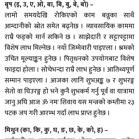
बृष (इ, उ, ए, ओ, बा, बि, बु, बे, बो) –
लामो समयदेखि रोकिएको काम बन्नुका साथै
आम्दानीको स्रोत समेत बढ्नेछ । व्यावसायिक काममा
राम्रै फड्को मार्न सकिने छ । साझेदारी र सट्टापट्टामा
विशेष लाभ मिल्नेछ । नयाँ जिम्मेवारी पाइएला । श्रमको
उचित मूल्याङ्कन हुनेछ । पितृधनको उपयोगबाट विशेष
फाइदा होला । सोचेभन्दा राम्रै लाभ हुनेछ । आतिथ्यपूर्ण
सम्मान पाइएला । आजका लागि शुभअङ्क ७ र शुभरङ्ग
सेतो वा घिउरङ्ग हो भने कुनै शुभकर्म गर्नु पूर्व वा यात्रामा
जानु अघि आज ॐ नमः शिवाय यस मन्त्रको कम्तीमा २३
पटक जप गरी आरम्भ गर्दा लाभ प्राप्त हुनेछ ।
मिथुन (का, कि, कु, घ, ङ, छ, के, को, ह) –