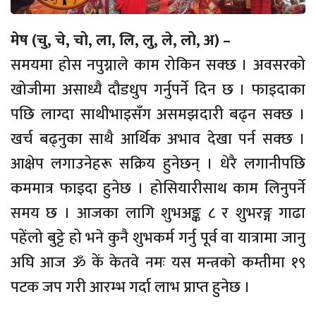
मेष (चु, चे, चो, ला, लि, लु, ले, लो, अ) –
समयमा होस नपुग्नाले काम रोकिन सक्छ । अवसरको
खोजीमा असाध्यै दौडधुप गर्नुपर्ने दिन छ । फाइदाका
पछि लाग्दा साथीभाइसँग असमझदारी बढ्न सक्छ ।
खर्च बढ्नुका साथै आर्थिक अभाव देखा पर्न सक्छ ।
आक्षेप लगाउनेहरू सक्रिय हुनेछन् । धेरै लगानीपछि
कममात्र फाइदा हुनेछ । होसियारीसाथ काम लिनुपर्ने
समय छ । आजका लागि शुभअङ्क ८ र शुभरङ्ग गाढा
पहेंलो बुट्टे हो भने कुनै शुभकर्म गर्नु पूर्व वा यात्रामा जानु
अघि आज ॐ कें केतवे नमः यस मन्त्रको कम्तीमा १९
पटक जप गरी आरम्भ गर्दा लाभ प्राप्त हुनेछ ।