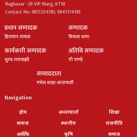
Bagbazar -28 VIP Marg, KTM
Contact No: 9851204183, 9841514183
प्रधान सम्पादक
सम्पादक
हिरामान तामाङ
विमला थापा
कार्यकारी सम्पादक
अतिथि सम्पादक
धु्रव रायमाझी
पी पाण्डे
सम्वाददाता
पभेल शाहा-काठमाडौ
Navigation
होम
अन्तरवार्ता
शिक्षा
समाज
स्थानीय
राजनीति
आर्थिक
कृषि
समाज