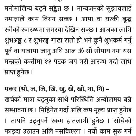
मनोमालिन्य बढ्ने सङ्केत छ । मान्यजनको सुझावलाई
नमान्नाले काम बिग्रन सक्छ । आमा वा घरकी बृद्ध
स्त्रीको स्वास्थ्यमा समस्या देखिन सक्छ । आजका लागि
शुभअङ्क ८ र शुभरङ्ग गाढा रातो हो भने कुनै शुभकर्म गर्नु
पूर्व वा यात्रामा जानु अघि आज ॐ सों सोमाय नमः यस
मन्त्रको कम्तीमा ११ पटक जप गरी आरम्भ गर्दा लाभ
प्राप्त हुनेछ ।
मकर (भो, ज, जि, खि, खु, खे, खो, गा, गि) –
खर्चको मात्रा बढ्नुका साथै परिस्थिति अन्योलमय बन्ने
सम्भावना छ । मिहिनेत गर्दा अलि कम मूल्य प्राप्त हुनेछ
। तापनि उठ्नुपर्ने रकम हातलागी हुनेछ । सोचेको
फाइदा उठाउन अलि नसकिएला । नयाँ काम सुरु गर्न