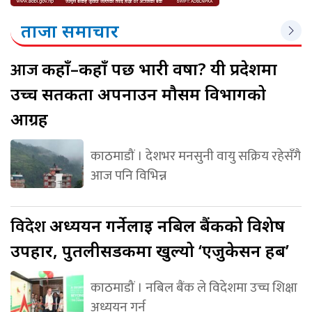
ताजा समाचार
आज
कहाँ–कहाँ पर्छ भारी वर्षा? यी प्रदेशमा
उच्च सतर्कता अपनाउन मौसम विभागको
आग्रह
काठमाडौं । देशभर मनसुनी वायु सक्रिय रहेसँगै
आज पनि विभिन्न
विदेश
अध्ययन गर्नेलाई नबिल बैंकको विशेष
उपहार, पुतलीसडकमा खुल्यो ‘एजुकेसन हब’
काठमाडौं । नबिल बैंक ले विदेशमा उच्च शिक्षा
अध्ययन गर्न