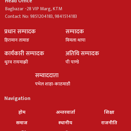
Head Office
Bagbazar -28 VIP Marg, KTM
Contact No: 9851204183, 9841514183
प्रधान सम्पादक
सम्पादक
हिरामान तामाङ
विमला थापा
कार्यकारी सम्पादक
अतिथि सम्पादक
धु्रव रायमाझी
पी पाण्डे
सम्वाददाता
पभेल शाहा-काठमाडौ
Navigation
होम
अन्तरवार्ता
शिक्षा
समाज
स्थानीय
राजनीति