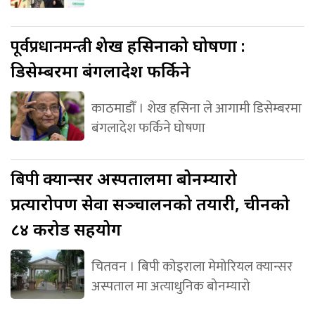
पूर्वप्रधानमन्त्री
शेख हसिनाको घोषणा :
डिसेम्बरमा बंगलादेश फर्किने
काठमाडौँ । शेख हसिना ले आगामी डिसेम्बरमा
बंगलादेश फर्किने घोषणा
बिपी
क्यान्सर अस्पतालमा बोनम्यारो
प्रत्यारोपण सेवा सञ्चालनको तयारी, चीनको
८४ करोड सहयोग
चितवन । बिपी कोइराला मेमोरियल क्यान्सर
अस्पताल मा अत्याधुनिक बोनम्यारो