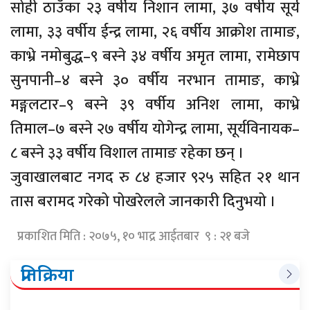
सोही ठाउँका २३ वर्षीय निशान लामा, ३७ वर्षीय सूर्य
लामा, ३३ वर्षीय ईन्द्र लामा, २६ वर्षीय आक्रोश तामाङ,
काभ्रे नमोबुद्ध–९ बस्ने ३४ वर्षीय अमृत लामा, रामेछाप
सुनपानी–४ बस्ने ३० वर्षीय नरभान तामाङ, काभ्रे
मङ्गलटार–९ बस्ने ३९ वर्षीय अनिश लामा, काभ्रे
तिमाल–७ बस्ने २७ वर्षीय योगेन्द्र लामा, सूर्यविनायक–
८ बस्ने ३३ वर्षीय विशाल तामाङ रहेका छन् ।
जुवाखालबाट नगद रु ८४ हजार ९२५ सहित २१ थान
तास बरामद गरेको पोखरेलले जानकारी दिनुभयो ।
प्रकाशित मिति : २०७५, १० भाद्र आईतबार ९ : २१ बजे
प्रतिक्रिया