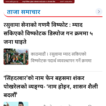
ताजा समाचार
रसुवामा
सेनाको गणमै विष्फोट : म्याद
सकिएको विष्फोटक डिस्पोज गर्ने क्रममा ५
जना घाइते
काठमाडौं । रसुवामा म्याद सकिएको
विष्फोटक पदार्थ व्यवस्थापन गर्ने क्रममा
‘सिंहदरबार’को
नाम फेर्ने बहसमा शंकर
पोखरेलको व्यङ्ग्य- ‘नाम होइन, शासन शैली
बदलौँ’