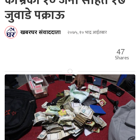
काभ्रेका १० जना सहित १७
जुवाडे पक्राऊ
खबरघर संवाददाता
२०७५, १० भाद्र आईतबार
47
Shares