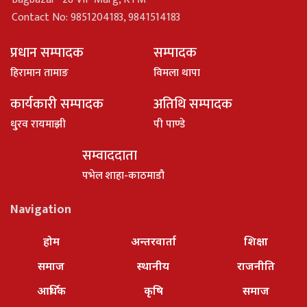
Contact No: 9851204183, 9841514183
प्रधान सम्पादक
सम्पादक
हिरामान तामाङ
विमला थापा
कार्यकारी सम्पादक
अतिथि सम्पादक
धु्रव रायमाझी
पी पाण्डे
सम्वाददाता
पभेल शाहा-काठमाडौ
Navigation
होम
अन्तरवार्ता
शिक्षा
समाज
स्थानीय
राजनीति
आर्थिक
कृषि
समाज