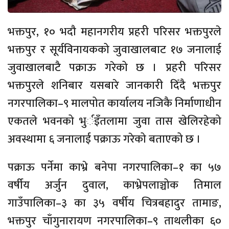
भक्तपुर, १० भदौ महानगरीय प्रहरी परिसर भक्तपुरले
भक्तपुर र सूर्यविनायकको जुवाखालबाट १७ जनालाई
जुवाखालबाटै पक्राऊ गरेको छ । प्रहरी परिसर
भक्तपुरले शनिबार यसबारे जानकारी दिँदै भक्तपुर
नगरपालिका–९ मालपोत कार्यालय नजिकै निर्माणाधीन
एकतले भवनको भुर्इँतलामा जुवा तास खेलिरहेको
अवस्थामा ६ जनालाई पक्राऊ गरेको बताएको छ ।
पक्राऊ पर्नेमा काभ्रे बनेपा नगरपालिका–१ का ५७
वर्षीय अर्जुन दुवाल, काभ्रेपलाञ्चोक तिमाल
गाउँपालिका–३ का ३५ वर्षीय चित्रबहादुर तामाङ,
भक्तपुर चाँगुनारायण नगरपालिका–९ ताथलीका ६०