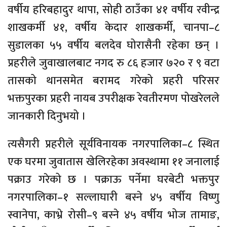
वर्षीय हरिबहादुर थापा, सोही ठाउँका ४१ वर्षीय रवीन्द्र
शाखकर्मी ४१, वर्षीय केदार शाखकर्मी, चानपा–८
सुडालका ५५ वर्षीय बलदेव घोरासैनी रहेका छन् ।
प्रहरीले जुवाखालबाट नगद रु ८६ हजार ७२० र ९ वटा
तासको थानसमेत बरामद गरेको प्रहरी परिसर
भक्तपुरका प्रहरी नायब उपरीक्षक रेवतीरमण पोखरेलले
जानकारी दिनुभयो ।
त्यसैगरी प्रहरीले सूर्यविनायक नगरपालिका–८ स्थित
एक घरमा जुवातास खेलिरहेका अवस्थामा ११ जनालाई
पक्राउ गरेको छ । पक्राऊ पर्नेमा घरबेटी भक्तपुर
नगरपालिका–१ सल्लाघारी बस्ने ४५ वर्षीय विष्णु
स्वानेपा, काभ्रे रोसी–९ बस्ने ४५ वर्षीय भोज तामाङ,