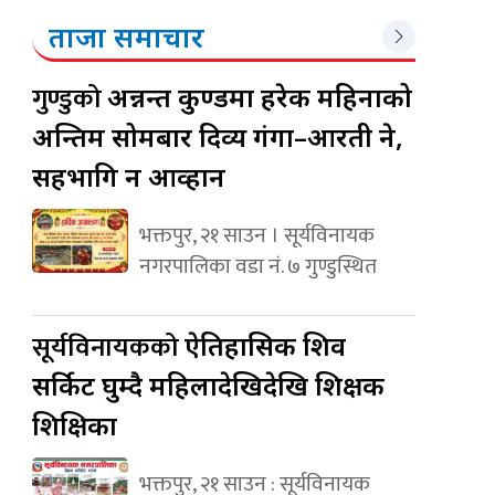
ताजा समाचार
गुण्डुको
अन्नन्त कुण्डमा हरेक महिनाको
अन्तिम सोमबार दिव्य गंगा–आरती हुने,
सहभागि हुन आव्हान
भक्तपुर, २१ साउन । सूर्यविनायक
नगरपालिका वडा नं. ७ गुण्डुस्थित
सूर्यविनायकको
ऐतिहासिक शिव
सर्किट घुम्दै महिलादेखिदेखि शिक्षक
शिक्षिका
भक्तपुर, २१ साउन : सूर्यविनायक