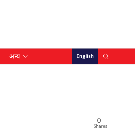
English
ि
अन्य
0
Shares