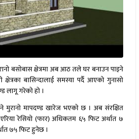
पुरानो बसोबास क्षेत्रमा अब आठ तले घर बनाउन पाइने
्षेत्रका बासिन्दालाई समस्या पर्दै आएको गुनासो
ड लागू गरेको हो ।
े मुरानो मापदण्ड खारेज भएको छ । अब संरक्षित
लोर एरिया रेसियो (फार) अधिकतम ६५ फिट अर्थात ७
र्थात ७५ फिट हुनेछ ।