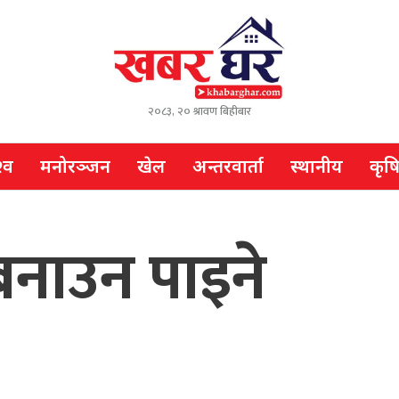
२०८३, २० श्रावण बिहीबार
्व
मनोरञ्जन
खेल
अन्तरवार्ता
स्थानीय
कृष
बनाउन पाइने