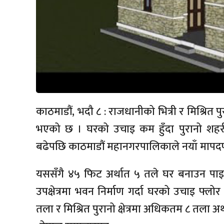
काठमाडौं, भदौ ८ : राजधानीको भित्री र मिश्रित 
भएको छ । घरको उचाइ कम हुँदा पुरानो शहरी क
बढेपछि काठमाडौं महानगरपालिकाले नयाँ मापदण्
यससँगै ४५ फिट अर्थात ५ तले घर बनाउन पाइन
उपक्षेत्रमा भवन निर्माण गर्दा घरको उचाइ फ्
तला र मिश्रित पुरानो क्षेत्रमा अधिकतम ८ तला अ