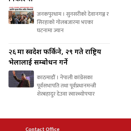
जनकपुरधाम । सुनसरीको देवानगञ्ज र
सिरहाको गोलबजारमा भएका
घटनामा ज्यान
२६
मा स्वदेश फर्किने, २९ गते राष्ट्रिय
भेलालाई सम्बोधन गर्ने
काठमाडौं । नेपाली कांग्रेसका
पूर्वसभापति तथा पूर्वप्रधानमन्त्री
शेरबहादुर देउवा स्वास्थ्योपचार
Contact Office