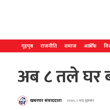
गृहपृष्ठ
राजनीति
समाज
आर्थिक
विश
अब ८ तले घर 
खबरघर संवाददाता
२०७५, ८ भाद्र शुक्रबार