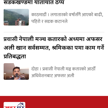
सडकखण्डमा यातायात ठप्प
काठमाडौं । लगातारको वर्षासँगै आएको बाढी,
पहिरो र सडक कटानले
प्रवासी
नेपाली मञ्च कतारको अध्यक्षमा अफसर
अली खान सर्वसम्मत, श्रमिकका पक्षमा काम गर्ने
प्रतिबद्धता
दोहा । प्रवासी नेपाली मञ्च कतारको आठौँ
अधिवेशनबाट अफसर अली