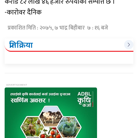
करोड ८२ लाख ४६ हजार रुपैयाँको सम्पत्ति छ ।
-कारोवर दैनिक
प्रकाशित मिति : २०७५, ७ भाद्र बिहीबार ७ : १६ बजे
प्रतिक्रिया