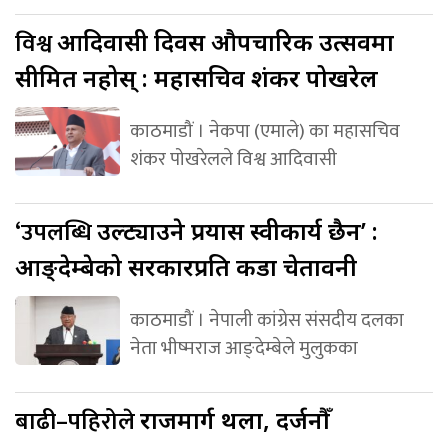
विश्व
आदिवासी दिवस औपचारिक उत्सवमा
सीमित नहोस् : महासचिव शंकर पोखरेल
काठमाडौं । नेकपा (एमाले) का महासचिव
शंकर पोखरेलले विश्व आदिवासी
‘उपलब्धि
उल्ट्याउने प्रयास स्वीकार्य छैन’ :
आङ्देम्बेको सरकारप्रति कडा चेतावनी
काठमाडौं । नेपाली कांग्रेस संसदीय दलका
नेता भीष्मराज आङ्देम्बेले मुलुकका
बाढी–पहिरोले
राजमार्ग थला, दर्जनौँ