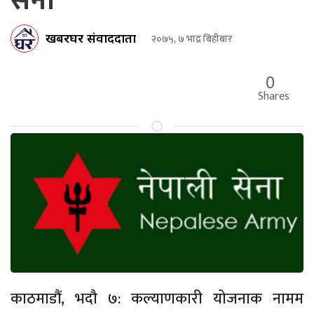
सेना
खबरघर संवाददाता
२०७५, ७ भाद्र बिहीबार
0
Shares
काठमाडौं, भदौ ७: कल्याणकारी योजनाक नामम