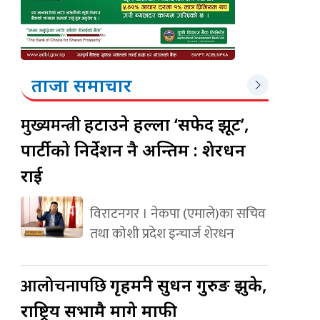
ताजा समाचार
मुख्यमन्त्री
हटाउने हल्ला ‘सफेद झूट’,
पार्टीको निर्देशन नै अन्तिम : शेरधन
राई
विराटनगर । नेकपा (एमाले)का सचिव
तथा कोशी प्रदेश इन्चार्ज शेरधन
आलोचनापछि
गृहमन्त्री सुधन गुरुङ झुके,
राष्ट्रिय सभामै मागे माफी