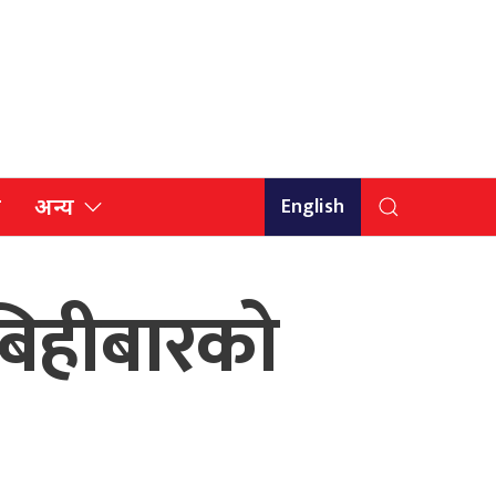
English
ि
अन्य
बिहीबारको