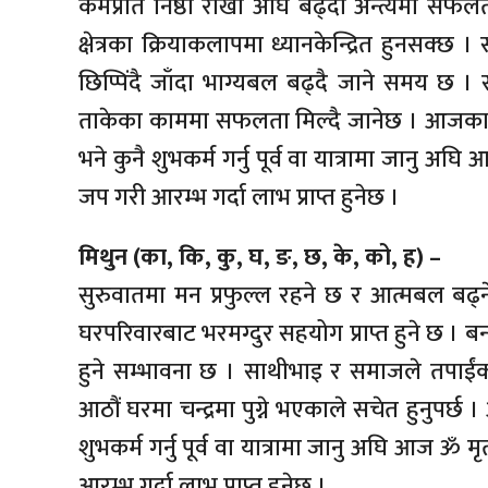
कर्मप्रति निष्ठा राखी अघि बढ्दा अन्त्यमा सफ
क्षेत्रका क्रियाकलापमा ध्यानकेन्द्रित हुनसक्छ ।
छिप्पिंदै जाँदा भाग्यबल बढ्दै जाने समय छ 
ताकेका काममा सफलता मिल्दै जानेछ । आजका लाग
भने कुनै शुभकर्म गर्नु पूर्व वा यात्रामा जानु 
जप गरी आरम्भ गर्दा लाभ प्राप्त हुनेछ ।
मिथुन (का, कि, कु, घ, ङ, छ, के, को, ह) –
सुरुवातमा मन प्रफुल्ल रहने छ र आत्मबल बढ्
घरपरिवारबाट भरमग्दुर सहयोग प्राप्त हुने छ । बन्
हुने सम्भावना छ । साथीभाइ र समाजले तपाईंक
आठौं घरमा चन्द्रमा पुग्ने भएकाले सचेत हुनुपर्छ
शुभकर्म गर्नु पूर्व वा यात्रामा जानु अघि आज ॐ 
आरम्भ गर्दा लाभ प्राप्त हुनेछ ।