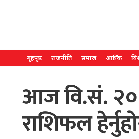
गृहपृष्ठ
राजनीति
समाज
आर्थिक
विश
आज वि.सं. २०
राशिफल हेर्नुह