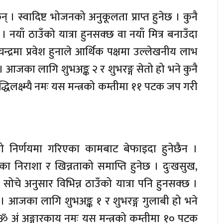
ेछन् । स्वादिष्ट भोजनको अनुकूलता प्राप्त हुनेछ । कुनै
नयाँ ठाउँको यात्रा हुनसक्छ वा नयाँ मित्र बनाउँदा
न्द्रमा प्रवेश हुनाले आर्थिक पक्षमा उल्लेखनीय लाभ
 । आजका लागि शुभअङ्क २ र शुभरङ्ग सेतो हो भने कुनै
द्धिलक्ष्म्यै नमः यस मन्त्रको कम्तीमा ११ पटक जप गरी
नो निर्णयमा गरिएका कामबाट बेफाइदा हुनेछैन ।
का निराशा र खिन्नताको समाप्ति हुनेछ । दुःखसुख,
चे अनुसार विभिन्न ठाउँको यात्रा पनि हुनसक्छ ।
छ । आजका लागि शुभअङ्क १ र शुभरङ्ग गुलाबी हो भने
 आज ॐ अं अङ्गारकाय नमः यस मन्त्रको कम्तीमा १० पटक