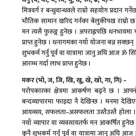
मित्रवर्ग र बन्धुवान्धवले राम्रो सहयोग प्रदान गर्न
भौतिक सामान खरिद गर्नका बेलुकीपख राम्रो छ । 
मन त्यसै फुरुङ्ग हुनेछ । अपराह्नपछि धनभावमा च
प्राप्त हुनेछ । धनागमका नयाँ योजना बन्न सक्छन्
शुभकर्म गर्नु पूर्व वा यात्रामा जानु अघि आज ॐ सि
आरम्भ गर्दा लाभ प्राप्त हुनेछ ।
मकर (भो, ज, जि, खि, खु, खे, खो, गा, गि) –
परोपकारका क्षेत्रमा आकर्षण बढ्ने छ । आफ्
बन्दव्यापारमा फाइदा नै देखिन्छ । मनमा देखिए
आयव्यय, सफलता–असफलता उस्तैउस्तै होला । सो
नयाँ व्यापार वा व्यवसायतर्फ मन आकर्षित हुने
कुनै शुभकर्म गर्नु पूर्व वा यात्रामा जानु अघि