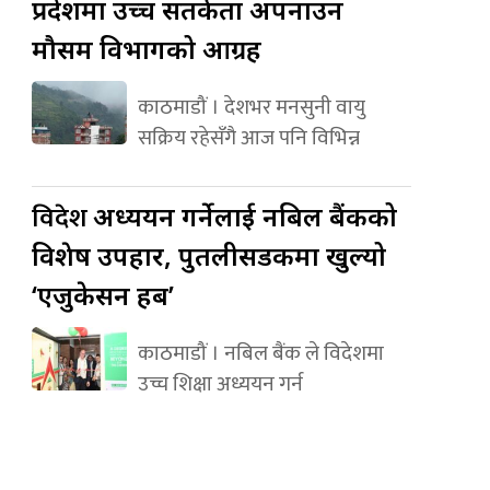
प्रदेशमा उच्च सतर्कता अपनाउन
मौसम विभागको आग्रह
काठमाडौं । देशभर मनसुनी वायु
सक्रिय रहेसँगै आज पनि विभिन्न
विदेश
अध्ययन गर्नेलाई नबिल बैंकको
विशेष उपहार, पुतलीसडकमा खुल्यो
‘एजुकेसन हब’
काठमाडौं । नबिल बैंक ले विदेशमा
उच्च शिक्षा अध्ययन गर्न