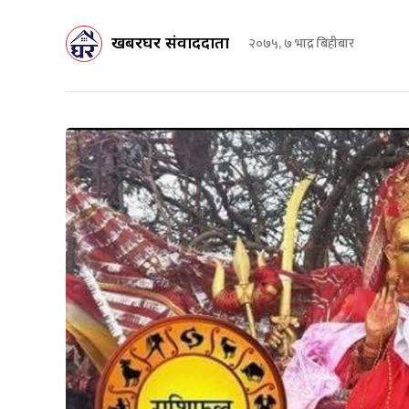
खबरघर संवाददाता
२०७५, ७ भाद्र बिहीबार