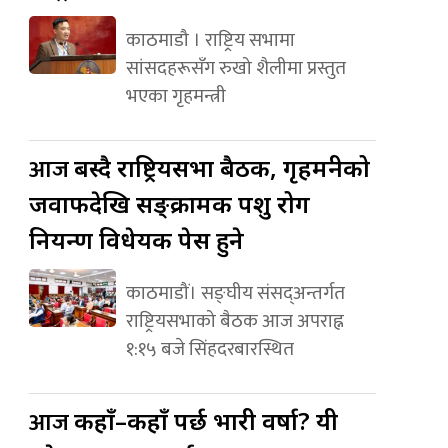
काठमाडौ । राष्ट्रिय सभामा
सांसदहरूसँग रुखो शैलीमा प्रस्तुत
भएका गृहमन्त्री
आज
बस्दै राष्ट्रियसभा बैठक, गृहमन्त्रीको
जवाफदेखि सङ्क्रामक पशु रोग
नियन्त्रण विधेयक पेस हुने
काठमाडौं। सङ्घीय संसद्अन्तर्गत
राष्ट्रियसभाको बैठक आज अपराह्न
१:१५ बजे सिंहदरबारस्थित
आज
कहाँ–कहाँ पर्छ भारी वर्षा? यी