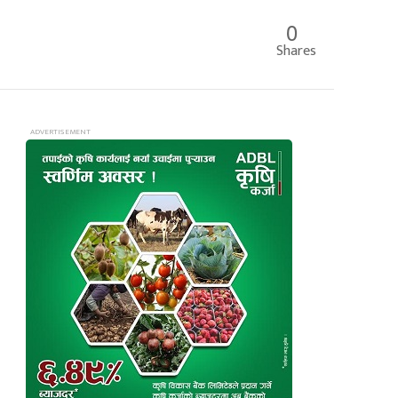
0
Shares