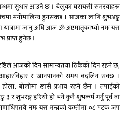
सम्बन्धमा सुधार आउने छ । बेलुका घरायसी समस्याहरू
ाका बीचमा मनोमालिन्य हुनसक्छ । आजका लागि शुभअङ्क
्व वा यात्रामा जानु अघि आज ॐ अष्टमातृकाभ्यो नमः यस
प्राप्त हुनेछ ।
ा दृष्टिले आजको दिन सामान्यतया ठिकैको दिन रहने छ,
ा । आहारविहार र खानपानको समय बदलिन सक्छ ।
नु होला, बोलीमा खासै प्रभाव रहने छैन । तपाईंको
शुभरङ्ग हरियो हो भने कुनै शुभकर्म गर्नु पूर्व वा
गणाधिपतये नमः यस मन्त्रको कम्तीमा ०८ पटक जप