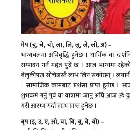
मेष (चु, चे, चो, ला, लि, लु, ले, लो, अ) –
भाग्यबलमा अभिबृद्धि हुनेछ । धार्मिक वा दा
सम्पादन गर्न मद्दत पुग्ने छ । आज भाग्यमा रहेको चन्
बेलुकीपख सोचेजस्तै लाभ लिन सक्नेछन् । लगा
। सामाजिक कामबाट प्रशंसा प्राप्त हुनेछ । आ
शुभकर्म गर्नु पूर्व वा यात्रामा जानु अघि आज 
गरी आरम्भ गर्दा लाभ प्राप्त हुनेछ ।
बृष (इ, उ, ए, ओ, बा, बि, बु, बे, बो) –