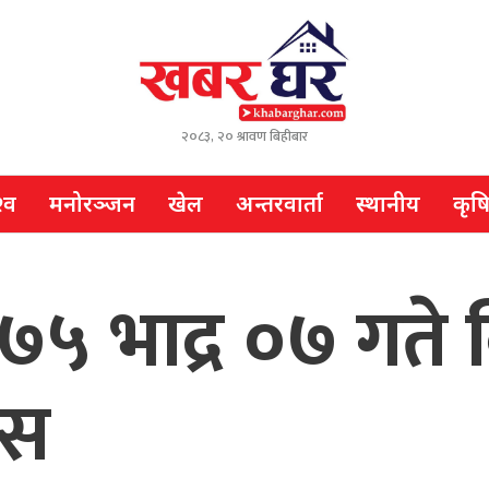
२०८३, २० श्रावण बिहीबार
्व
मनोरञ्जन
खेल
अन्तरवार्ता
स्थानीय
कृष
७५ भाद्र ०७ गते 
ोस