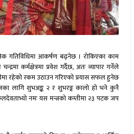
र्शनिक गतिविधिमा आकर्षण बढ्नेछ । रोकिएका काम
द्रमा कर्मक्षेत्रमा प्रवेश गर्दैछ, अतः व्यापार गर्नेले
नीमा रहेको रकम उठाउन गरिएको प्रयास सफल हुनेछ
जका लागि शुभअङ्क २ र शुभरङ्ग कालो हो भने कुनै
ॐ कुलदेवताभ्यो नमः यस मन्त्रको कम्तीमा २३ पटक जप