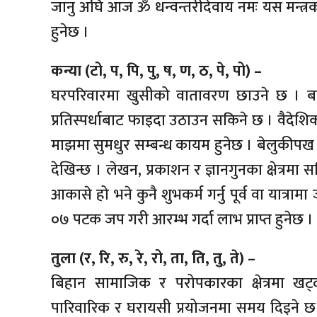
जानु अघि आज ॐ धन्वन्तरीदेवाय नमः यस मन्त्रक
हुनेछ ।
कन्या (टो, प, पि, पु, ष, ण, ठ, पे, पो) –
घरपरिवारमा खुसीको वातावरण छाउने छ । बन्ध
प्रतिस्पर्धाबाट फाइदा उठाउन सकिने छ । वैदेशिक 
माझमा सुमधुर सम्बन्ध कायम हुनेछ । बेलुकीपख 
देखिन्छ । लेखन, प्रकाशन र ज्ञानगुनका क्षेत्रमा
आकासे हो भने कुनै शुभकर्म गर्नु पूर्व वा यात्रा
०७ पटक जप गरी आरम्भ गर्दा लाभ प्राप्त हुनेछ ।
तुला (र, रि, रु, रे, रो, ता, ति, तु, ते) –
बिहान सामाजिक र परोपकारका क्षेत्रमा खट
पारिवारिक र घरायसी प्रयोजनमा समय दिइने छ 