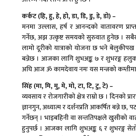
कर्कट (हि, हु, हे, हो, डा, डि, डु, डे, डो) –
मनमा उल्लास, हर्ष र आनन्दको वातावरण प्राप्त 
गर्नेछ, अझ उत्कृष्ट समयको सुरुवात हुनेछ । सब
लामो दूरीको यात्राको योजना छ भने बेलुकीपख 
बन्नेछ । आजका लागि शुभअङ्क ७ र शुभरङ्ग हलुका रा
अघि आज ॐ कामदेवाय नमः यस मन्त्रको कम्तीमा १
सिंह (मा, मि, मु, मे, मो, टा, टि, टु, टे) –
व्यवसाय र रोजगारीको क्षेत्र राम्रो छ । दिनको प्रार
ज्ञानगुन, अध्यात्म र दर्शनप्रति आकर्षित बन्ने छ, पठन
गर्नेछन् । भाइबहिनी वा सन्ततिपक्षले खुसीको व
हुनुपर्छ । आजका लागि शुभअङ्क ६ र शुभरङ्ग सेतो वा 