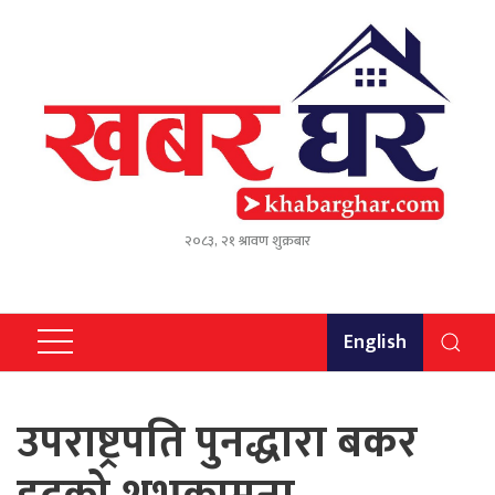
२०८३, २१ श्रावण शुक्रबार
English
उपराष्ट्रपति पुनद्धारा बकर