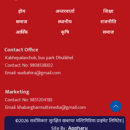
होम
अन्तरवार्ता
शिक्षा
समाज
स्थानीय
राजनीति
आर्थिक
कृषि
समाज
Contact Office
Kabhepalanchok, bus park Dhulikhel
Contact No: 9808538302
Email:
waibahira@gmail.com
Marketing
Contact No: 9851204183
Email:
khabargharmultimedia@gmail.com
©2026 सर्वाधिकार सुरक्षित खबरघर मल्टिमिडिया प्राइभेट लिमिटेड |
Site By :
Appharu