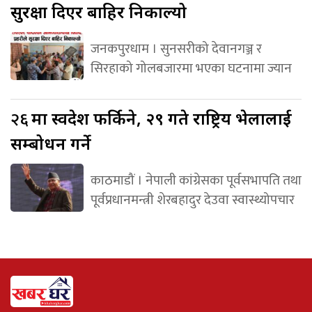
सुरक्षा दिएर बाहिर निकाल्यो
जनकपुरधाम । सुनसरीको देवानगञ्ज र
सिरहाको गोलबजारमा भएका घटनामा ज्यान
२६
मा स्वदेश फर्किने, २९ गते राष्ट्रिय भेलालाई
सम्बोधन गर्ने
काठमाडौं । नेपाली कांग्रेसका पूर्वसभापति तथा
पूर्वप्रधानमन्त्री शेरबहादुर देउवा स्वास्थ्योपचार