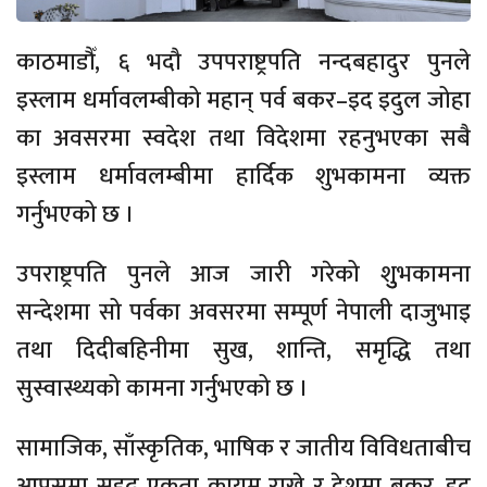
काठमाडौँ, ६ भदौ उपपराष्ट्रपति नन्दबहादुर पुनले
इस्लाम धर्मावलम्बीको महान् पर्व बकर–इद इदुल जोहा
का अवसरमा स्वदेश तथा विदेशमा रहनुभएका सबै
इस्लाम धर्मावलम्बीमा हार्दिक शुभकामना व्यक्त
गर्नुभएको छ ।
उपराष्ट्रपति पुनले आज जारी गरेको शुुभकामना
सन्देशमा सो पर्वका अवसरमा सम्पूर्ण नेपाली दाजुभाइ
तथा दिदीबहिनीमा सुख, शान्ति, समृद्धि तथा
सुस्वास्थ्यको कामना गर्नुभएको छ ।
सामाजिक, साँस्कृतिक, भाषिक र जातीय विविधताबीच
आपसमा सुदृढ एकता कायम राख्ने र देशमा बकर–इद