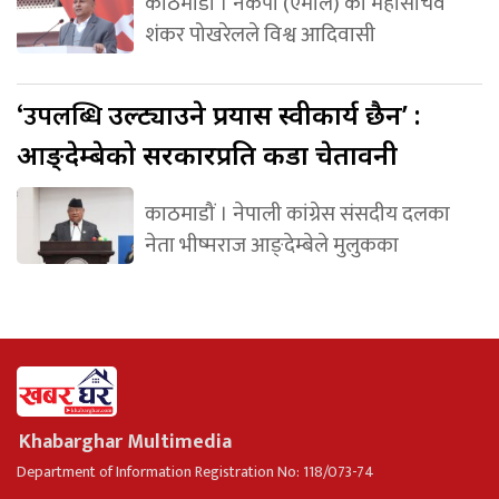
काठमाडौं । नेकपा (एमाले) का महासचिव
शंकर पोखरेलले विश्व आदिवासी
‘उपलब्धि
उल्ट्याउने प्रयास स्वीकार्य छैन’ :
आङ्देम्बेको सरकारप्रति कडा चेतावनी
काठमाडौं । नेपाली कांग्रेस संसदीय दलका
नेता भीष्मराज आङ्देम्बेले मुलुकका
Khabarghar Multimedia
Department of Information Registration No: 118/073-74