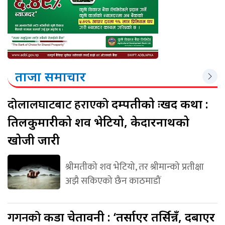
ताजा समाचार
दोलालघाटबाट हराएको
दम्पतीको दुःखद कथा :
तिलकुमारीको शव भेटियो, केदारनाथको
खोजी जारी
श्रीमतीको शव भेटियो, तर श्रीमान्को प्रतीक्षा
अझै सकिएको छैन काठमाडौं
गगनको
कडा चेतावनी : ‘तर्साएर तर्सिन्नँ, दबाएर