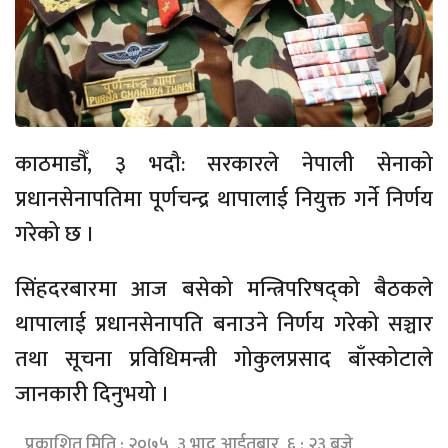
काठमाडौँ, ३ भदौ: सरकारले नेपाली सेनाको
प्रधानसेनापतिमा पूर्णचन्द्र थापालाई नियुक्त गर्ने निर्णय
गरेको छ ।
सिंहदरबारमा आज बसेको मन्त्रिपरिषद्को बैठकले
थापालाई प्रधानसेनापति बनाउने निर्णय गरेको सञ्चार
तथा सूचना प्रविधिमन्त्री गोकुलप्रसाद बाँस्कोटाले
जानकारी दिनुभयो ।
प्रकाशित मिति : २०७५, ३ भाद्र आईतबार ६ : २३ बजे