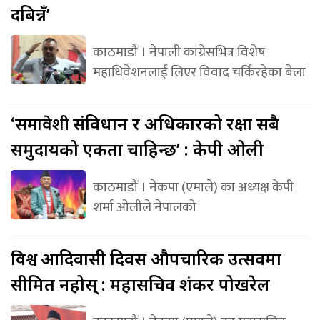
दबिन्नँ’
काठमाडौं । नेपाली कांग्रेसभित्र विशेष
महाधिवेशनलाई लिएर विवाद चर्किरहेका बेला
‘समावेशी
संविधान र अधिकारको रक्षा सबै
समुदायको एकता चाहिन्छ’ : केपी ओली
काठमाडौं । नेकपा (एमाले) का अध्यक्ष केपी
शर्मा ओलीले नेपालको
विश्व
आदिवासी दिवस औपचारिक उत्सवमा
सीमित नहोस् : महासचिव शंकर पोखरेल