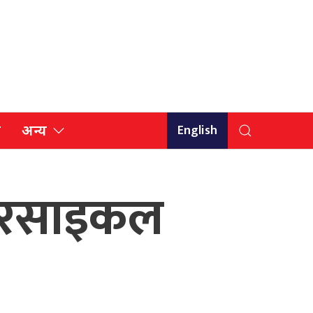
English
ि
अन्य
ोटरसाइकल