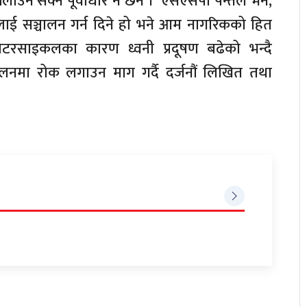
 सक्ने पूर्वाधार नै छैन ।’ एसएसपी पन्तले भने,
ई सञ्चालन गर्न दिने हो भने आम नागरिकको हित
ोटरसाइकलका कारण ध्वनी प्रदूषण बढेको भन्दै
चालनमा रोक लगाउन माग गर्दै दर्जनौं लिखित तथा