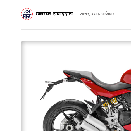
खबरघर संवाददाता
२०७५, ३ भाद्र आईतबार