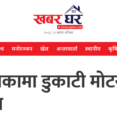
२०८३, २२ श्रावण शनिबार
्व
मनोरञ्जन
खेल
अन्तरवार्ता
स्थानीय
कृष
्यकामा डुकाटी म
ध