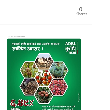
0
Shares