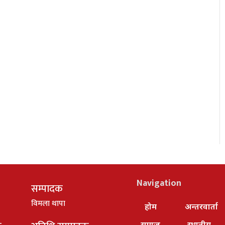
Navigation
सम्पादक
विमला थापा
होम
अन्तरवार्ता
समाज
स्थानीय