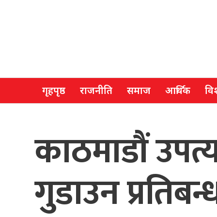
गृहपृष्ठ
राजनीति
समाज
आर्थिक
विश
काठमाडौं उपत
गुडाउन प्रतिबन्