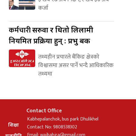
कर्जा
कर्मचारी
सरुवा र धितो लिलामी
नियमित प्रक्रिया हुन् : प्रभु बैंक
तथ्यहीन प्रचारले बैंकिङ क्षेत्रको
विश्वासमा असर पार्ने भन्दै आधिकारिक
तथ्यमा
Contact Office
Kabhepalanchok, bus park Dhulikhel
शिक्षा
Contact No: 9808538302
Email:
waibahira@gmail.com
राजनीति