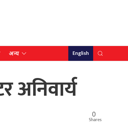
English
ि
अन्य
र अनिवार्य
0
Shares