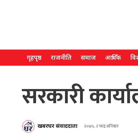
गृहपृष्ठ
राजनीति
समाज
आर्थिक
विश
सरकारी कार्या
खबरघर संवाददाता
२०७५, २ भाद्र शनिबार