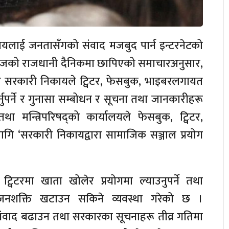
ायलाई जनतासँगको संवाद मजबुद पार्न इन्टरनेटको
आजको राजधानी दैनिकमा छापिएको समाचारअनुसार,
ै सरकारी निकायले ट्विटर, फेसबुक, भाइबरलगायत
ुपर्ने र गुनासा सम्बोधन र सूचना तथा जानकारीहरू
 तथा मन्त्रिपरिषद्को कार्यालयले फेसबुक, ट्विटर,
ि ‘सरकारी निकायद्वारा सामाजिक सञ्जाल प्रयोग
्विटरमा खाता खोलेर प्रयोगमा ल्याउनुपर्ने तथा
जनशक्ति खटाउन सकिने व्यवस्था गरेको छ ।
ंवाद बढाउन तथा सरकारका सूचनाहरू तीव्र गतिमा