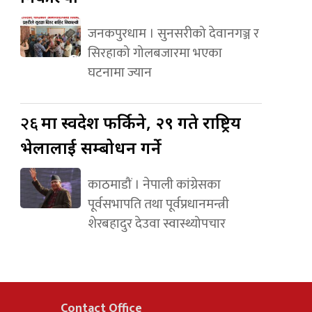
जनकपुरधाम । सुनसरीको देवानगञ्ज र
सिरहाको गोलबजारमा भएका
घटनामा ज्यान
२६
मा स्वदेश फर्किने, २९ गते राष्ट्रिय
भेलालाई सम्बोधन गर्ने
काठमाडौं । नेपाली कांग्रेसका
पूर्वसभापति तथा पूर्वप्रधानमन्त्री
शेरबहादुर देउवा स्वास्थ्योपचार
Contact Office