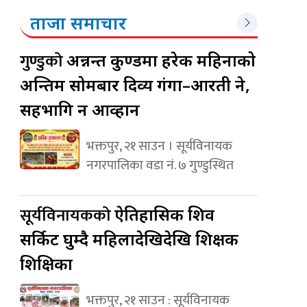
ताजा समाचार
गुण्डुको
अन्नन्त कुण्डमा हरेक महिनाको
अन्तिम सोमबार दिव्य गंगा–आरती हुने,
सहभागि हुन आव्हान
भक्तपुर, २१ साउन । सूर्यविनायक
नगरपालिका वडा नं. ७ गुण्डुस्थित
सूर्यविनायकको
ऐतिहासिक शिव
सर्किट घुम्दै महिलादेखिदेखि शिक्षक
शिक्षिका
भक्तपुर, २१ साउन : सूर्यविनायक