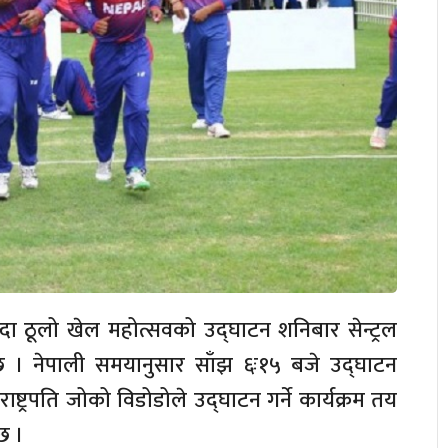
दा ठूलो खेल महोत्सवको उद्घाटन शनिबार सेन्ट्रल
ँदैछ । नेपाली समयानुसार साँझ ६ः१५ बजे उद्घाटन
राष्ट्रपति जोको विडोडोले उद्घाटन गर्ने कार्यक्रम तय
छ ।