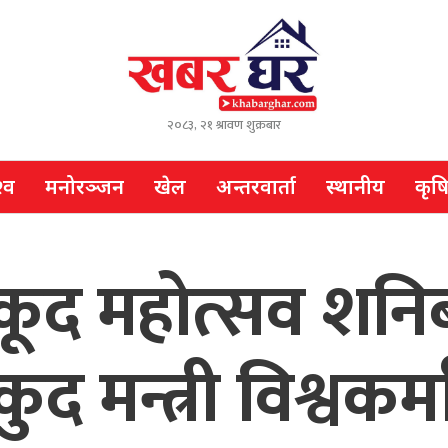
२०८३, २१ श्रावण शुक्रबार
्व
मनोरञ्जन
खेल
अन्तरवार्ता
स्थानीय
कृष
ूद महोत्सव शनिबा
द मन्त्री विश्वकर