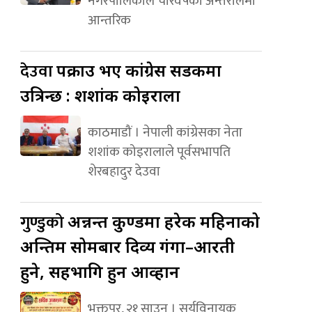
नगरपालिकाले चारवर्षको अन्तरालमा
आन्तरिक
देउवा
पक्राउ भए कांग्रेस सडकमा
उत्रिन्छ : शशांक कोइराला
काठमाडौं । नेपाली कांग्रेसका नेता
शशांक कोइरालाले पूर्वसभापति
शेरबहादुर देउवा
गुण्डुको
अन्नन्त कुण्डमा हरेक महिनाको
अन्तिम सोमबार दिव्य गंगा–आरती
हुने, सहभागि हुन आव्हान
भक्तपुर, २१ साउन । सूर्यविनायक