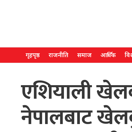
गृहपृष्ठ
राजनीति
समाज
आर्थिक
विश
एशियाली खेलक
नेपालबाट खेलकु