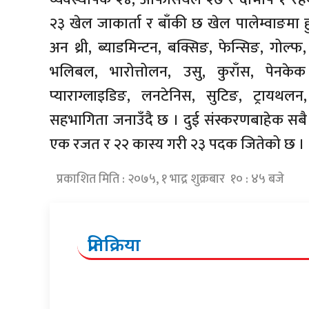
२३ खेल जाकार्ता र बाँकी छ खेल पालेम्वाङमा हु
अन थ्री, ब्याडमिन्टन, बक्सिङ, फेन्सिङ, गोल्फ, 
भलिबल, भारोत्तोलन, उसु, कुराँस, पेनकेक
प्याराग्लाइडिङ, लनटेनिस, सुटिङ, ट्रायथलन, स
सहभागिता जनाउँदै छ । दुई संस्करणबाहेक स
एक रजत र २२ कास्य गरी २३ पदक जितेको छ ।
प्रकाशित मिति : २०७५, १ भाद्र शुक्रबार १० : ४५ बजे
प्रतिक्रिया