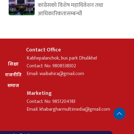
कांग्रेसको विशेष महाधिवेशन तथा
आधिकारिकतासम्बन्धी
Contact Office
Kabhepalanchok, bus park Dhulikhel
शिक्षा
Contact No: 9808538302
Email:
waibahira@gmail.com
राजनीति
समाज
Marketing
Contact No: 9851204183
Email:
khabargharmultimedia@gmail.com