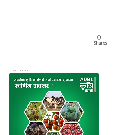
0
Shares