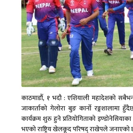
काठमाडौँ, १ भदौ : एशियाली महादेशको सबैभन्
जाकार्ताको गेलोरा बुङ कार्नो रङ्गशालामा हु
कार्यक्रम शुरु हुने प्रतियोगिताको इण्डोनेसियाका 
भएको राष्ट्रिय खेलकूद परिषद् राखेपले जनाएको 