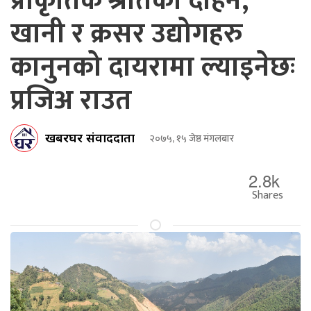
प्राकृतिक श्रोतको दोहन,
खानी र क्रसर उद्योगहरु
कानुनको दायरामा ल्याइनेछः
प्रजिअ राउत
खबरघर संवाददाता
२०७५, १५ जेष्ठ मंगलबार
2.8k
Shares