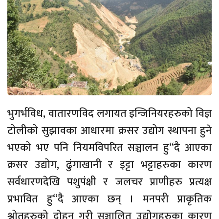
भुगर्भविध, वातारणविद लगायत इन्जिनियरहरुको विज्ञ
टोलीको सुझावका आधारमा क्रसर उद्योग स्थापना हुने
भएको भए पनि नियमविपरित सञ्चालन हु“दै आएका
क्रसर उद्योग, ढुंगाखानी र इट्टा भट्टाहरुका कारण
सर्वधारणदेखि पशुपंक्षी र जलचर प्राणीहरु प्रत्यक्ष
प्रभावित हु“दै आएका छन् । मनपरी प्राकृतिक
श्रोतहरुको दोहन गरी सञ्चालित उद्योगहरुका कारण