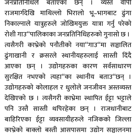
जनप्रतिनिधिले बताएका छन् । व्यस्त वीपी
राजमार्गदेखि माथिल्लो भिरालो भू–भागबाट ढुंगा
निकाल्नाले यात्रुहरुले जोखिमयुक्त यात्रा गर्नु परेको
रोशी गाउ“पालिकाका जनप्रतिनिधिहरुको गुनासो छ ।
त्यसैगरी काभ्रेको पनौतीको नया“गाउ“मा सञ्चालित
ढुंगाखानी र क्रसरले स्थानीयहरुलाई सास्ती दिंदै
आएका छन् । उद्योगहरुका कारण सर्वसाधारण
सुरक्षित नभएको त्यहा“का स्थानीय बताउ“छन् ।
उद्योगहरुको कोलाहल र धुलोले जनजीवन अस्तव्यस्त
देखिएको छ । त्यसैगरी काभ्रेमा स्थापित ईट्टा भट्टाले
पनि उस्तै सास्ती थपिरहेका छन् । राजधानीबाट
बाहिरिएका ईट्टा व्यवसायीहरुले नजिकको जिल्ला
काभ्रेको बाक्लो बस्ती आसपासमा उद्योग सञ्चालनमा