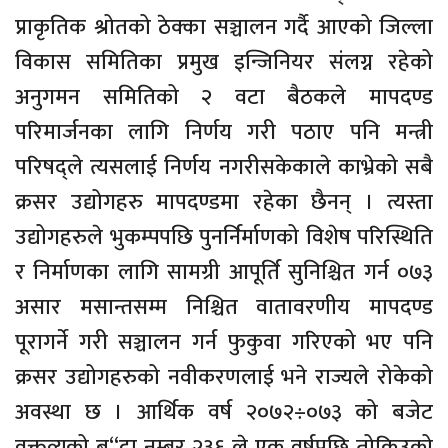
प्राकृतिक श्रोतको ठेक्का सञ्चालन गर्दै आएको जिल्ला
विकास समितिका प्रमुख इन्जिनियर संलग्न रहेको
अनुगमन समितिको २ वटा बैठकले मापदण्ड
परिमार्जनका लागि निर्णय गरी पठाए पनि मन्त्री
परिषद्ले त्यसलाई निर्णय नगरीसकेकाले काभ्रेको सबै
क्रसर उद्योगहरु मापदण्डमा रहेका छैनन् । त्यस्ता
उद्योगहरुले भुकम्पपछि पुनर्निर्माणको विशेष परिस्थिति
र निर्माणका लागि सामग्री आपूर्ति सुनिश्चित गर्न ०७३
असार मसान्तसम्म निश्चित वातावरणीय मापदण्ड
पूरागर्ने गरी सञ्चालन गर्न फुकुवा गरिएको भए पनि
क्रसर उद्योगहरुको नवीकरणलाई भने राज्यले रोकेको
अवस्था छ । आर्थिक वर्ष २०७२÷०७३ को बजेट
वक्तव्यको बु“दा नम्बर २३६ ले एक वर्षपछि तोकिउको