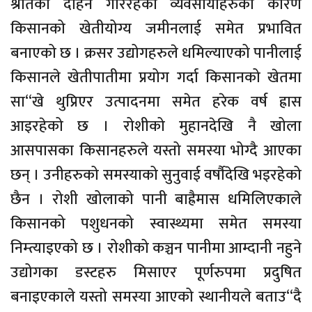
श्रोतको दोहन गरिरहेका व्यवसायीहरुका कारण
किसानको खेतीयोग्य जमीनलाई समेत प्रभावित
बनाएको छ । क्रसर उद्योगहरुले धमिल्याएको पानीलाई
किसानले खेतीपातीमा प्रयोग गर्दा किसानको खेतमा
सा“खे थुप्रिएर उत्पादनमा समेत हरेक वर्ष ह्रास
आइरहेको छ । रोशीको मुहानदेखि नै खोला
आसपासका किसानहरुले यस्तो समस्या भोग्दै आएका
छन् । उनीहरुको समस्याको सुनुवाई वर्षौदेखि भइरहेको
छैन । रोशी खोलाको पानी बाह्रैमास धमिलिएकाले
किसानको पशुधनको स्वास्थ्यमा समेत समस्या
निम्त्याइएको छ । रोशीको कञ्चन पानीमा आम्दानी नहुने
उद्योगका डस्टहरु मिसाएर पूर्णरुपमा प्रदुषित
बनाइएकाले यस्तो समस्या आएको स्थानीयले बताउ“दै