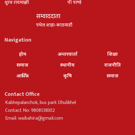
धु्रव रायमाझी
पी पाण्डे
सम्वाददाता
पभेल शाहा-काठमाडौ
Navigation
होम
अन्तरवार्ता
शिक्षा
समाज
स्थानीय
राजनीति
आर्थिक
कृषि
समाज
Contact Office
Kabhepalanchok, bus park Dhulikhel
Contact No: 9808538302
Email:
waibahira@gmail.com