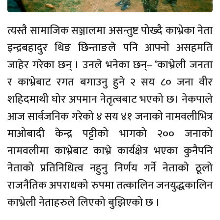
त्यस्तै सामाजिक सञ्जालमा असन्तुष्ट पोख्दै काभ्रेका नेता
इन्द्रबहादुर थिङ छिन्ताङले पनि आफ्नो असहमति
जाहेर गरेका छन् । उनले भनेका छन्– ‘काभ्रेली जनता
र काभ्रेबाट रगत बगाउनु हुने २ सय ८० जना वीर
शहिदमाथी घोर अपमान नेतृत्वबाट भएको छ। नेकपाले
आज सार्वजनिक गरेको ४ सय ४१ जनाको नामवलीभित्र
माओबादी केन्द्र पट्टीको भागको २०० जनाको
नामवलीमा काभ्रेबाट काभ्रे कार्यक्षेत्र भएका कुनैपनि
नेताको प्रतिनिधित्व नहुनु निर्णय गर्ने नेताको ठूलो
राजनैतिक अपराधको रुपमा तत्कालिन जनयुद्धकालिन
काभ्रेली नेताहरुले लिएको बुझिएको छ ।