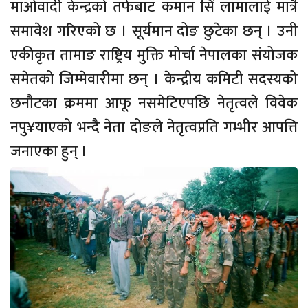
माओवादी केन्द्रको तर्फबाट कमान सिं लामालाई मात्रै
समावेश गरिएको छ । सूर्यमान दोङ छुटेका छन् । उनी
एकीकृत तामाङ राष्ट्रिय मुक्ति मोर्चा नेपालका संयोजक
समेतको जिम्मेवारीमा छन् । केन्द्रीय कमिटी सदस्यको
छनौटका क्रममा आफू नसमेटिएपछि नेतृत्वले विवेक
नपु¥याएको भन्दै नेता दोङले नेतृत्वप्रति गम्भीर आपत्ति
जनाएका हुन् ।