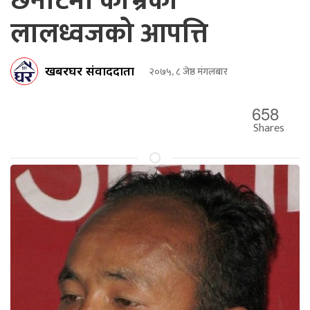
छनौटमा काभ्रेका
लालध्वजको आपत्ति
खबरघर संवाददाता
२०७५, ८ जेष्ठ मंगलबार
658
Shares