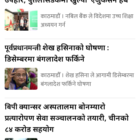
काठमाडौं । नबिल बैंक ले विदेशमा उच्च शिक्षा
अध्ययन गर्न
पूर्वप्रधानमन्त्री
शेख हसिनाको घोषणा :
डिसेम्बरमा बंगलादेश फर्किने
काठमाडौँ । शेख हसिना ले आगामी डिसेम्बरमा
बंगलादेश फर्किने घोषणा
बिपी
क्यान्सर अस्पतालमा बोनम्यारो
प्रत्यारोपण सेवा सञ्चालनको तयारी, चीनको
८४ करोड सहयोग