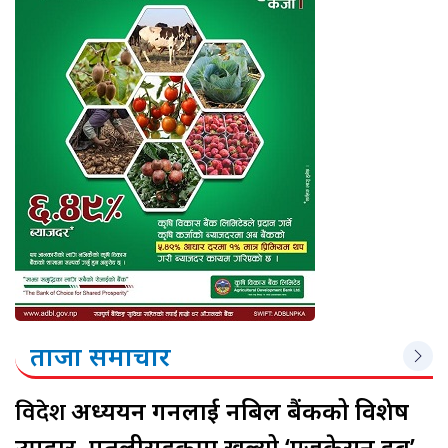
ताजा समाचार
विदेश
अध्ययन गर्नेलाई नबिल बैंकको विशेष
उपहार, पुतलीसडकमा खुल्यो ‘एजुकेसन हब’