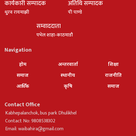
कार्यकारी सम्पादक
अतिथि सम्पादक
धु्रव रायमाझी
पी पाण्डे
सम्वाददाता
पभेल शाहा-काठमाडौ
Navigation
होम
अन्तरवार्ता
शिक्षा
समाज
स्थानीय
राजनीति
आर्थिक
कृषि
समाज
Contact Office
Kabhepalanchok, bus park Dhulikhel
Contact No: 9808538302
Email:
waibahira@gmail.com