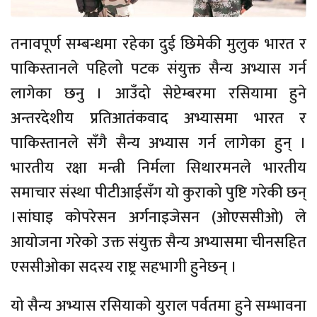
तनावपूर्ण सम्बन्धमा रहेका दुई छिमेकी मुलुक भारत र
पाकिस्तानले पहिलो पटक संयुक्त सैन्य अभ्यास गर्न
लागेका छनु । आउँदो सेप्टेम्बरमा रसियामा हुने
अन्तरदेशीय प्रतिआतंकवाद अभ्यासमा भारत र
पाकिस्तानले सँगै सैन्य अभ्यास गर्न लागेका हुन् ।
भारतीय रक्षा मन्त्री निर्मला सिथारमनले भारतीय
समाचार संस्था पीटीआईसँग यो कुराको पुष्टि गरेकी छन्
।सांघाइ कोपरेसन अर्गनाइजेसन (ओएससीओ) ले
आयोजना गरेको उक्त संयुक्त सैन्य अभ्यासमा चीनसहित
एससीओका सदस्य राष्ट्र सहभागी हुनेछन् ।
यो सैन्य अभ्यास रसियाको युराल पर्वतमा हुने सम्भावना