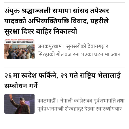
संयुक्त
श्रद्धाञ्जली सभामा सांसद तपेश्वर
यादवको अभिव्यक्तिपछि विवाद, प्रहरीले
सुरक्षा दिएर बाहिर निकाल्यो
जनकपुरधाम । सुनसरीको देवानगञ्ज र
सिरहाको गोलबजारमा भएका घटनामा ज्यान
२६
मा स्वदेश फर्किने, २९ गते राष्ट्रिय भेलालाई
सम्बोधन गर्ने
काठमाडौं । नेपाली कांग्रेसका पूर्वसभापति तथा
पूर्वप्रधानमन्त्री शेरबहादुर देउवा स्वास्थ्योपचार