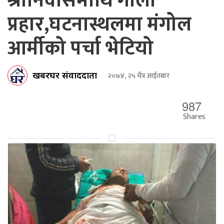
श्रीनिवासमाथि गोली
प्रहार,घटनास्थलमा मंगोल
आर्मीको पर्चा भेटियो
खबरघर संवाददाता
२०७४, २५ चैत्र आईतबार
987
Shares