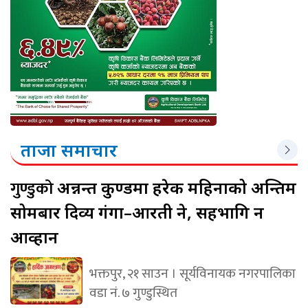
ताजा समाचार
गुण्डुको
अन्नन्त कुण्डमा हरेक महिनाको अन्तिम
सोमबार दिव्य गंगा–आरती हुने, सहभागि हुन
आव्हान
भक्तपुर, २१ साउन । सूर्यविनायक नगरपालिका
वडा नं. ७ गुण्डुस्थित