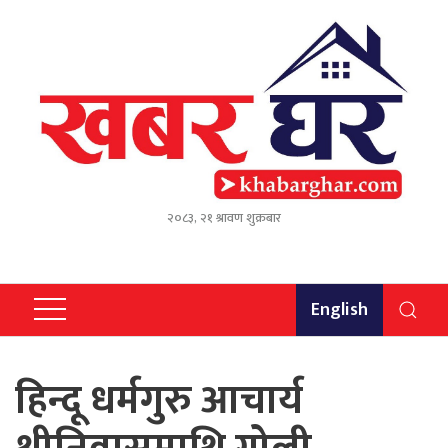
२०८३, २१ श्रावण शुक्रबार
English
हिन्दू धर्मगुरु आचार्य