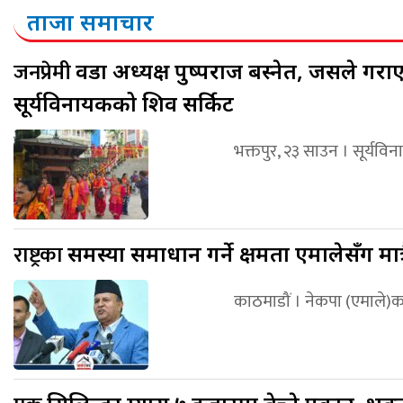
ताजा समाचार
जनप्रेमी
वडा अध्यक्ष पुष्पराज बस्नेत, जसले
सूर्यविनायकको शिव सर्किट
भक्तपुर, २३ साउन । सूर्य
राष्ट्रका
समस्या समाधान गर्ने क्षमता एमालेसँग मात
काठमाडौं । नेकपा (एमाले)क