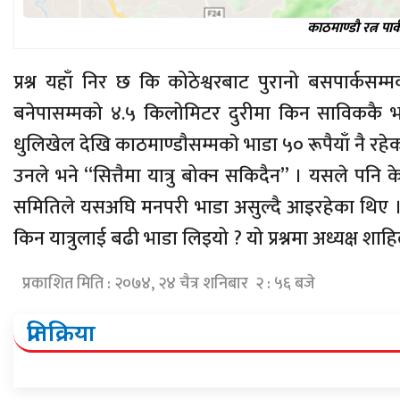
काठमाण्डाै रत्न पा
प्रश्न यहाँ निर छ कि कोठेश्वरबाट पुरानो बसपार्कसम्
बनेपासम्मको ४.५ किलोमिटर दुरीमा किन साविककै भा
धुलिखेल देखि काठमाण्डाैसम्मकाे भाडा ५० रूपैयाँ नै रह
उनले भने “सित्तैमा यात्रु बोक्न सकिदैन” । यसले पनि के
समितिले यसअघि मनपरी भाडा असुल्दै आइरहेका थिए 
किन यात्रुलाई बढी भाडा लिइयो ? यो प्रश्नमा अध्यक्ष शाहिल
प्रकाशित मिति : २०७४, २४ चैत्र शनिबार २ : ५६ बजे
प्रतिक्रिया