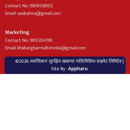
Contact No: 9808538302
Email:
waibahira@gmail.com
Marketing
Contact No: 9851204183
Email:
khabargharmultimedia@gmail.com
©2026 सर्वाधिकार सुरक्षित खबरघर मल्टिमिडिया प्राइभेट लिमिटेड |
Site By :
Appharu