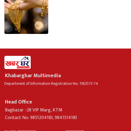
Khabarghar Multimedia
Department of Information Registration No: 118/073-74
Head Office
Bagbazar -28 VIP Marg, KTM
Contact No: 9851204183, 9841514183