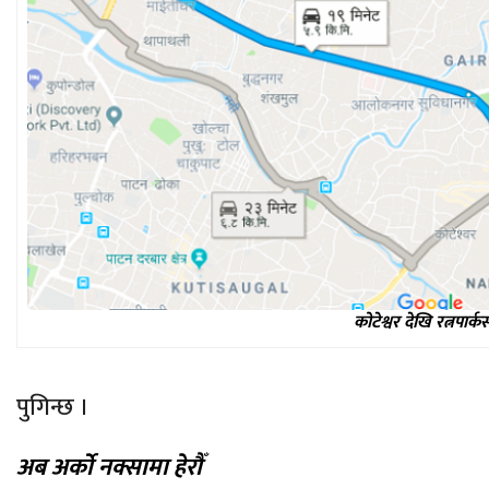
कोटेश्वर देखि रत्नपार्क
पुगिन्छ ।
अब अर्को नक्सामा हेरौँ