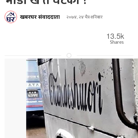
भाडा खै त घटेको ?
खबरघर संवाददाता
२०७४, २४ चैत्र शनिबार
13.5k
Shares