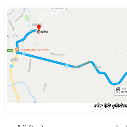
बनेपा देखि धुलिखेलस