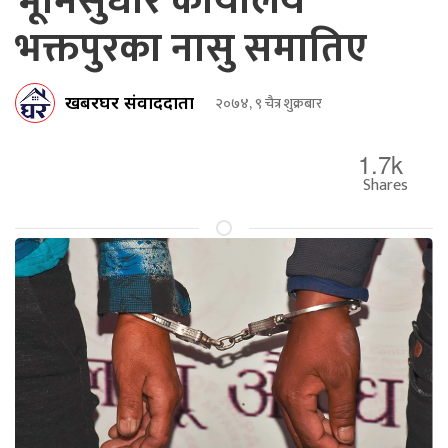
भूमिसुधार कार्यालय
भक्तपुरका नासु समातिए
खबरघर संवाददाता
२०७४, ९ चैत्र शुक्रबार
1.7k
Shares