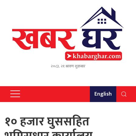
२०८३, २१ श्रावण शुक्रबार
English
१० हजार घुससहित