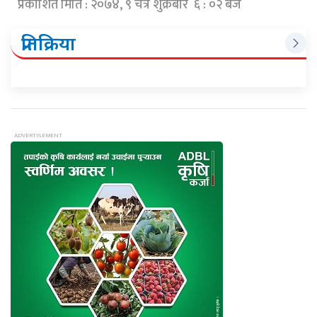
प्रकाशित मिति : २०७४, ९ चैत्र शुक्रबार ६ : ०२ बजे
प्रतिक्रिया