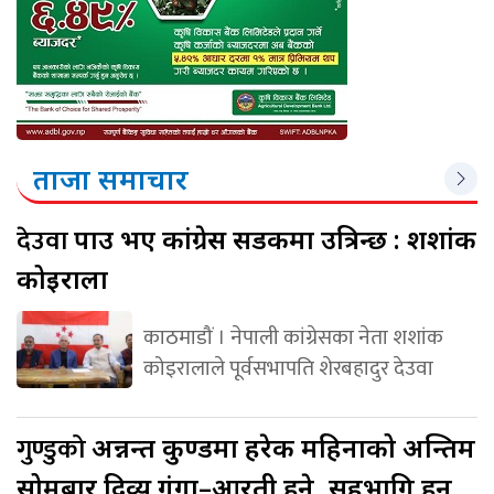
ताजा समाचार
देउवा
पक्राउ भए कांग्रेस सडकमा उत्रिन्छ : शशांक
कोइराला
काठमाडौं । नेपाली कांग्रेसका नेता शशांक
कोइरालाले पूर्वसभापति शेरबहादुर देउवा
गुण्डुको
अन्नन्त कुण्डमा हरेक महिनाको अन्तिम
सोमबार दिव्य गंगा–आरती हुने, सहभागि हुन