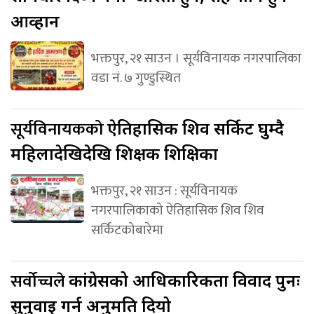
आव्हान
भक्तपुर, २१ साउन । सूर्यविनायक नगरपालिका
वडा नं. ७ गुण्डुस्थित
सूर्यविनायकको
ऐतिहासिक शिव सर्किट घुम्दै
महिलादेखिदेखि शिक्षक शिक्षिका
भक्तपुर, २१ साउन : सूर्यविनायक
नगरपालिकाको ऐतिहासिक शिव शिव
सर्किटकोबारेमा
सर्वोच्चले
कांग्रेसको आधिकारिकता विवाद पुनः
सुनुवाइ गर्न अनुमति दियो