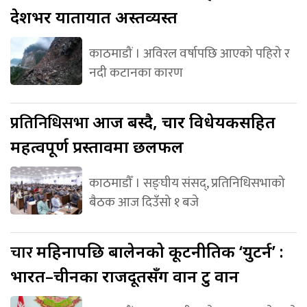
देशभर यातायात अस्तव्यस्त
काठमाडौं । अविरल वर्षापछि आएको पहिरो र
नदी कटानका कारण
प्रतिनिधिसभा
आज बस्दै, चार विधेयकसहित
महत्वपूर्ण प्रस्तावमा छलफल
काठमाडौँ । सङ्घीय संसद्, प्रतिनिधिसभाको
बैठक आज दिउँसो १ बजे
चार
महिनापछि बालेनको कूटनीतिक ‘युटर्न’ :
भारत–चीनका राजदूतसँग वान टु वान