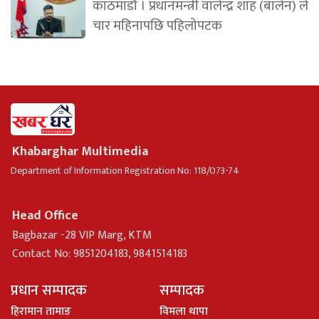
काठमाडौं । प्रधानमन्त्री वालेन्द्र शाह (बालेन) ले
चार महिनापछि पहिलोपटक
Khabarghar Multimedia
Department of Information Registration No: 118/073-74
Head Office
Bagbazar -28 VIP Marg, KTM
Contact No: 9851204183, 9841514183
प्रधान सम्पादक
सम्पादक
हिरामान तामाङ
विमला थापा