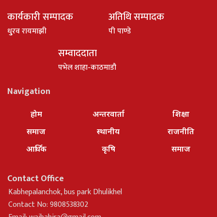
कार्यकारी सम्पादक
अतिथि सम्पादक
धु्रव रायमाझी
पी पाण्डे
सम्वाददाता
पभेल शाहा-काठमाडौ
Navigation
होम
अन्तरवार्ता
शिक्षा
समाज
स्थानीय
राजनीति
आर्थिक
कृषि
समाज
Contact Office
Kabhepalanchok, bus park Dhulikhel
Contact No: 9808538302