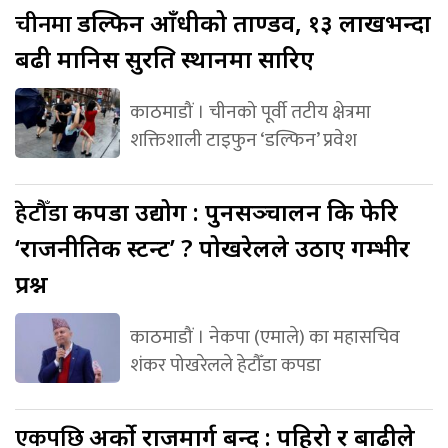
चीनमा
डल्फिन आँधीको ताण्डव, १३ लाखभन्दा
बढी मानिस सुरक्षित स्थानमा सारिए
काठमाडौं । चीनको पूर्वी तटीय क्षेत्रमा
शक्तिशाली टाइफुन ‘डल्फिन’ प्रवेश
हेटौँडा
कपडा उद्योग : पुनसञ्चालन कि फेरि
‘राजनीतिक स्टन्ट’ ? पोखरेलले उठाए गम्भीर
प्रश्न
काठमाडौं । नेकपा (एमाले) का महासचिव
शंकर पोखरेलले हेटौँडा कपडा
एकपछि
अर्को राजमार्ग बन्द : पहिरो र बाढीले