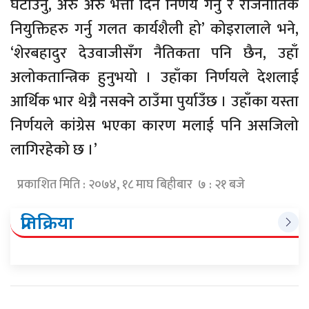
घटाउनु, अरु अरु भत्ता दिने निर्णय गर्नु र राजनीतिक
नियुक्तिहरु गर्नु गलत कार्यशैली हो’ कोइरालाले भने,
‘शेरबहादुर देउवाजीसँग नैतिकता पनि छैन, उहाँ
अलोकतान्त्रिक हुनुभयो । उहाँका निर्णयले देशलाई
आर्थिक भार थेग्नै नसक्ने ठाउँमा पुर्याउँछ । उहाँका यस्ता
निर्णयले कांग्रेस भएका कारण मलाई पनि असजिलो
लागिरहेको छ ।’
प्रकाशित मिति : २०७४, १८ माघ बिहीबार ७ : २१ बजे
प्रतिक्रिया