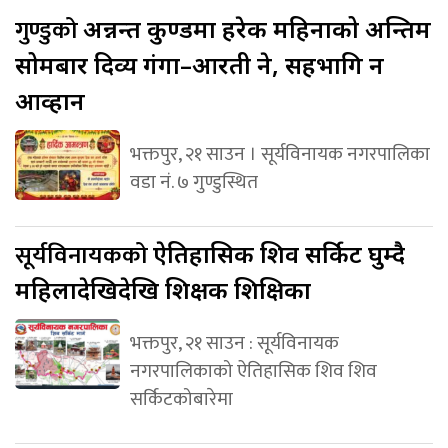
गुण्डुको
अन्नन्त कुण्डमा हरेक महिनाको अन्तिम
सोमबार दिव्य गंगा–आरती हुने, सहभागि हुन
आव्हान
भक्तपुर, २१ साउन । सूर्यविनायक नगरपालिका
वडा नं. ७ गुण्डुस्थित
सूर्यविनायकको
ऐतिहासिक शिव सर्किट घुम्दै
महिलादेखिदेखि शिक्षक शिक्षिका
भक्तपुर, २१ साउन : सूर्यविनायक
नगरपालिकाको ऐतिहासिक शिव शिव
सर्किटकोबारेमा