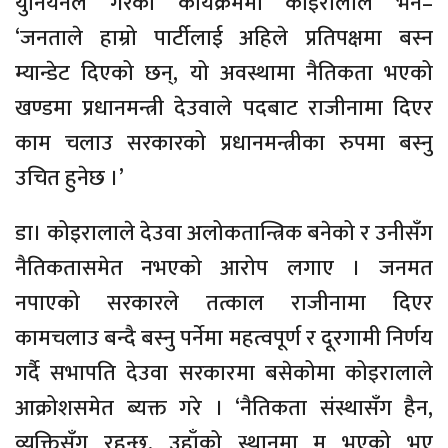
युनियनले गरेको कार्यक्रममा कोइरालाले भने–
‘जनताले हाम्रो पार्टीलाई अहिले प्रतिपक्षमा बस्न
म्यान्डेट दिएको छन्, यो अवस्थामा नैतिकता भएको
खण्डमा प्रधानमन्त्री देउवाले पदबाट राजीनामा दिएर
काम चलाउ सरकारको प्रधानमन्त्रीका रुपमा बस्नु
उचित हुनेछ ।’
डा। कोइरालाले देउवा अलोकतान्त्रिक बनेको र उनीसँग
नैतिकतासमेत नभएको आरोप लगाए । जनमत
नपाएको सरकारले तत्काल राजीनामा दिएर
कामचलाउ बन्दै बस्नु पर्नेमा महत्वपूर्ण र दूरगामी निर्णय
गर्दै सभापति देउवा सरकारमा बसेकोमा कोइरालाले
आक्रोशसमेत ब्यक्त गरे । ‘नैतिकता संस्थासँग हैन,
व्यक्तिसँग रहन्छ, उहाँको स्थानमा म भएको भए