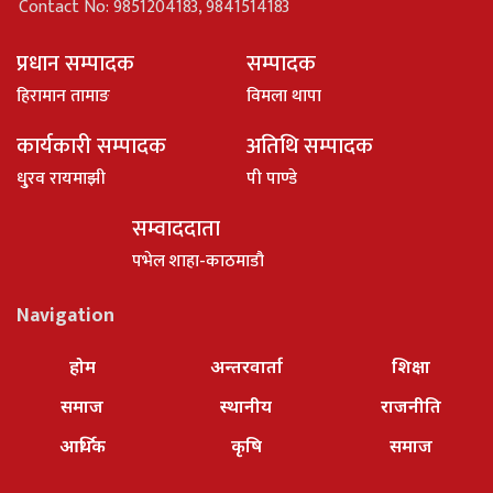
Contact No: 9851204183, 9841514183
प्रधान सम्पादक
सम्पादक
हिरामान तामाङ
विमला थापा
कार्यकारी सम्पादक
अतिथि सम्पादक
धु्रव रायमाझी
पी पाण्डे
सम्वाददाता
पभेल शाहा-काठमाडौ
Navigation
होम
अन्तरवार्ता
शिक्षा
समाज
स्थानीय
राजनीति
आर्थिक
कृषि
समाज