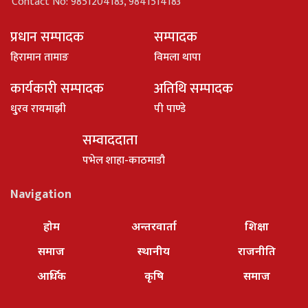
Contact No: 9851204183, 9841514183
प्रधान सम्पादक
सम्पादक
हिरामान तामाङ
विमला थापा
कार्यकारी सम्पादक
अतिथि सम्पादक
धु्रव रायमाझी
पी पाण्डे
सम्वाददाता
पभेल शाहा-काठमाडौ
Navigation
होम
अन्तरवार्ता
शिक्षा
समाज
स्थानीय
राजनीति
आर्थिक
कृषि
समाज