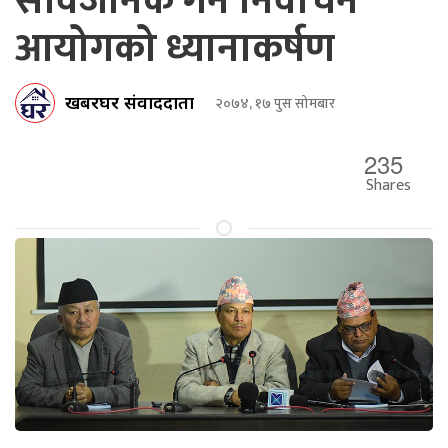
सार्वजनिक गर्न निर्वाचन
आयोगको ध्यानाकर्षण
खबरघर संवाददाता
२०७४, १७ पुस सोमबार
235
Shares