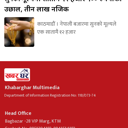
उछाल, तीन लाख नजिक
काठमाडौं । नेपाली बजारमा सुनको मूल्यले
एक सातामै १२ हजार
Khabarghar Multimedia
Department of Information Registration No: 118/073-74
Head Office
Bagbazar -28 VIP Marg, KTM