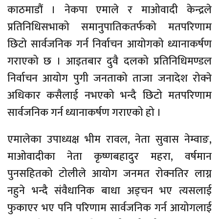
काठमाडौं । नेकपा एमाले र माओवादी केन्द्रले
प्रतिनिधिसभाको समानुपातिकतर्फको मतपरिणाम
छिटो सार्वजनिक गर्न निर्वाचन आयोगको ध्यानाकर्षण
गराएको छ । आइतबार दुवै दलको प्रतिनिधिमण्डल
निर्वाचन आयोग पुगी जनताको ताजा जनादेश रोक्ने
अधिकार कसैलाई नभएको भन्दै छिटो मतपरिणाम
सार्वजनिक गर्न ध्यानाकर्षण गराएको हो ।
एमालेका उपाध्यक्ष भीम रावल, नेता सुवास नेम्वाङ,
माओवादीका नेता कृष्णबहादुर महरा, वर्षमान
पुनसहितको टोलीले आयोग जनमत रोक्नतिर लाग्न
नहुने भन्दै संवैधानिक बाधा अड्चन भए त्यसलाई
फुकाएर भए पनि परिणाम सार्वजनिक गर्न आयोगलाई