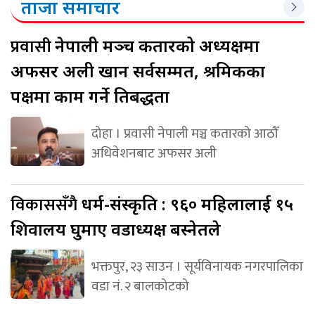
ताजा समाचार
प्रवासी
नेपाली मञ्च कतारको अध्यक्षमा
अफसर अली खान सर्वसम्मत, श्रमिकका
पक्षमा काम गर्ने प्रतिबद्धता
दोहा । प्रवासी नेपाली मञ्च कतारको आठौँ
अधिवेशनबाट अफसर अली
विकाससँगै
धर्म-संस्कृति : ९६० महिलालाई १५
शिवालय घुमाए वडाध्यक्ष बस्नेतले
भक्तपुर, २३ साउन । सूर्यविनायक नगरपालिका
वडा नं. २ बालकोटको