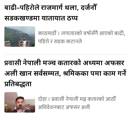
बाढी–पहिरोले
राजमार्ग थला, दर्जनौँ
सडकखण्डमा यातायात ठप्प
काठमाडौं । लगातारको वर्षासँगै आएको बाढी,
पहिरो र सडक कटानले
प्रवासी
नेपाली मञ्च कतारको अध्यक्षमा अफसर
अली खान सर्वसम्मत, श्रमिकका पक्षमा काम गर्ने
प्रतिबद्धता
दोहा । प्रवासी नेपाली मञ्च कतारको आठौँ
अधिवेशनबाट अफसर अली