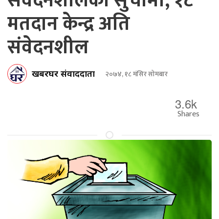
संवेदनशीलको सुचीमा, १८
मतदान केन्द्र अति
संवेदनशील
खबरघर संवाददाता
२०७४, १८ मंसिर सोमबार
3.6k
Shares