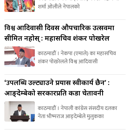
शर्मा ओलीले नेपालको
विश्व
आदिवासी दिवस औपचारिक उत्सवमा
सीमित नहोस् : महासचिव शंकर पोखरेल
काठमाडौं । नेकपा (एमाले) का महासचिव
शंकर पोखरेलले विश्व आदिवासी
‘उपलब्धि
उल्ट्याउने प्रयास स्वीकार्य छैन’ :
आङ्देम्बेको सरकारप्रति कडा चेतावनी
काठमाडौं । नेपाली कांग्रेस संसदीय दलका
नेता भीष्मराज आङ्देम्बेले मुलुकका