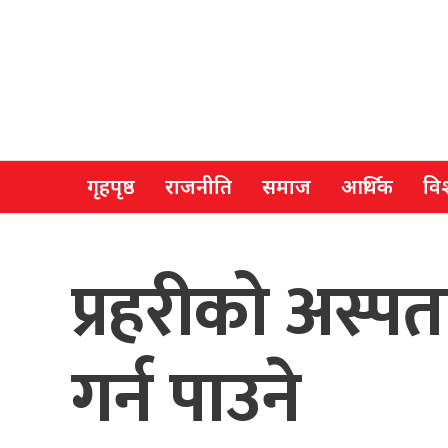
गृहपृष्ठ
राजनीति
समाज
आर्थिक
विश
प्रहरीको अस्प
गर्न पाउने