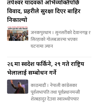
तपेश्वर यादवको अभिव्यक्तिपछि
विवाद, प्रहरीले सुरक्षा दिएर बाहिर
निकाल्यो
जनकपुरधाम । सुनसरीको देवानगञ्ज र
सिरहाको गोलबजारमा भएका
घटनामा ज्यान
२६
मा स्वदेश फर्किने, २९ गते राष्ट्रिय
भेलालाई सम्बोधन गर्ने
काठमाडौं । नेपाली कांग्रेसका
पूर्वसभापति तथा पूर्वप्रधानमन्त्री
शेरबहादुर देउवा स्वास्थ्योपचार