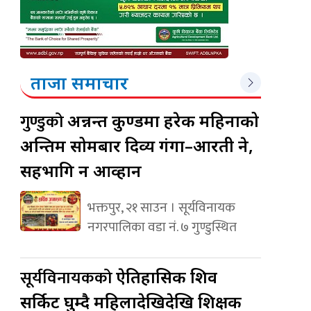
ताजा समाचार
गुण्डुको
अन्नन्त कुण्डमा हरेक महिनाको
अन्तिम सोमबार दिव्य गंगा–आरती हुने,
सहभागि हुन आव्हान
भक्तपुर, २१ साउन । सूर्यविनायक
नगरपालिका वडा नं. ७ गुण्डुस्थित
सूर्यविनायकको
ऐतिहासिक शिव
सर्किट घुम्दै महिलादेखिदेखि शिक्षक