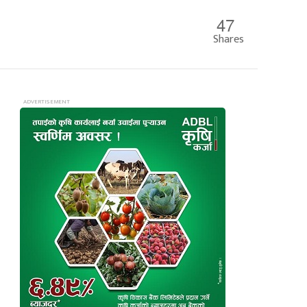
47
Shares