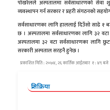
पोखरेलले अस्पतालमा सर्वसाधारणको सेवा शु
व्यवस्थापन गर्न सरकार र प्रहरी संगठनको सहयोग मि
सर्वसाधारणका लागि हाललाई दिउँसो साढे १ बज
छ । अस्पतालमा सर्वसाधारणका लागि ३२ वटा 
अस्पतालमा ३२ वटा सर्वसाधारणका लागि छुटट
सरकारी अस्पताल सरहनै हुनेछ ।
प्रकाशित मिति : २०७४, २६ कार्तिक आईतबार १ : ४९ बजे
प्रतिक्रिया