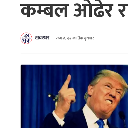
कम्बल ओढेर रा
खबरघर
२०७४, २२ कार्तिक बुधबार