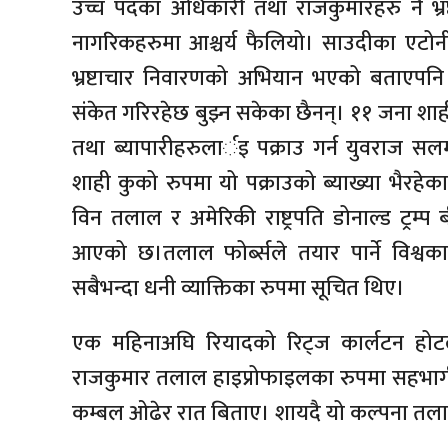
उच्च पदका अधिकारी तथा राजकुमारहरु नै भ्र
नागरिकहरुमा आश्चर्य फैलियो। साउदीका एटो
भ्रष्टाचार निवारणको अभियान भएको बताएप
संकेत गरिरहेछ बुझ्न सकेका छैनन्। ११ जना शाही राज
तथा ब्यापारीहरुलार्इ पक्राउ गर्न युवराज स
शाही कुको रुपमा यो पक्राउको ब्याख्या भैरहे
विन तलाल र अमेरिकी राष्ट्रपति डोनाल्ड ट्रम
आएको छ।तलाल फोर्ब्सले तयार पार्ने विश्
सबैभन्दा धनी व्याक्तिका रुपमा सूचित थिए।
एक महिनाअघि रियादको रिट्ज कार्लटन होटलक
राजकुमार तलाल हाइप्रोफाइलका रुपमा सहभाग
कम्बल ओढेर रात बिताए। शायदै यो कल्पना तला