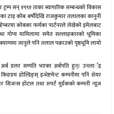
रम्प सन् १९९१ ताका ब्यापारिक सम्बन्धको विकास
हेका टाइ कोब बर्षौदेखि राजकुमार तलालका कानुनी
टेम्बरमा कोबका फर्मका पार्टनरले लेखेको इमेलबाट
तथा गोप्य मामिलामा समेत सल्लाहकारको भूमिका
याम्पमा जानुले पनि तलाल पक्राउको पृष्ठभूमि लामो
्ब डलर सम्पति भएका अर्बपति हुन्। उनलार्इ
िङडम होल्डिङ्स् इन्भेष्टमेन्ट कम्पनीमा पनि शेयर
फोर सिजन्स होटल तथा रुपर्ट मुर्डकको कम्पनी न्यूज