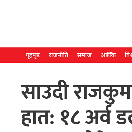
गृहपृष्ठ
राजनीति
समाज
आर्थिक
विश
साउदी राजकुमार
हात: १८ अर्व