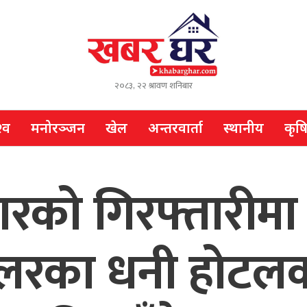
२०८३, २२ श्रावण शनिबार
्व
मनोरञ्जन
खेल
अन्तरवार्ता
स्थानीय
कृष
को गिरफ्तारीमा ड
 डलरका धनी होटलक