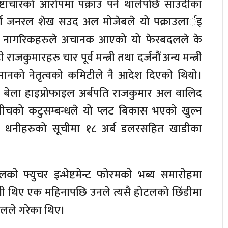
ष्टाचारको आरोपमा पक्राउ पर्न थालेपछि साउदीका
र्नी जनरल शेख सउद अल मोजेबले यो पक्राउलार्इ
नि नागरिकहरुले अचानक आएको यो फेरबदलले के
कुमारहरु चार पूर्व मन्त्री तथा दर्जनौं अन्य मन्त्री
लमानको नेतृत्वको कमिटीले नै आदेश दिएको थियो।
का बेला हाइप्रोफाइल अर्बपति राजकुमार अल वालिद
्प बीचको कटुसम्बन्धले यो प्लट बिकास भएको खुल्न
वका धनीहरुको सूचीमा १८ अर्ब डलरसहित खाडीका
ो फ्युचर इन्भेष्टमेन्ट फोरमको भब्य समारोहमा
ी थिए एक महिनापछि उनले त्यसै होटलको छिंडीमा
लले गरेका थिए।