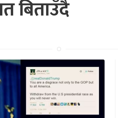
त बिताउँदै