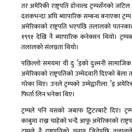
तर अमेरिकी राष्ट्रपति डोनाल्ड ट्रम्पसँगको जटि
दशकभन्दा अघि ब्यापारिक सम्बन्ध बनाएका ट्रम्प 
अमेरिकाको राष्ट्रपति भएपछि तलालको पतनकालाग
१९९१ देखि नै ब्यापारिक कनेक्सन थियो। ट्रम
तलालको संलग्नता थियो।
पछिल्लो समयमा यी दुर्इको दुश्मनी सामाजिक 
अमेरिकाको राष्ट्रपतिको उम्मेदवारी दिएको बेला
गरेका थिए। उनले ट्रम्पको उम्मेद्वारीलार्इ अमेर
फिर्ता लिन भनेका थिए।
ट्रम्पले पनि यसको जबाफ ट्विटरबाटै दिए। ट्रम्
काबुमा राख्न चाहेको भन्दै आफू अमेरिकाको राष्ट्
ट्रम्पले नै राष्ट्रपतिको चुनाव जितेपछि 