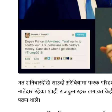
गत शनिबारदेखि साउदी अरेबियामा फरक परिदृश
नातेदार रहेका शाही राजकुमारहरु लगायत केह
पक्रन थाले।