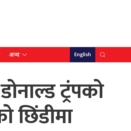
English
ि
अन्य
ोनाल्ड ट्रंपको
ो छिंडीमा