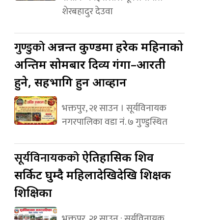
शेरबहादुर देउवा
गुण्डुको
अन्नन्त कुण्डमा हरेक महिनाको
अन्तिम सोमबार दिव्य गंगा–आरती
हुने, सहभागि हुन आव्हान
भक्तपुर, २१ साउन । सूर्यविनायक
नगरपालिका वडा नं. ७ गुण्डुस्थित
सूर्यविनायकको
ऐतिहासिक शिव
सर्किट घुम्दै महिलादेखिदेखि शिक्षक
शिक्षिका
भक्तपुर, २१ साउन : सूर्यविनायक