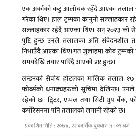
एक अर्काको कटु आलोचक रहँदै आएका तलाल र ट्
गरेका थिए। हाल ट्रम्पका कानुनी सल्लाहकार र
सल्लाहकार रहँदै आएका थिए। सन् २०१३ को सेप्
पुष्टि हुन्छ उनले तलालका अति संवेदनशील 
निभाउँदै आएका थिए।गत जुलाइमा कोब ट्रम्पको क्
समयदेखि तयार पारिँदै आएको प्रष्ट हुन्छ।
लन्डनको सेवोय होटलका मालिक तलाल १७ अर
फोर्ब्सको धनाढ्यहरुको सूचिमा देखिन्छ। उनले क
रहेको छ। ट्विटर, एप्पल तथा सिटी ग्रुप बैंक, 
कर्पोरेसनमा पनि तलालको लगानी रहेको छ।
प्रकाशित मिति : २०७४, २२ कार्तिक बुधबार ५ : ०९ बजे