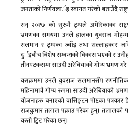
जनताको निर्णयलार्इ स्वागत गरेको बताउँदै राष
सन् २०१७ को सुरुमै ट्रम्पले अमेरिकाका राष
भ्रमणका समयमा उनले हालका युवराज मोहम्मद
सलमान र ट्रम्पका ज्वाँइ तथा सल्लाहकार जा
दुर्इबीच बिशेष सम्बन्धको विकास भएको र उनीहर
तीनपटकसम्म साउदी अरेबियाको गोप्य भ्रमण गरे
यसक्रममा उनले युवराज सलमानसँग रणनीति
महिनामात्रै गोप्य रुपमा साउदी अरेबियाको भ
योजनाहरु बनाएको वासिङ्टन पोष्टका पत्रकार डे
राजकुमार तलाल पक्राउ परेका हुन्। तलालको पक
यस्तो ट्विट गरेका छन्।