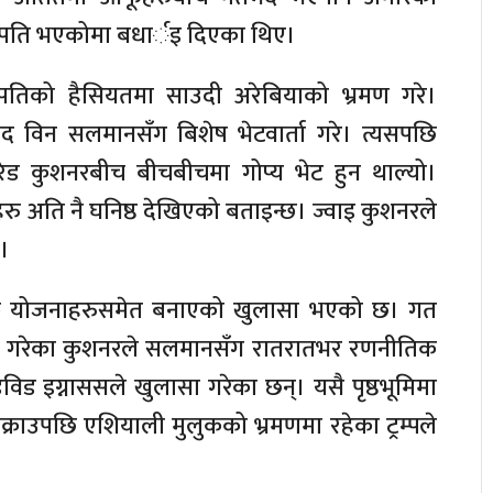
्ट्रपति भएकोमा बधार्इ दिएका थिए।
्ट्रपतिको हैसियतमा साउदी अरेबियाको भ्रमण गरे।
 विन सलमानसँग बिशेष भेटवार्ता गरे। त्यसपछि
रेड कुशनरबीच बीचबीचमा गोप्य भेट हुन थाल्यो।
ु अति नै घनिष्ठ देखिएको बताइन्छ। ज्वाइ कुशनरले
 ।
क योजनाहरुसमेत बनाएको खुलासा भएको छ। गत
्रमण गरेका कुशनरले सलमानसँग रातरातभर रणनीतिक
विड इग्नाससले खुलासा गरेका छन्। यसै पृष्ठभूमिमा
्राउपछि एशियाली मुलुकको भ्रमणमा रहेका ट्रम्पले