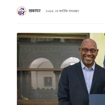
खबरघर
२०७४, २१ कार्तिक मंगलबार