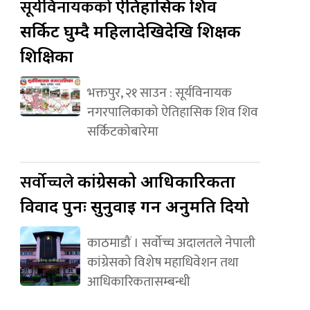
सूर्यविनायकको
ऐतिहासिक शिव
सर्किट घुम्दै महिलादेखिदेखि शिक्षक
शिक्षिका
भक्तपुर, २१ साउन : सूर्यविनायक
नगरपालिकाको ऐतिहासिक शिव शिव
सर्किटकोबारेमा
सर्वोच्चले
कांग्रेसको आधिकारिकता
विवाद पुनः सुनुवाइ गर्न अनुमति दियो
काठमाडौं । सर्वोच्च अदालतले नेपाली
कांग्रेसको विशेष महाधिवेशन तथा
आधिकारिकतासम्बन्धी