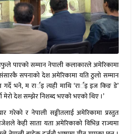
फुले पाएकाे सम्मान नेपाली कलाकारले अमेरिकामा
‘ संसारकै सपनाको देश अमेरिकामा यति ठुलो सम्मान
रा गर्दे भने, म रार्इ त्यही माथि ‘रार्इ इज किङ डे’
ा मेरो देश सम्झेर निशब्द भएकाे भएकाे थिए ।’
रचार गरेको र नेपाली सङ्गीतलाई अमेरिकामा प्रस्तुत
ेशले केही साता यता अमेरिकाको विभिन्न राज्यमा
उनले नेपाली बाहेक दर्जनौ भाषामा गीत गाएका छन् ।