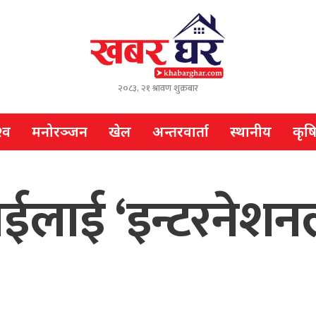
२०८३, २१ श्रावण शुक्रबार
्व
मनोरञ्जन
खेल
अन्तरवार्ता
स्थानीय
कृष
ईलाई ‘इन्टरनेशन