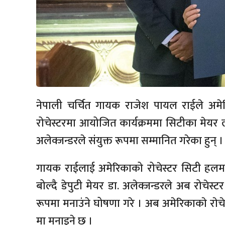
नेपाली चर्चित गायक राजेश पायल राईले अमे
रोचेस्टरमा आयोजित कार्यक्रममा सिटीका मेयर लभ्
अलेक्जन्डरले संयुक्त रूपमा सम्मानित गरेका हुन् ।
गायक राईलाई अमेरिकाको रोचेस्टर सिटी हलमा प
बोल्दै डेपुटी मेयर डा. अलेक्जन्डरले अब रोचेस्ट
रूपमा मनाउंने घोषणा गरे । अब अमेरिकाकाे राेचेस्
मा मनाइने छ ।