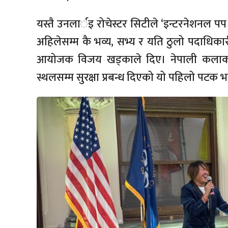
यस्तै उनलार्इ रोचेस्टर सिटीले ‘इन्टरनेशनल पप
अहिलेसम्म कै भव्य, सभ्य र यति ठुलो पदाधिक
आयोजक विजय खड्काले दिए। नेपाली कलाकारल
स्थलसम्म सुरक्षा प्रबन्ध दिएको यो पहिलो पटक