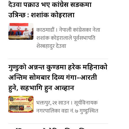
देउवा
पक्राउ भए कांग्रेस सडकमा
उत्रिन्छ : शशांक कोइराला
काठमाडौं । नेपाली कांग्रेसका नेता
शशांक कोइरालाले पूर्वसभापति
शेरबहादुर देउवा
गुण्डुको
अन्नन्त कुण्डमा हरेक महिनाको
अन्तिम सोमबार दिव्य गंगा–आरती
हुने, सहभागि हुन आव्हान
भक्तपुर, २१ साउन । सूर्यविनायक
नगरपालिका वडा नं. ७ गुण्डुस्थित