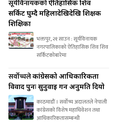
सूर्यविनायकको
ऐतिहासिक शिव
सर्किट घुम्दै महिलादेखिदेखि शिक्षक
शिक्षिका
भक्तपुर, २१ साउन : सूर्यविनायक
नगरपालिकाको ऐतिहासिक शिव शिव
सर्किटकोबारेमा
सर्वोच्चले
कांग्रेसको आधिकारिकता
विवाद पुनः सुनुवाइ गर्न अनुमति दियो
काठमाडौं । सर्वोच्च अदालतले नेपाली
कांग्रेसको विशेष महाधिवेशन तथा
आधिकारिकतासम्बन्धी