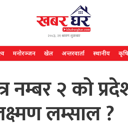
२०८३, २१ श्रावण शुक्रबार
्व
मनोरञ्जन
खेल
अन्तरवार्ता
स्थानीय
कृष
्षेत्र नम्बर २ को प
लक्ष्मण लम्साल ?