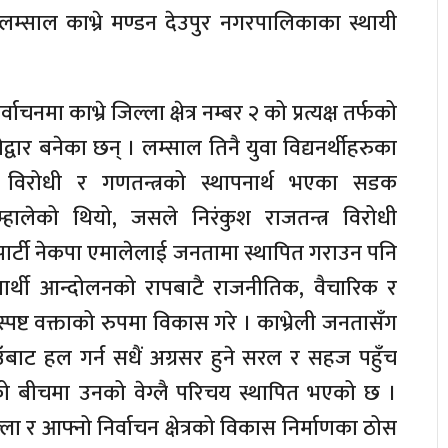
लम्साल काभ्रे मण्डन देउपुर नगरपालिकाका स्थायी
नमा काभ्रे जिल्ला क्षेत्र नम्बर २ को प्रत्यक्ष तर्फको
वार बनेका छन् । लम्साल तिनै युवा विद्यनर्थीहरुका
्र विरोधी र गणतन्त्रको स्थापनार्थ भएका सडक
्हालेको थियो, जसले निरंकुश राजतन्त्र विरोधी
पार्टी नेकपा एमालेलाई जनतामा स्थापित गराउन पनि
यार्थी आन्दोलनको रापबाटै राजनीतिक, वैचारिक र
पष्ट वक्ताको रुपमा विकास गरे । काभ्रेली जनतासँग
ँबाट हल गर्न सधैं अग्रसर हुने सरल र सहज पहुँच
को बीचमा उनको वेग्लै परिचय स्थापित भएको छ ।
ला र आफ्नो निर्वाचन क्षेत्रको विकास निर्माणका ठोस