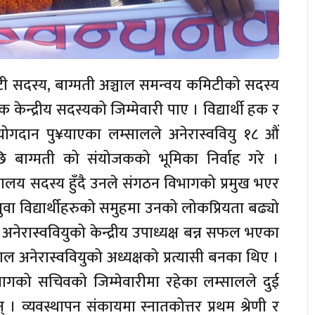
ी सदस्य, बाग्मती अञ्चाल समन्वय कमिटीको सदस्य
क केन्द्रीय सदस्यको जिम्मेवारी पाए । विद्यार्थी हक र
 योगदान पु¥याएका लम्सालले अनेरास्ववियु १८ औं
भएपछि बाग्मती को संयोजकको भूमिका निर्वाह गरे ।
िवालय सदस्य हुँदै उनले संगठन विभागको प्रमुख भएर
वा विद्यार्थीहरुको समुहमा उनको लोकप्रियता बढ्यो
ी अनेरास्ववियुको केन्द्रीय उपाध्यक्ष बन्न सफल भएका
साल अनेरास्ववियुको अध्यक्षको प्रत्यासी बनका थिए ।
िभागको सचिवको जिम्मेवारीमा रहेका लम्सालले दुई
 व्यवस्थापन संकायमा स्नातकोत्तर प्रथम श्रेणी र