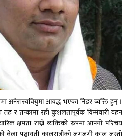
 अनेरास्ववियुमा आवद्ध भएका निडर व्यक्ति हुन् ।
्न तह र तप्कामा रही कुशलतापूर्वक विम्मेवारी वहन
चारिक क्षमता राख्ने व्यक्तिको रुपमा आफ्नो परिचय
को बेला पञ्चायती कालरात्रीको जगजगी काल जस्तो