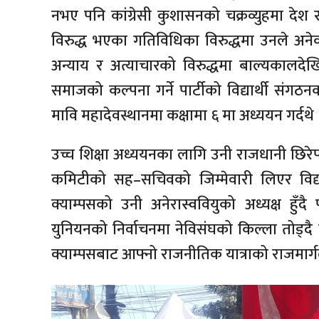
नभए पनि कांग्रेसी कुशासनको चक्रव्युहमा दे
विरुद्ध भएका गतिविधिका विरुद्धमा उनले अनेक
अन्याय र अत्याचारको विरुद्धमा बाल्यकालदेख
समाजको कल्पना गर्ने पार्टीको विद्यार्थी संगठ
मावि महादेवस्थानमा कक्षामा ६ मा अध्ययन गर्दथ
उच्च शिक्षा अध्ययनका लागि उनी राजधानी छिरेप
कमिटीको सह–सचिवको जिम्मेवारी लिएर विद्य
क्याम्पसको उनी अनेरास्ववियुको अध्यक्ष हुँदै 
युनियनको निर्वाचनमा नेविसंघको किल्ला तोड्द
क्याम्पसबाट आफ्नो राजनीतिक यात्राको राजमार