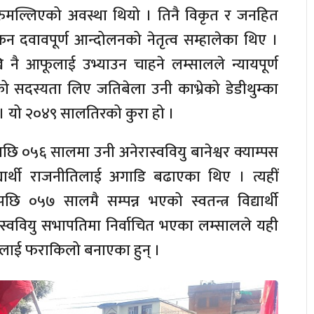
श रुमल्लिएको अवस्था थियो । तिनै विकृत र जनहित
न दवावपूर्ण आन्दोलनको नेतृत्व सम्हालेका थिए ।
ि नै आफूलाई उभ्याउन चाहने लम्सालले न्यायपूर्ण
नको सदस्यता लिए जतिबेला उनी काभ्रेको डेडीथुम्का
े । यो २०४९ सालतिरको कुरा हो ।
छि ०५६ सालमा उनी अनेरास्ववियु बानेश्वर क्याम्पस
ार्थी राजनीतिलाई अगाडि बढाएका थिए । त्यहीं
पछि ०५७ सालमै सम्पन्न भएको स्वतन्त्र विद्यार्थी
ै स्ववियु सभापतिमा निर्वाचित भएका लम्सालले यही
्गलाई फराकिलो बनाएका हुन् ।