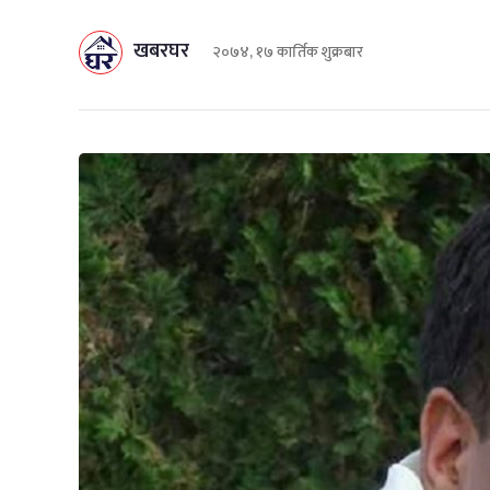
खबरघर
२०७४, १७ कार्तिक शुक्रबार