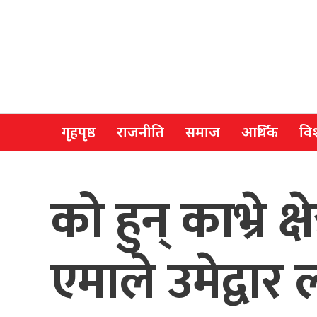
गृहपृष्ठ
राजनीति
समाज
आर्थिक
विश
को हुन् काभ्रे क
एमाले उमेद्वार 