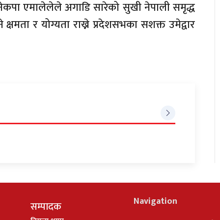
ेकपा एमालेलेले अगाडि सारेको सुखी नेपाली समृद्ध
 क्षमता र योग्यता राख्ने प्रदेशसभका सशक्त उमेद्वार
Navigation
सम्पादक