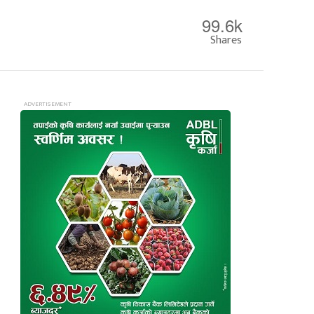
99.6k
Shares