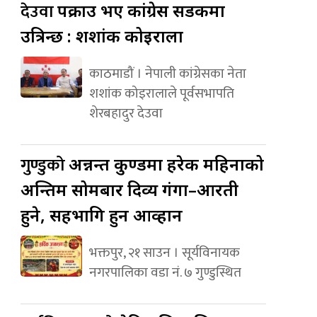
देउवा
पक्राउ भए कांग्रेस सडकमा
उत्रिन्छ : शशांक कोइराला
काठमाडौं । नेपाली कांग्रेसका नेता
शशांक कोइरालाले पूर्वसभापति
शेरबहादुर देउवा
गुण्डुको
अन्नन्त कुण्डमा हरेक महिनाको
अन्तिम सोमबार दिव्य गंगा–आरती
हुने, सहभागि हुन आव्हान
भक्तपुर, २१ साउन । सूर्यविनायक
नगरपालिका वडा नं. ७ गुण्डुस्थित