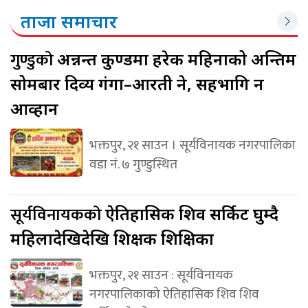
ताजा समाचार
गुण्डुको
अन्नन्त कुण्डमा हरेक महिनाको अन्तिम
सोमबार दिव्य गंगा–आरती हुने, सहभागि हुन
आव्हान
भक्तपुर, २१ साउन । सूर्यविनायक नगरपालिका
वडा नं. ७ गुण्डुस्थित
सूर्यविनायकको
ऐतिहासिक शिव सर्किट घुम्दै
महिलादेखिदेखि शिक्षक शिक्षिका
भक्तपुर, २१ साउन : सूर्यविनायक
नगरपालिकाको ऐतिहासिक शिव शिव