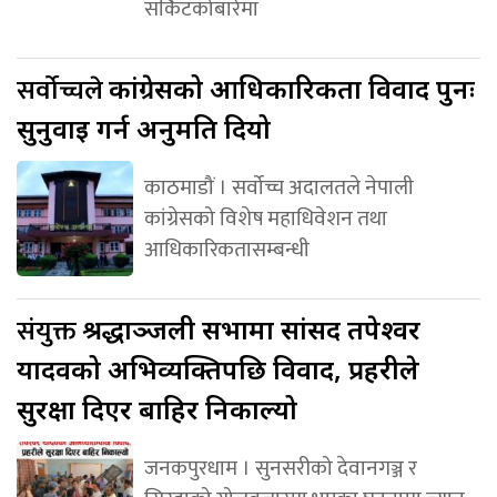
सर्किटकोबारेमा
सर्वोच्चले
कांग्रेसको आधिकारिकता विवाद पुनः
सुनुवाइ गर्न अनुमति दियो
काठमाडौं । सर्वोच्च अदालतले नेपाली
कांग्रेसको विशेष महाधिवेशन तथा
आधिकारिकतासम्बन्धी
संयुक्त
श्रद्धाञ्जली सभामा सांसद तपेश्वर
यादवको अभिव्यक्तिपछि विवाद, प्रहरीले
सुरक्षा दिएर बाहिर निकाल्यो
जनकपुरधाम । सुनसरीको देवानगञ्ज र