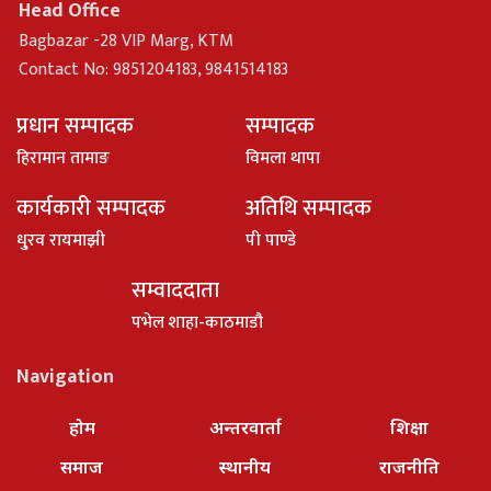
Head Office
Bagbazar -28 VIP Marg, KTM
Contact No: 9851204183, 9841514183
प्रधान सम्पादक
सम्पादक
हिरामान तामाङ
विमला थापा
कार्यकारी सम्पादक
अतिथि सम्पादक
धु्रव रायमाझी
पी पाण्डे
सम्वाददाता
पभेल शाहा-काठमाडौ
Navigation
होम
अन्तरवार्ता
शिक्षा
समाज
स्थानीय
राजनीति