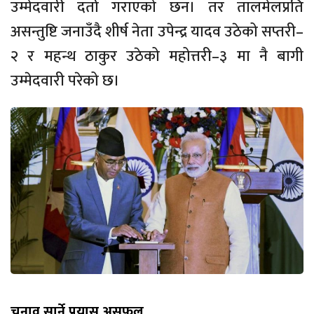
उम्मेदवारी दर्ता गराएको छन। तर तालमेलप्रति
असन्तुष्टि जनाउँदै शीर्ष नेता उपेन्द्र यादव उठेको सप्तरी–
२ र महन्थ ठाकुर उठेको महोत्तरी–३ मा नै बागी
उम्मेदवारी परेको छ।
चुनाव सार्ने प्रयास असफल