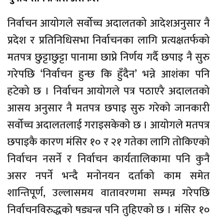
निर्वाचन आयोगले सर्वोच्च अदालतको आदेशअनुसार नै
प्रदेश र प्रतिनिधिसभा निर्वाचनका लागि प्रत्यक्षतर्फको
मतपत्र छुट्टाछुट्टा पानामा छाप्ने निर्णय गर्दै छपाइ नै सुरु
गरेपछि ‘निर्वाचन हुन्छ कि हुँदैन’ भन्ने आशंका पनि
हटेको छ । निर्वाचन आयोगले पत्र पठाएरै अदालतको
आसय अनुसार नै मतपत्र छपाइ सुरु गरेको जानकारी
सर्वोच्च अदालतलाई गराइसकेको छ । आयोगले मतपत्र
छपाइकै कारण मंसिर १० र २१ गतेका लागि तोकिएको
निर्वाचन नसर्ने र निर्वाचन कार्यतालिकामा पनि कुनै
असर नपर्ने भन्दै मनोनयन दर्ताको काम समेत
शान्तिपूर्ण, उल्लासमय वातावरणमा सम्पन्न गरेपछि
निर्वाचनविरुद्धको षड्यन्त्र पनि तुहिएको छ । मंसिर १०