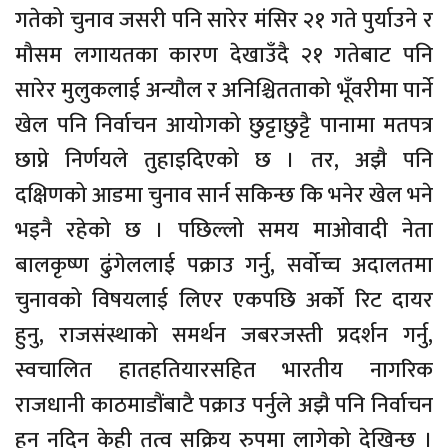
गतेको चुनाव जसरी पनि सारेर मंसिर २१ गते पुर्याउने र
मौसम लगायतका कारण देखाउँदै २१ गतेबाट पनि
सारेर मुलुकलाई अन्यौल र अनिश्चितताको भूँवरीमा पार्ने
खेल पनि निर्वाचन आयोगको छुट्टाछुट्टै पानामा मतपत्र
छाप्ने निर्णयले तुहाइदिएको छ । तर, अझै पनि
दक्षिणको आडमा चुनाव सार्न सकिन्छ कि भनेर खेल भने
भइनै रहेको छ । पछिल्लो समय माओवादी नेता
बालकृष्ण ढुंगेललाई पक्राउ गर्नु, सर्वोच्च अदालतमा
चुनावको विषयलाई लिएर एकपछि अर्को रिट दायर
हुनु, राजसंस्थाको समर्थन जबरजस्ती प्रदर्शन गर्नु,
स्वचालित हातहतियारसहित भारतीय नागरिक
राजधानी काठमाडौंबाटै पक्राउ पर्नुले अझै पनि निर्वाचन
हुन नदिन केही तत्व सक्रिय रुपमा लागेको देखिन्छ ।