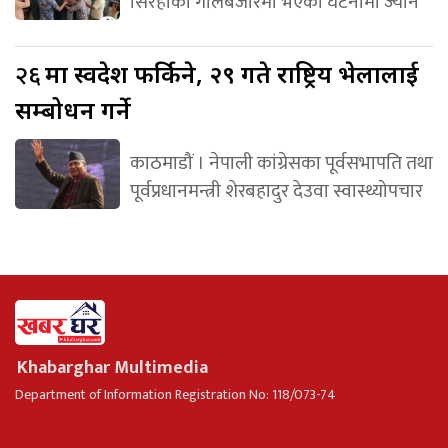
सिरहाको गोलबजारमा भएका घटनामा ज्यान
२६
मा स्वदेश फर्किने, २९ गते राष्ट्रिय भेलालाई
सम्बोधन गर्ने
काठमाडौं । नेपाली कांग्रेसका पूर्वसभापति तथा
पूर्वप्रधानमन्त्री शेरबहादुर देउवा स्वास्थ्योपचार
Khabarghar Multimedia
Department of Information Registration No: 118/073-74