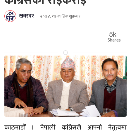
कांग्रेसको रोइकराइ
खबरघर
२०७४, १७ कार्तिक शुक्रबार
5k
Shares
काठमाडौं । नेपाली कांग्रेसले आफ्नो नेतृत्वमा