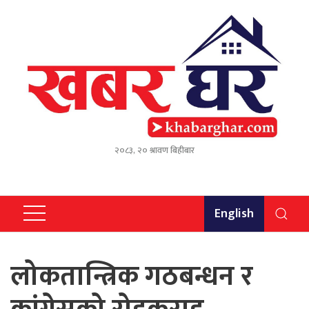
२०८३, २० श्रावण बिहीबार
English
लोकतान्त्रिक गठबन्धन र