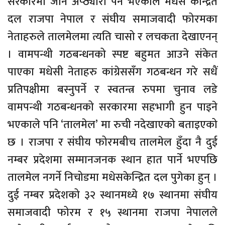
सरकारमा जान अप्ठ्यारो पर्ने भएकाले मधेस केन्द्रित
दल राजपा नेपाल र संघीय समाजवादी फोरमका
नेताहरुले तालमेलमा त्यति चासो र लचकता देखाएनन्
। वामपन्थी गठबन्धनको स्पष्ट बहुमत आउने संकेत
पाएका मधेसी नेताहरु कांग्रेससँग गठबन्धन गरे सधैं
प्रतिपक्षीमा बस्नुपर्ने र स्वतन्त्र रुपमा चुनाव लडे
वामपन्थी गठबन्धनको सरकारमा सहभागी हुन पाइने
भएकाले पनि ‘तालमेल’ मा रुची नदेखाएको बताइएको
छ । राजपा र संघीय फोरमबीच तालमेल हुँदा नै दुई
नम्बर प्रदेशमा सम्मानजनक स्थान हात पार्ने भएपछि
तालमेल नगर्ने निचोडमा मधेसकेन्द्रित दल पुगेका हुन् ।
दुई नम्बर प्रदेशको ३२ स्थानमध्ये १७ स्थानमा संघीय
समाजवादी फोरम र १५ स्थानमा राजपा नेपालले