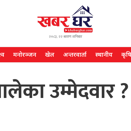
२०८३, २२ श्रावण शनिबार
्व
मनोरञ्जन
खेल
अन्तरवार्ता
स्थानीय
कृष
लेका उम्मेदवार ?