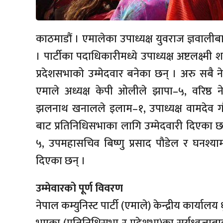
काठमाडौं । एमालेका उपाध्यक्ष युवराज ज्ञवालीबा
। पार्टीका पदाधिकारीमध्ये उपाध्यक्ष अष्टलक्ष्मी
प्रदेशसभाको उम्मेदवार बनेका छन् । अरु सबै न
एमाले अध्यक्ष केपी ओलीले झापा–५, वरिष्ठ न
झलनाथ खनालले इलाम–१, उपाध्यक्ष वामदेव गौ
बाट प्रतिनिधिसभाका लागि उम्मेदवारी दिएका छ
५, उपमहासचिव बिष्णु प्रसाद पौडेल र घनश्याम
दिएका छन् ।
उम्मेवारको पूर्ण विवरण
नेपाल कम्युनिस्ट पार्टी (एमाले) केन्द्रीय कार्या