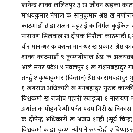
ज्ञानेन्द्र शाक्य ललितपुर ३ ख जीवन खड्का क
माधवकुमार नेपाल क सानुकुमार श्रेष्ठ ख मणीरा
काठमाडौं ४ डा.राजन भट्टराई क निर्मल कुईकेल 
नारायण सिलवाल ख दीपक निरौला काठमाडौं ६ क के
बीर मानन्धर क वसन्त मानन्धर ख प्रकाश श्रेष्ठ काठ
शाक्य काठमाडौं ९ कृष्णगोपाल श्रेष्ठ क अजयक
आले मगर प्रदेश ४ नवलपुर १ ख रोशनबहादुर 
तनहुँ १ कृष्णकृुमार (किसान) श्रेष्ठ क रामबहादु
१ खगराज अधिकारी ख मनबहादुर गुरुङ कास्की 
विश्वकर्मा ख राजीव पहारी स्याङ्जा १ नारायण म
अर्याल क मोहन रेग्मी पर्वत पदम गिरी ख विकास लम्
क दीपेन्द्र अधिकारी ख अजय शाही (सूर्य चिन
विश्वकर्मा क डा. कृष्ण न्यौपाने रुपन्देही २ बिष्णु