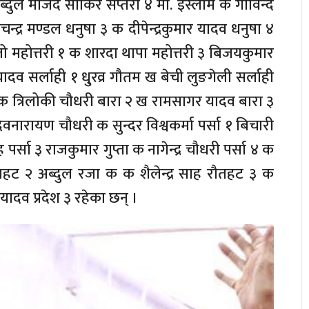
्दुल मजिद साकिर सप्तरी ४ मो. इस्लाम क गोविन्द
्द्र मण्डल धनुषा ३ क दीपेन्द्रकुमार यादव धनुषा ४
तो महोत्तरी १ क शारदा थापा महोत्तरी ३ बिजयकुमार
 सर्लाही १ धु्रव्र गौतम ख बेची लुङगेली सर्लाही
ली क त्रिलोकी चौधरी बारा २ ख रामसागर यादव बारा ३
ेवनारायण चौधरी क सुन्दर विश्वकर्मा पर्सा १ बिचारी
पर्सा ३ राजकुमार गुप्ता क नागेन्द्र चौधरी पर्सा ४ क
हट २ अब्दुल रजा क क शैलेन्द्र साह रौतहट ३ क
र यादव प्रदेश ३ रहेका छन् ।