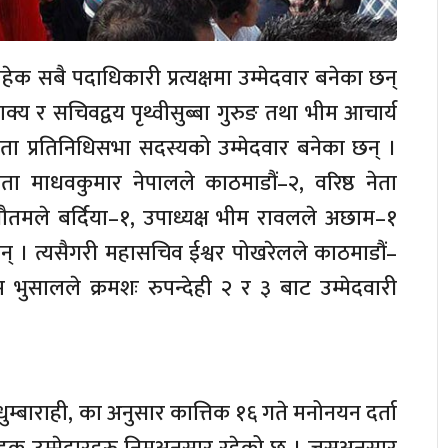
हेक सबै पदाधिकारी प्रत्यक्षमा उम्मेदवार बनेका छन्
 शाक्य र सचिवद्वय पृथ्वीसुब्बा गुरुङ तथा भीम आचार्य
ेता प्रतिनिधिसभा सदस्यको उम्मेदवार बनेका छन् ।
ेता माधवकुमार नेपालले काठमाडौं–२, वरिष्ठ नेता
तमले बर्दिया–१, उपाध्यक्ष भीम रावलले अछाम–१
न् । त्यसैगरी महासचिव ईश्वर पोखरेलले काठमाडौं–
 भुसालले क्रमशः रुपन्देही २ र ३ बाट उम्मेदवारी
लय धुम्बाराही, का अनुसार कात्तिक १६ गते मनोनयन दर्ता