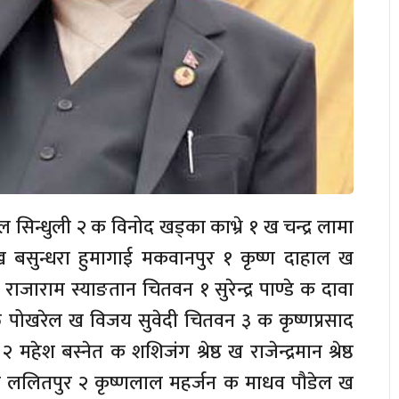
 सिन्धुली २ क विनोद खड्का काभ्रे १ ख चन्द्र लामा
 ख बसुन्धरा हुमागाई मकवानपुर १ कृष्ण दाहाल ख
ाराम स्याङतान चितवन १ सुरेन्द्र पाण्डे क दावा
त पोखरेल ख विजय सुवेदी चितवन ३ क कृष्णप्रसाद
हेश बस्नेत क शशिजंग श्रेष्ठ ख राजेन्द्रमान श्रेष्ठ
 ललितपुर २ कृष्णलाल महर्जन क माधव पौडेल ख