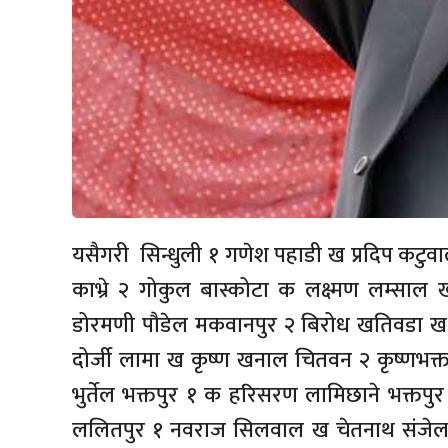
यसैगरी सिन्धुली १ गणेश पहाडी ख प्रदिप कटुवाल
काभ्रे २ गोकुल बास्कोटा क लक्ष्मण लम्साल
डोरमणी पौडेल मकवानपुर २ बिरोध खतिवडा ख राज
दोर्जी लामा ख कृष्ण खनाल चितवन २ कृष्णभक्
भुर्तेल भक्तपुर १ क हरिसरण लामिछाने भक्तपुर २ म
ललितपुर १ नवराज सिलवाल ख चेतनाथ संजेल