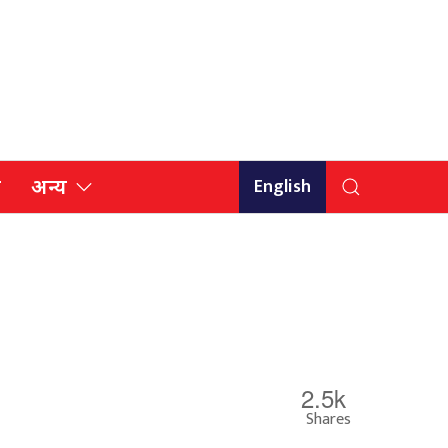
English
ि
अन्य
2.5k
Shares