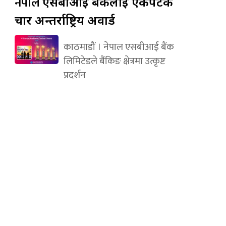
नेपाल
एसबीआई बैंकलाई एकैपटक
चार अन्तर्राष्ट्रिय अवार्ड
काठमाडौं । नेपाल एसबीआई बैंक
लिमिटेडले बैंकिङ क्षेत्रमा उत्कृष्ट
प्रदर्शन