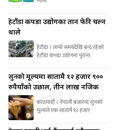
ग्यास
हेटौंडा
कपडा उद्योगका तान फेरि चल्न
थाले
हेटौंडा । लामो समयदेखि बन्द रहेको
हेटौंडा कपडा उद्योगमा पुराना
सुनको
मूल्यमा सातामै १२ हजार ९००
रुपैयाँको उछाल, तीन लाख नजिक
काठमाडौं । नेपाली बजारमा सुनको
मूल्यले एक सातामै १२ हजार