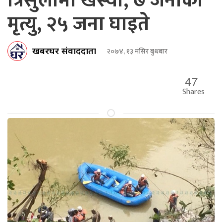
त्रिसुलीमा खस्यो, ७ जनाको
मृत्यु, २५ जना घाइते
खबरघर संवाददाता
२०७४, १३ मंसिर बुधबार
47
Shares