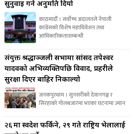
सुनुवाइ गर्न अनुमति दियो
काठमाडौं । सर्वोच्च अदालतले नेपाली
कांग्रेसको विशेष महाधिवेशन तथा
आधिकारिकतासम्बन्धी
संयुक्त
श्रद्धाञ्जली सभामा सांसद तपेश्वर
यादवको अभिव्यक्तिपछि विवाद, प्रहरीले
सुरक्षा दिएर बाहिर निकाल्यो
जनकपुरधाम । सुनसरीको देवानगञ्ज र
सिरहाको गोलबजारमा भएका घटनामा ज्यान
२६
मा स्वदेश फर्किने, २९ गते राष्ट्रिय भेलालाई