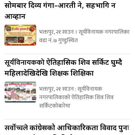
सोमबार दिव्य गंगा–आरती हुने, सहभागि हुन
आव्हान
भक्तपुर, २१ साउन । सूर्यविनायक नगरपालिका
वडा नं. ७ गुण्डुस्थित
सूर्यविनायकको
ऐतिहासिक शिव सर्किट घुम्दै
महिलादेखिदेखि शिक्षक शिक्षिका
भक्तपुर, २१ साउन : सूर्यविनायक
नगरपालिकाको ऐतिहासिक शिव शिव
सर्किटकोबारेमा
सर्वोच्चले
कांग्रेसको आधिकारिकता विवाद पुनः