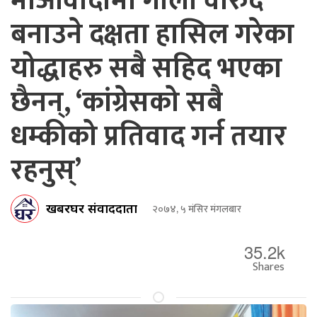
माओवादीमा गोला वारुद
बनाउने दक्षता हासिल गरेका
योद्धाहरु सबै सहिद भएका
छैनन्, ‘कांग्रेसको सबै
धम्कीको प्रतिवाद गर्न तयार
रहनुस्’
खबरघर संवाददाता
२०७४, ५ मंसिर मंगलबार
35.2k
Shares