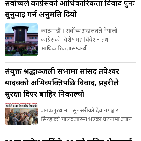
सर्वोच्चले
कांग्रेसको आधिकारिकता विवाद पुनः
सुनुवाइ गर्न अनुमति दियो
काठमाडौं । सर्वोच्च अदालतले नेपाली
कांग्रेसको विशेष महाधिवेशन तथा
आधिकारिकतासम्बन्धी
संयुक्त
श्रद्धाञ्जली सभामा सांसद तपेश्वर
यादवको अभिव्यक्तिपछि विवाद, प्रहरीले
सुरक्षा दिएर बाहिर निकाल्यो
जनकपुरधाम । सुनसरीको देवानगञ्ज र
सिरहाको गोलबजारमा भएका घटनामा ज्यान