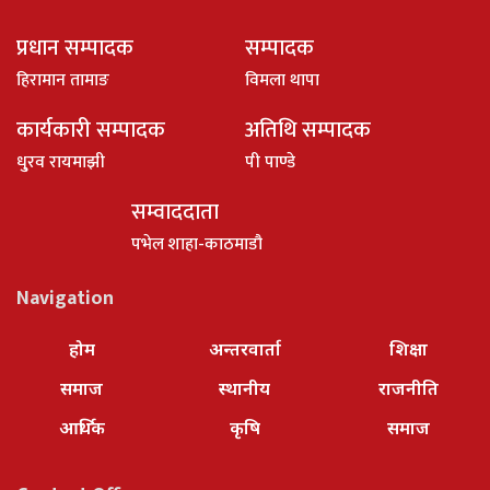
प्रधान सम्पादक
सम्पादक
हिरामान तामाङ
विमला थापा
कार्यकारी सम्पादक
अतिथि सम्पादक
धु्रव रायमाझी
पी पाण्डे
सम्वाददाता
पभेल शाहा-काठमाडौ
Navigation
होम
अन्तरवार्ता
शिक्षा
समाज
स्थानीय
राजनीति
आर्थिक
कृषि
समाज