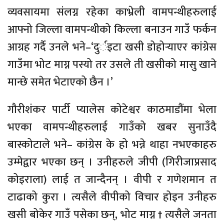
व्यवसायमा संलग्न रहेका काभ्रेली वामपन्थीहरुलाई
आफ्नो जिल्ला वामपन्थीको किल्ला बनाउन गाउँ फर्कन
आग्रह गर्दै उनले भने–‘दुर्इटा खसी डोहोर्‍याएर कांग्रेस
गाउँमा भोट माग्न पस्यो तर उसले ती खसीको मासु खाने
मान्छे समेत भेटाएको छैन ।’
गौरीशंकर पार्टी प्यालेस कोटेश्वर काठमाडौंमा भेला
भएका वामपन्थीहरुलाई गाउँको खबर सुनाउँदै
बास्कोटाले भने– कांग्रेस के हो भन्ने थाहा नभएकाहरु
उम्मेद्वार भएका छन् । उनीहरुले जीपी (गिरीजाप्रसाद
कोइराला) लाई त जान्दैनन् । वीपी र गणेशमान त
टाढाको कुरा । त्यसैले वीपीको विचार होइन उनीहरु
खसी बोकेर गाउँ पसेका छन्, भोट माग्न † त्यसैले जनता