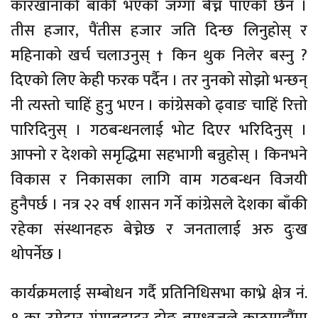
कारखानाको बाँकी भएको जग्गा बेच्न पाएको छैन ।
तीस हजार, पैंतीस हजार जति दिन्छ लिनुहोस् र
महिनाको खर्च चलाउनुस् † किन थुक निलेर बस्नु ?
दिएको लिए केही फरक पर्दैन । तर नुनको सोझो भन्छन्
नी त्यस्तो चाहिं हुनु भएन । कांग्रेसको ढ्वाङ चाहिं रित्तो
पारिदिनुस् । गठबन्धनलाई भोट दिएर भरिदिनुस् ।
आफ्नो र देशको समृद्धिमा सहभागी बन्नुहोस् । किनभने
विकास र निकासका लागि वाम गठबन्धन विजयी
हुनैपर्छ । नत्र २२ वर्ष शासन गर्ने कांग्रेसले देशका बाँकी
रहेका संस्थानहरु बेच्नेछ र जनतालाई अरु दुःख
थोपर्नेछ ।
कार्यक्रमलाई सम्बोधन गर्दै प्रतिनिधिसभा काभ्रे क्षेत्र नं.