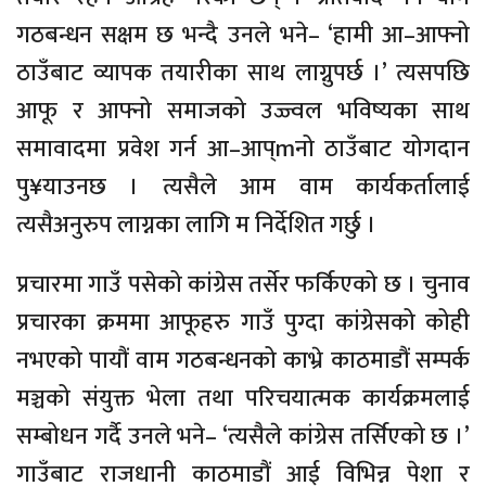
गठबन्धन सक्षम छ भन्दै उनले भने– ‘हामी आ–आफ्नो
ठाउँबाट व्यापक तयारीका साथ लाग्नुपर्छ ।’ त्यसपछि
आफू र आफ्नो समाजको उज्ज्वल भविष्यका साथ
समावादमा प्रवेश गर्न आ–आप्mनो ठाउँबाट योगदान
पु¥याउनछ । त्यसैले आम वाम कार्यकर्तालाई
त्यसैअनुरुप लाग्नका लागि म निर्देशित गर्छु ।
प्रचारमा गाउँ पसेको कांग्रेस तर्सेर फर्किएको छ । चुनाव
प्रचारका क्रममा आफूहरु गाउँ पुग्दा कांग्रेसको कोही
नभएको पायौं वाम गठबन्धनको काभ्रे काठमाडौं सम्पर्क
मञ्चको संयुक्त भेला तथा परिचयात्मक कार्यक्रमलाई
सम्बोधन गर्दै उनले भने– ‘त्यसैले कांग्रेस तर्सिएको छ ।’
गाउँबाट राजधानी काठमाडौं आई विभिन्न पेशा र