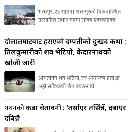
भक्तपुर, २३ साउन। भक्तपुरको बिरुवास्थित
उत्साहित सुधार गृहमा रहेका एकजनाको
दोलालघाटबाट हराएको
दम्पतीको दुःखद कथा :
तिलकुमारीको शव भेटियो, केदारनाथको
खोजी जारी
श्रीमतीको शव भेटियो, तर श्रीमान्को प्रतीक्षा
अझै सकिएको छैन काठमाडौं
गगनको
कडा चेतावनी : ‘तर्साएर तर्सिन्नँ, दबाएर
दबिन्नँ’