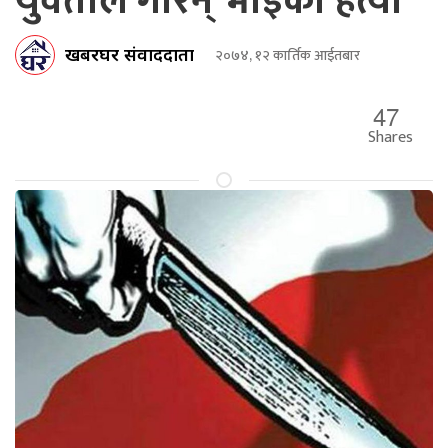
युवतीले गरिन् भाइको हत्या
खबरघर संवाददाता
२०७४, १२ कार्तिक आईतबार
47
Shares