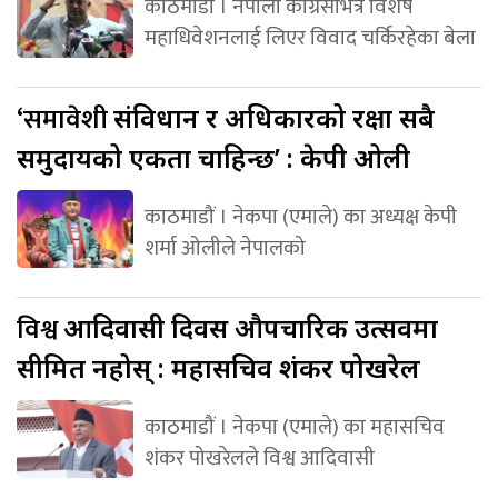
काठमाडौं । नेपाली कांग्रेसभित्र विशेष
महाधिवेशनलाई लिएर विवाद चर्किरहेका बेला
‘समावेशी
संविधान र अधिकारको रक्षा सबै
समुदायको एकता चाहिन्छ’ : केपी ओली
काठमाडौं । नेकपा (एमाले) का अध्यक्ष केपी
शर्मा ओलीले नेपालको
विश्व
आदिवासी दिवस औपचारिक उत्सवमा
सीमित नहोस् : महासचिव शंकर पोखरेल
काठमाडौं । नेकपा (एमाले) का महासचिव
शंकर पोखरेलले विश्व आदिवासी