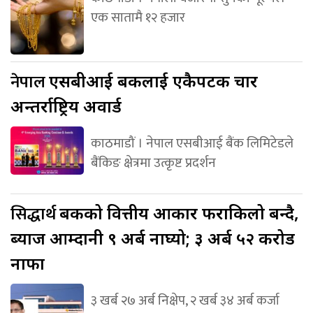
एक सातामै १२ हजार
नेपाल
एसबीआई बैंकलाई एकैपटक चार
अन्तर्राष्ट्रिय अवार्ड
काठमाडौं । नेपाल एसबीआई बैंक लिमिटेडले
बैंकिङ क्षेत्रमा उत्कृष्ट प्रदर्शन
सिद्धार्थ
बैंकको वित्तीय आकार फराकिलो बन्दै,
ब्याज आम्दानी ९ अर्ब नाघ्यो; ३ अर्ब ५२ करोड
नाफा
३ खर्ब २७ अर्ब निक्षेप, २ खर्ब ३४ अर्ब कर्जा