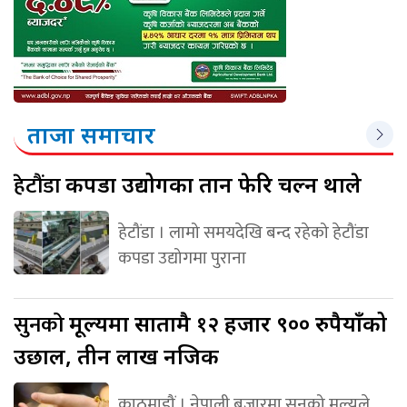
ताजा समाचार
हेटौंडा
कपडा उद्योगका तान फेरि चल्न थाले
हेटौंडा । लामो समयदेखि बन्द रहेको हेटौंडा
कपडा उद्योगमा पुराना
सुनको
मूल्यमा सातामै १२ हजार ९०० रुपैयाँको
उछाल, तीन लाख नजिक
काठमाडौं । नेपाली बजारमा सुनको मूल्यले