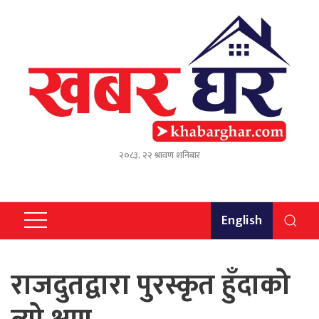
२०८३, २२ श्रावण शनिबार
English
राजदुतद्वारा पुरस्कृत हुँदाको