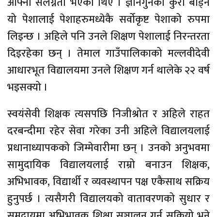
आफ्नो संलग्नता भएका थिए । ज्ञानगुनका कुरा बाँड्ने
यो पेशालाई पेशाहरुमध्येकै सर्वोकृष्ट पेशाको रुपमा
लिइन्छ । अहिले पनि उनले शिक्षण पेशालाई निरन्तरता
दिइरहेका छन् । तेमाल गाउँपालिकाको मल्लवीदेवी
आधारभूत विद्यालयमा उनले शिक्षण गर्न थालेके २२ वर्ष
भइसक्यो ।
स्वयंसेवी शिक्षक त्यसपछि निजीश्रोत र अहिले राहत
दरबन्दीमा रहेर सेवा गरेका उनी अहिले विद्यालयलाई
प्रधानाध्यापकको जिम्मेवारीमा छन् । उनको अनुभवमा
सामुदायिक विद्यालयलाई राम्रो बनाउन शिक्षक,
अभिभावक, विद्यार्थी र व्यवस्थापन पक्ष एकैसाथ सक्रिय
हुनुपर्छ । त्यसैगरी विद्यालयको वातावरणको सुधार र
समुदायमा अभिभावक शिक्षा सञ्चालन गर्न सकियो भने