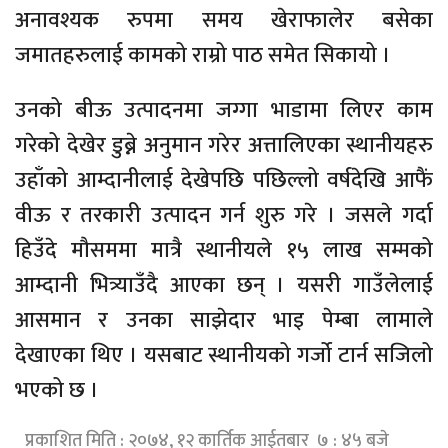
अनावश्यक रुपमा समय खेराफालेर बसेका
जमातहरुलाई कामको राम्रो पाठ समेत सिकायो ।
उनको बीऊ उत्पादनमा जग्गा भाडामा लिएर काम
गरेको देखेर डुब्ने अनुमान गरेर अत्तालिएका स्थानीयहरु
उहाँको आम्दानीलाई देखेपछि पछिल्लो वर्षदेखि आफैं
वीऊ र तरकारी उत्पादन गर्न शुरु गरे । जसले गर्दा
हिउँदे मौसममा मात्रै स्थानीयले १५ लाख सम्मको
आम्दानी भित्र्याउँदै आएका छन् । यसरी गाउँलेलाई
आसमान र उनका साझेदार भाइ पेम्बा लामाले
देखाएका थिए । यसबाट स्थानीयको गर्जो टार्न सजिलो
भएको छ ।
प्रकाशित मिति : २०७४, १२ कार्तिक आईतबार ७ : ४५ बजे