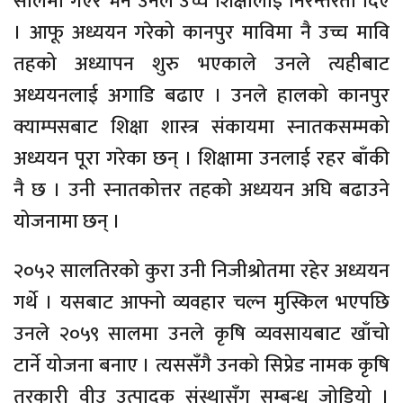
सालमा गएर भने उनले उच्च शिक्षालाई निरन्तरता दिए
। आफू अध्ययन गरेको कानपुर माविमा नै उच्च मावि
तहको अध्यापन शुरु भएकाले उनले त्यहीबाट
अध्ययनलाई अगाडि बढाए । उनले हालको कानपुर
क्याम्पसबाट शिक्षा शास्त्र संकायमा स्नातकसम्मको
अध्ययन पूरा गरेका छन् । शिक्षामा उनलाई रहर बाँकी
नै छ । उनी स्नातकोत्तर तहको अध्ययन अघि बढाउने
योजनामा छन् ।
२०५२ सालतिरको कुरा उनी निजीश्रोतमा रहेर अध्ययन
गर्थे । यसबाट आफ्नो व्यवहार चल्न मुस्किल भएपछि
उनले २०५९ सालमा उनले कृषि व्यवसायबाट खाँचो
टार्ने योजना बनाए । त्यससँगै उनको सिप्रेड नामक कृषि
तरकारी वीउ उत्पादक संस्थासँग सम्बन्ध जोडियो ।