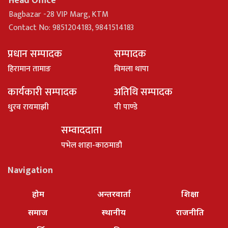
Head Office
Bagbazar -28 VIP Marg, KTM
Contact No: 9851204183, 9841514183
प्रधान सम्पादक
सम्पादक
हिरामान तामाङ
विमला थापा
कार्यकारी सम्पादक
अतिथि सम्पादक
धु्रव रायमाझी
पी पाण्डे
सम्वाददाता
पभेल शाहा-काठमाडौ
Navigation
होम
अन्तरवार्ता
शिक्षा
समाज
स्थानीय
राजनीति